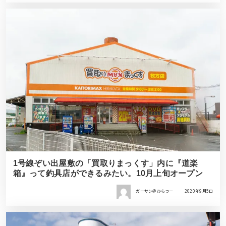
1号線ぞい出屋敷の「買取りまっくす」内に『道楽
箱』って釣具店ができるみたい。10月上旬オープン
ガーサン＠ひらつー
2020年9月5日