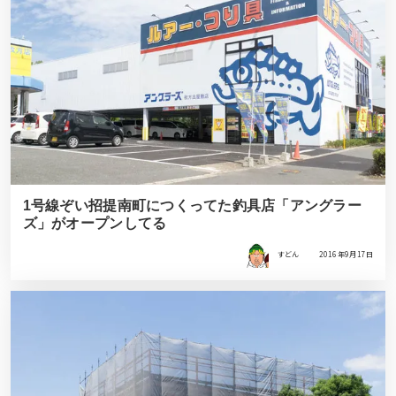
1号線ぞい招提南町につくってた釣具店「アングラー
ズ」がオープンしてる
すどん
2016年9月17日