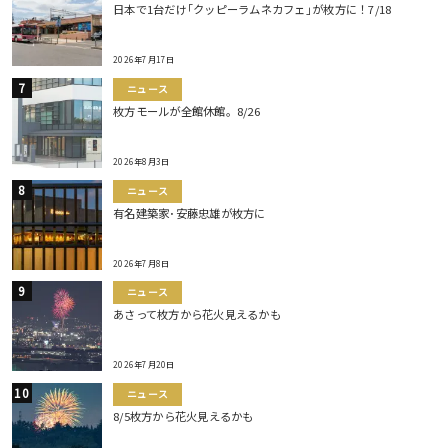
日本で1台だけ｢クッピーラムネカフェ｣が枚方に！7/18
2026年7月17日
ニュース
枚方モールが全館休館。8/26
2026年8月3日
ニュース
有名建築家･安藤忠雄が枚方に
2026年7月8日
ニュース
あさって枚方から花火見えるかも
2026年7月20日
ニュース
8/5枚方から花火見えるかも