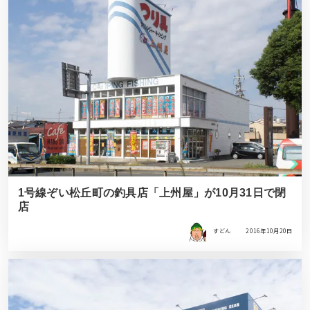
1号線ぞい松丘町の釣具店「上州屋」が10月31日で閉
店
すどん
2016年10月20日