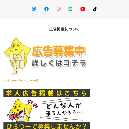
Twitter
Facebook
Instagram
LINE
You Tube
TikTok
広告掲載について
ひらつーパートナー一覧