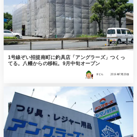
1号線ぞい招提南町に釣具店「アングラーズ」つくっ
てる。八幡からの移転。9月中旬オープン
すどん
2016年7月20日