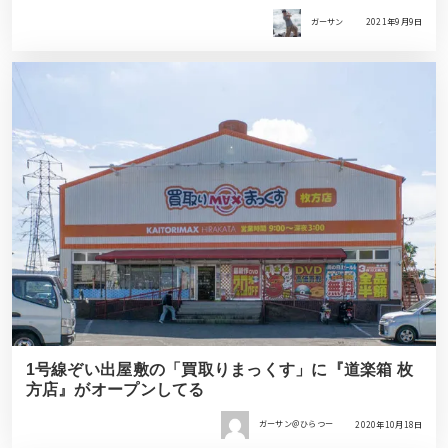
ガーサン
2021年9月9日
1号線ぞい出屋敷の「買取りまっくす」に『道楽箱 枚
方店』がオープンしてる
ガーサン＠ひらつー
2020年10月18日