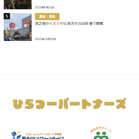
2025年9月21日
開店・閉店
宮之阪のイズミヤSC枚方が2026年春で閉館
2025年10月24日