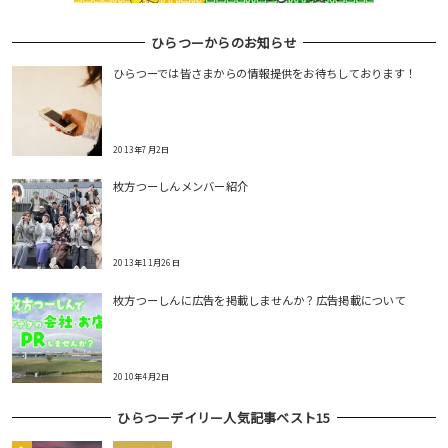
ひらつーからのお知らせ
ひらつーでは皆さまからの情報提供をお待ちしております！
2013年7月2日
枚方つーしんメンバー紹介
2013年11月26日
枚方つーしんに広告を掲載しませんか？広告掲載について
2010年4月2日
ひらつーデイリー人気記事ベスト15