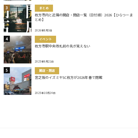
まとめ
枚方市内と近隣の開店・閉店一覧（日付順）2026【ひらつーま
とめ】
2026年8月3日
イベント
枚方市駅中央改札前の先が見えない
2025年9月21日
開店・閉店
宮之阪のイズミヤSC枚方が2026年春で閉館
2025年10月24日