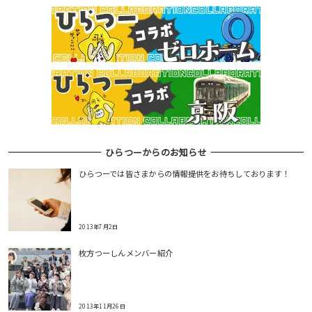
ひらつーからのお知らせ
ひらつーでは皆さまからの情報提供をお待ちしております！
2013年7月2日
枚方つーしんメンバー紹介
2013年11月26日