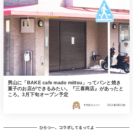
男山に「BAKE cafe mado mittsu」ってパンと焼き
菓子のお店ができるみたい。『三喜商店』があったと
ころ。3月下旬オープン予定
モモ＠ひらつー
2023年2月15日
ひらつー、コラボしてるってよ