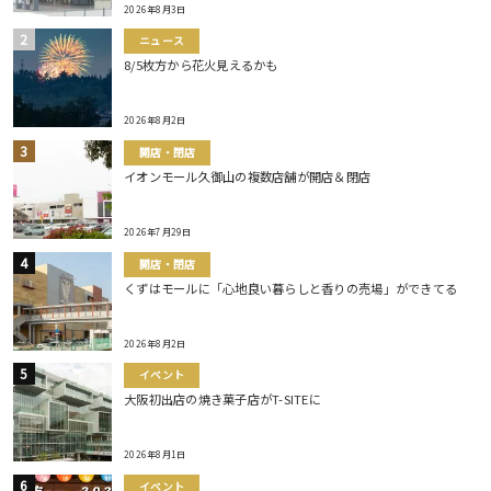
2026年8月3日
ニュース
8/5枚方から花火見えるかも
2026年8月2日
開店・閉店
イオンモール久御山の複数店舗が開店＆閉店
2026年7月29日
開店・閉店
くずはモールに「心地良い暮らしと香りの売場」ができてる
2026年8月2日
イベント
大阪初出店の焼き菓子店がT-SITEに
2026年8月1日
イベント