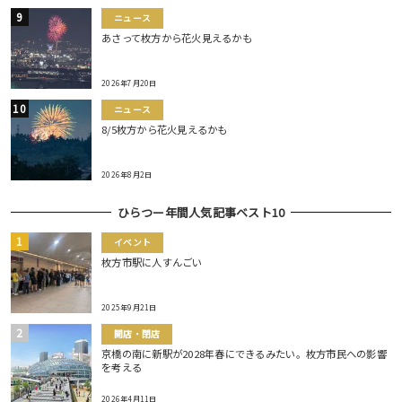
ニュース
あさって枚方から花火見えるかも
2026年7月20日
ニュース
8/5枚方から花火見えるかも
2026年8月2日
ひらつー年間人気記事ベスト10
イベント
枚方市駅に人すんごい
2025年9月21日
開店・閉店
京橋の南に新駅が2028年春にできるみたい。枚方市民への影響
を考える
2026年4月11日