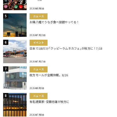
2026年8月6日
ニュース
お隣八幡でうなぎ食べ放題やってる！
2026年7月23日
イベント
日本で1台だけ｢クッピーラムネカフェ｣が枚方に！7/18
2026年7月17日
ニュース
枚方モールが全館休館。8/26
2026年8月3日
ニュース
有名建築家･安藤忠雄が枚方に
2026年7月8日