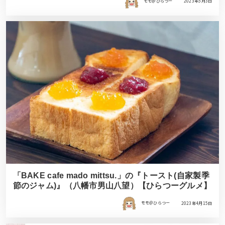
モモ＠ひらつー
2023年5月3日
「BAKE cafe mado mittsu.」の『トースト(自家製季
節のジャム)』（八幡市男山八望）【ひらつーグルメ】
モモ＠ひらつー
2023年4月15日