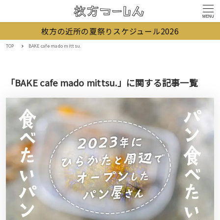
MENU
枚方の近所の夏祭りスケジュール2026
TOP
BAKE cafe mado mittsu.
「BAKE cafe mado mittsu.」に関する記事一覧