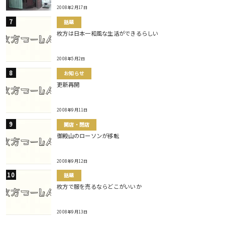
2008年2月17日
話題
枚方は日本一和風な生活ができるらしい
2008年5月2日
お知らせ
更新再開
2008年9月11日
開店・閉店
御殿山のローソンが移転
2008年9月12日
話題
枚方で服を売るならどこがいいか
2008年9月13日