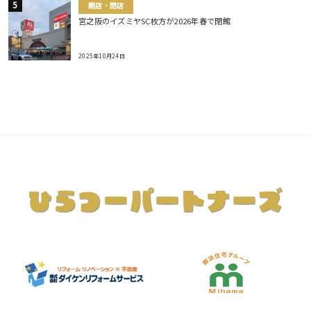
開店・閉店
宮之阪のイズミヤSC枚方が2026年春で閉館
2025年10月24日