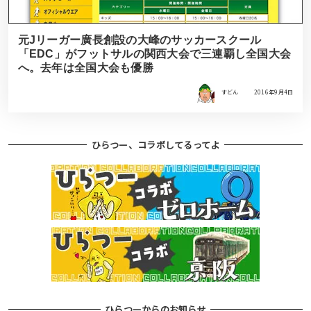
元Jリーガー廣長創設の大峰のサッカースクール
「EDC」がフットサルの関西大会で三連覇し全国大会
へ。去年は全国大会も優勝
すどん
2016年9月4日
ひらつー、コラボしてるってよ
ひらつーからのお知らせ