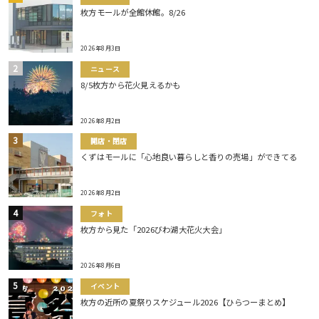
枚方モールが全館休館。8/26
2026年8月3日
ニュース
8/5枚方から花火見えるかも
2026年8月2日
開店・閉店
くずはモールに「心地良い暮らしと香りの売場」ができてる
2026年8月2日
フォト
枚方から見た「2026びわ湖大花火大会」
2026年8月6日
イベント
枚方の近所の夏祭りスケジュール2026【ひらつーまとめ】