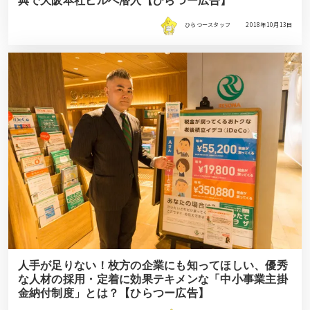
典で大阪本社ビルへ潜入【ひらつー広告】
ひらつースタッフ
2018年10月13日
人手が足りない！枚方の企業にも知ってほしい、優秀
な人材の採用・定着に効果テキメンな「中小事業主掛
金納付制度」とは？【ひらつー広告】