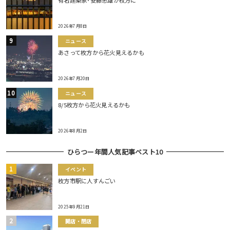
有名建築家･安藤忠雄が枚方に
2026年7月8日
ニュース
あさって枚方から花火見えるかも
2026年7月20日
ニュース
8/5枚方から花火見えるかも
2026年8月2日
ひらつー年間人気記事ベスト10
イベント
枚方市駅に人すんごい
2025年9月21日
開店・閉店