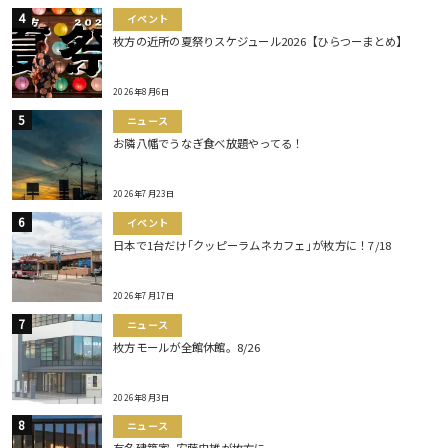
イベント
枚方の近所の夏祭りスケジュール2026【ひらつーまとめ】
2026年8月6日
ニュース
お隣八幡でうなぎ食べ放題やってる！
2026年7月23日
イベント
日本で1台だけ｢クッピーラムネカフェ｣が枚方に！7/18
2026年7月17日
ニュース
枚方モールが全館休館。8/26
2026年8月3日
ニュース