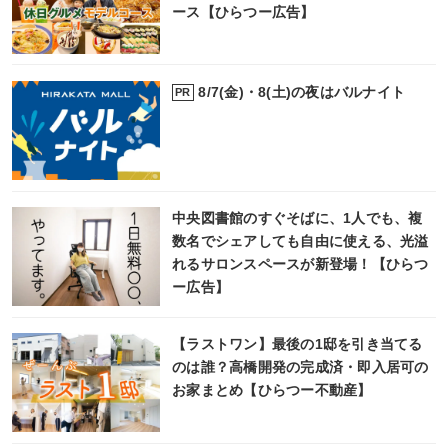
ース【ひらつー広告】
8/7(金)・8(土)の夜はバルナイト
PR
中央図書館のすぐそばに、1人でも、複
数名でシェアしても自由に使える、光溢
れるサロンスペースが新登場！【ひらつ
ー広告】
【ラストワン】最後の1邸を引き当てる
のは誰？高橋開発の完成済・即入居可の
お家まとめ【ひらつー不動産】