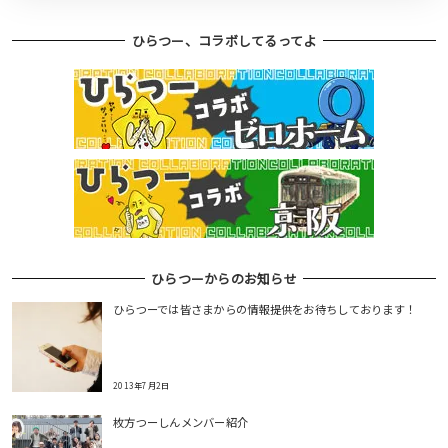
ひらつー、コラボしてるってよ
ひらつーからのお知らせ
ひらつーでは皆さまからの情報提供をお待ちしております！
2013年7月2日
枚方つーしんメンバー紹介