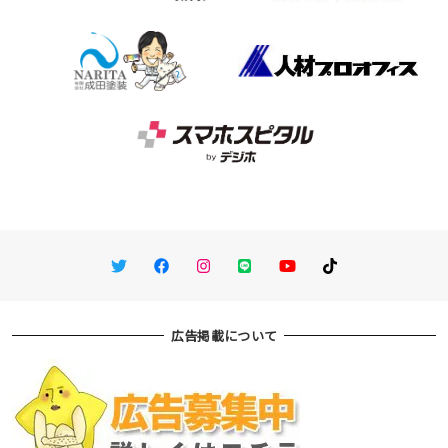
Twitter
Facebook
Instagram
LINE
You Tube
TikTok
広告掲載について