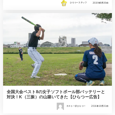
ひらつースタッフ
2018年8月30日
全国大会ベスト8の女子ソフトボール部バッテリーと
対決！K（三振）の山築いてきた【ひらつー広告】
カトゥー＠ひらつー
2016年10月31日