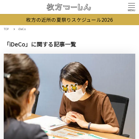
MENU
枚方の近所の夏祭りスケジュール2026
TOP
iDeCo
「iDeCo」に関する記事一覧