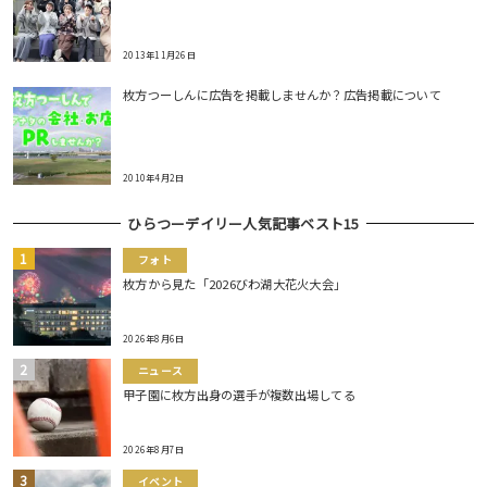
2013年11月26日
枚方つーしんに広告を掲載しませんか？広告掲載について
2010年4月2日
ひらつーデイリー人気記事ベスト15
フォト
枚方から見た「2026びわ湖大花火大会」
2026年8月6日
ニュース
甲子園に枚方出身の選手が複数出場してる
2026年8月7日
イベント