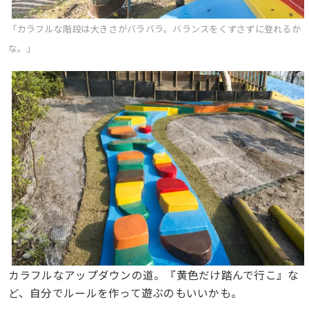
「カラフルな階段は大きさがバラバラ。バランスをくずさずに登れるか
な。」
カラフルなアップダウンの道。『黄色だけ踏んで行こ』な
ど、自分でルールを作って遊ぶのもいいかも。