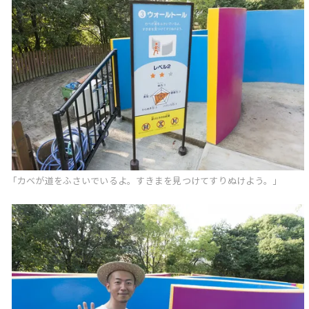
「カベが道をふさいでいるよ。すきまを見つけてすりぬけよう。」