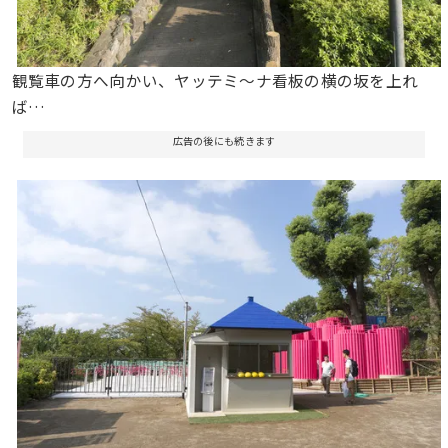
観覧車の方へ向かい、ヤッテミ～ナ看板の横の坂を上れ
ば…
広告の後にも続きます