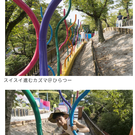
スイスイ進むカズマ＠ひらつー