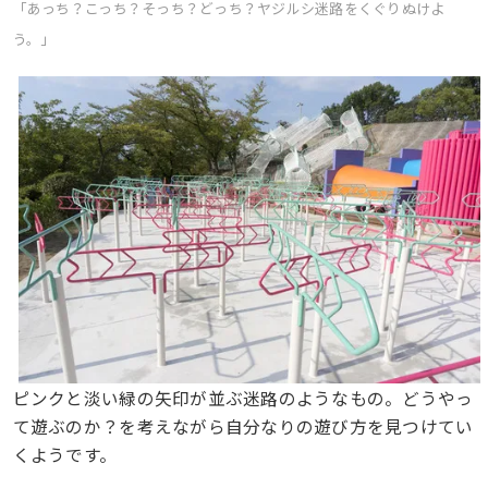
「あっち？こっち？そっち？どっち？ヤジルシ迷路をくぐりぬけよ
う。」
ピンクと淡い緑の矢印が並ぶ迷路のようなもの。どうやっ
て遊ぶのか？を考えながら自分なりの遊び方を見つけてい
くようです。