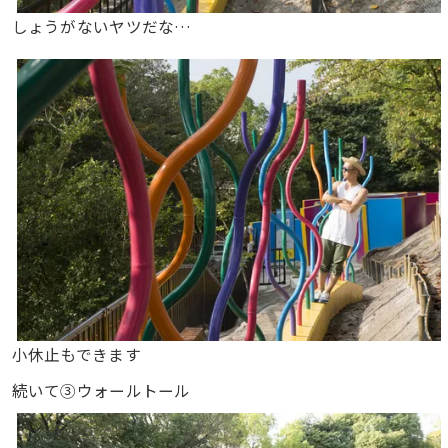
しょうがないヤツだな…
小休止もできます
続いて③ウォールトール