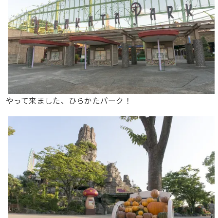
やって来ました、ひらかたパーク！