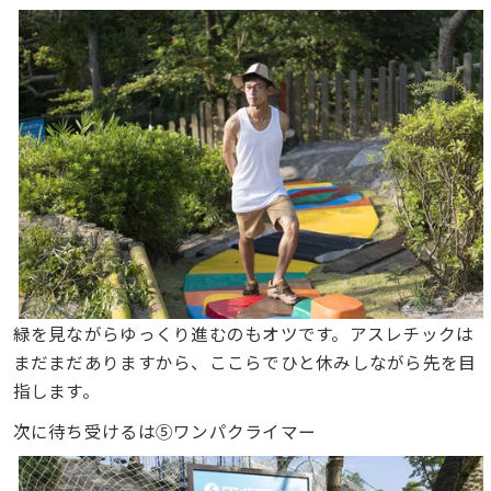
緑を見ながらゆっくり進むのもオツです。アスレチックは
まだまだありますから、ここらでひと休みしながら先を目
指します。
次に待ち受けるは⑤ワンパクライマー