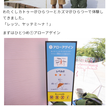
わたくしカトゥー＠ひらつーとカズマ＠ひらつーで体験し
てきました。
「レッツ、ヤッテミ〜ナ！」
まずはひとつめ①アローアゲイン