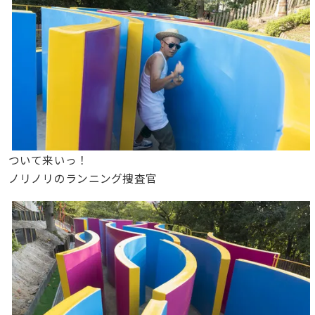
ついて来いっ！
ノリノリのランニング捜査官