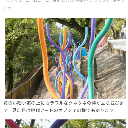
「クネクネ、ニョロニョロ。棒をよけながら進もう。バランスに気をつ
けて。」
黄色い細い道の上にカラフルなクネクネの棒が立ち並びま
す。見た目は現代アートのオブジェの様でもあります。