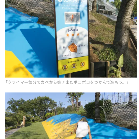
「クライマー気分でカベから突き出たボコボコをつかんで進もう。」