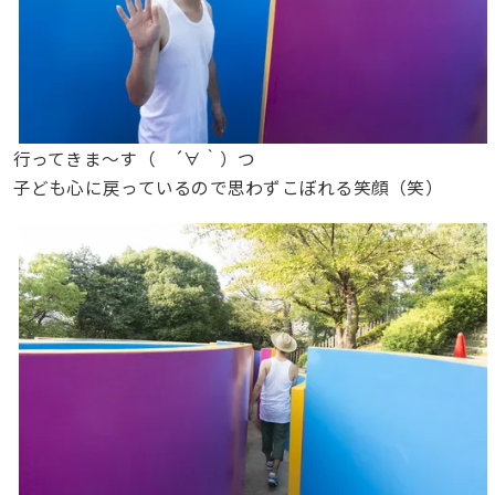
行ってきま〜す（ ´∀｀）つ
子ども心に戻っているので思わずこぼれる笑顔（笑）