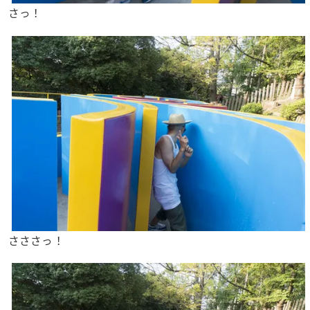
さっ！
さささっ！