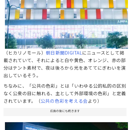
（ヒカリノモール）
朝日新聞DIGITAL
にニュースとして掲
載されていて、それによると白や黄色、オレンジ、赤の部
分はテント素材で、夜は後ろから光をあててにぎわいを演
出しているそう。
ちなみに、「公共の色彩」とは「いわゆる公的私的の区別
なく公衆の目に触れる、主として外部環境の色彩」と定義
されています。（
公共の色彩を考える会
より）
広告の後にも続きます