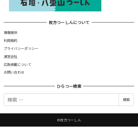
枚方つーしんについて
情報提供
利用規約
プライバシーポリシー
運営会社
広告掲載について
お問い合わせ
ひらつー検索
検
検索
索
©枚方つーしん