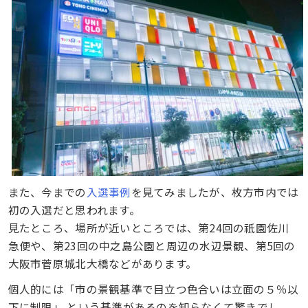
また、今までの
入選事例
を見てみましたが、枚方市内では
初の入選だと思われます。
見たところ、場所が近いところでは、第24回の祇園佐川
急便や、第23回の中之島公園と周辺の水辺景観、第5回の
大阪市菅原城北大橋などがあります。
個人的には「市の景観基準で目立つ色合いは立面の５％以
下に制限」 という基準があるのを知らなくて驚きでし