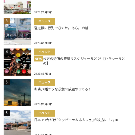
2026年7月29日
ニュース
宮之阪に行列できてた。あら川の桃
2026年7月10日
イベント
枚方の近所の夏祭りスケジュール2026【ひらつーまと
NEW
め】
2026年8月6日
ニュース
お隣八幡でうなぎ食べ放題やってる！
2026年7月23日
イベント
日本で1台だけ｢クッピーラムネカフェ｣が枚方に！7/18
2026年7月17日