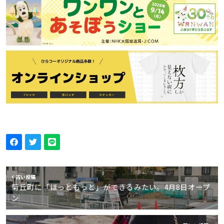
古い投稿
菊丘町に「ほっともっと」ができるみたい。4月8日オープ
ン