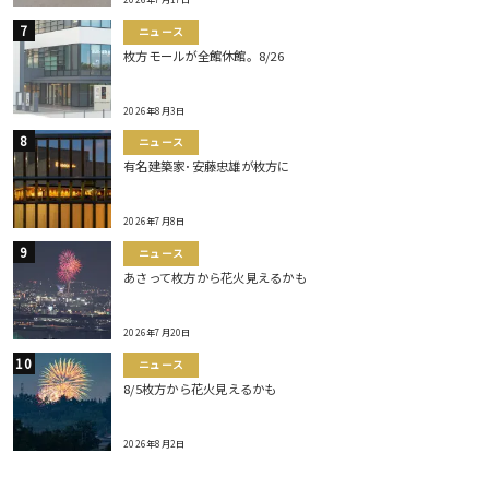
ニュース
枚方モールが全館休館。8/26
2026年8月3日
ニュース
有名建築家･安藤忠雄が枚方に
2026年7月8日
ニュース
あさって枚方から花火見えるかも
2026年7月20日
ニュース
8/5枚方から花火見えるかも
2026年8月2日