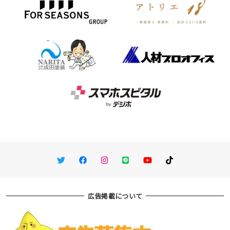
Twitter
Facebook
Instagram
LINE
You Tube
TikTok
広告掲載について