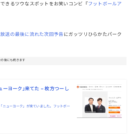
けできるツウなスポットをお笑いコンビ『
フットボールア
の放送の最後に流れた次回予告
にガッツリひらかたパーク
告の後にも続きます
ーヨーク｣来てた – 枚方つーし
「ニューヨーク」が来ていました。フットボー