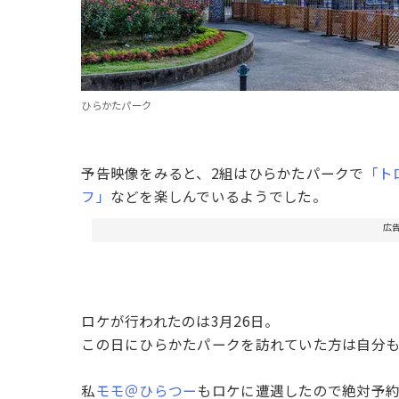
ひらかたパーク
予告映像をみると、2組はひらかたパークで
「ト
フ」
などを楽しんでいるようでした。
広
ロケが行われたのは3月26日。
この日にひらかたパークを訪れていた方は自分
私
モモ＠ひらつー
もロケに遭遇したので絶対予