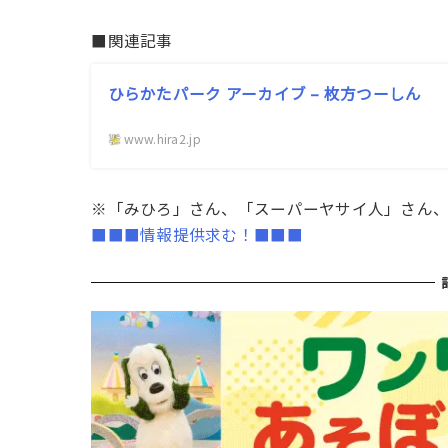
■関連記事
ひらかたパーク アーカイブ – 枚方つーしん
www.hira2.jp
※「みひろ」さん、「スーパーヤサイ人」さん
■■■情報提供求む！■■■