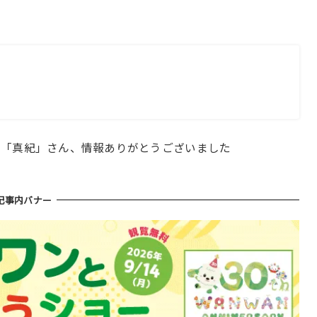
、「真紀」さん、情報ありがとうございました
記事内バナー