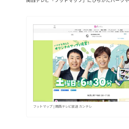
関西テレビ「フットマップ」にひらかたパークや
フットマップ | 関西テレビ放送 カンテレ