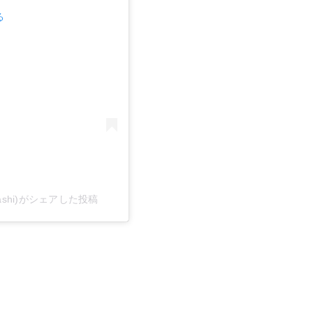
る
ashi)がシェアした投稿