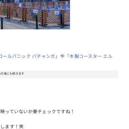
ロールパニック パチャンガ」
や
「木製コースター エル
告の後にも続きます
も映っていないか要チェックですね！
約します！笑