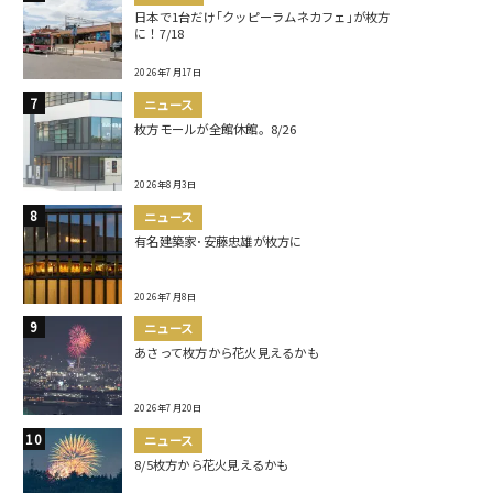
日本で1台だけ｢クッピーラムネカフェ｣が枚方
に！7/18
2026年7月17日
ニュース
枚方モールが全館休館。8/26
2026年8月3日
ニュース
有名建築家･安藤忠雄が枚方に
2026年7月8日
ニュース
あさって枚方から花火見えるかも
2026年7月20日
ニュース
8/5枚方から花火見えるかも