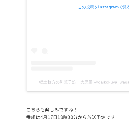
この投稿をInstagramで見
郷土枚方の和菓子処 大黒屋(@daikokuya_wag
こちらも楽しみですね！
番組は4月17日18時30分から放送予定です。