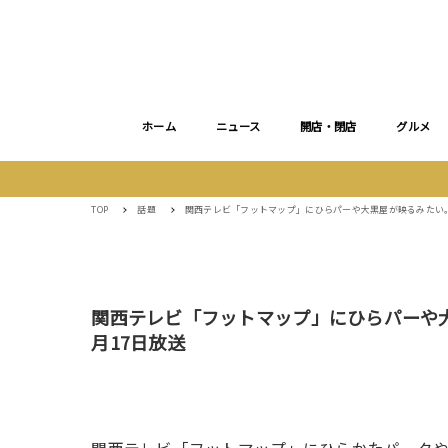
ホーム
ニュース
開店・閉店
グルメ
TOP
話題
関西テレビ「フットマップ」にひらパーや大黒屋が映るみたい。
関西テレビ「フットマップ」にひらパーや
月17日放送