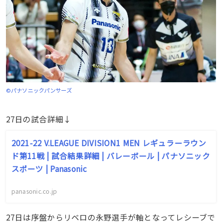
©パナソニックパンサーズ
27日の試合詳細↓
2021-22 V.LEAGUE DIVISION1 MEN レギュラーラウン
ド第11戦 | 試合結果詳細 | バレーボール | パナソニック
スポーツ | Panasonic
panasonic.co.jp
27日は序盤からリベロの永野選手が軸となってレシーブで