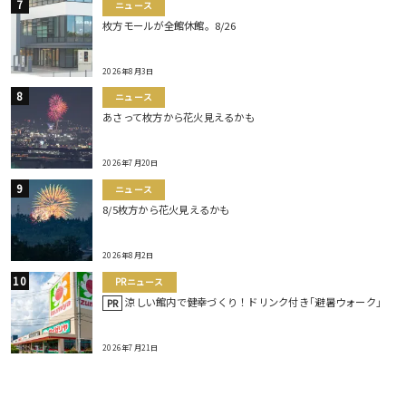
ニュース
枚方モールが全館休館。8/26
2026年8月3日
ニュース
あさって枚方から花火見えるかも
2026年7月20日
ニュース
8/5枚方から花火見えるかも
2026年8月2日
PRニュース
涼しい館内で健幸づくり！ドリンク付き｢避暑ウォーク｣
PR
2026年7月21日