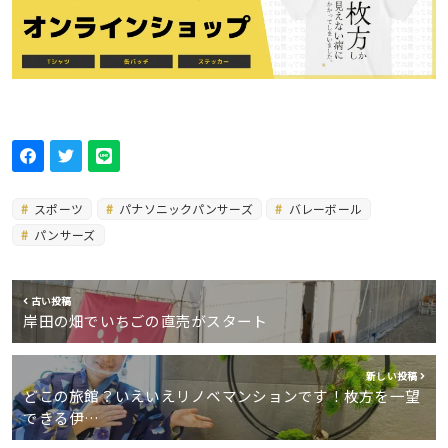
スポーツ
パナソニックパンサーズ
バレーボール
パンサーズ
古い投稿
岸田の畑でいちごの直売がスタート
新しい投稿
どこの旅館？いえいえリノベマンションです！枚方を一望
できる伊…