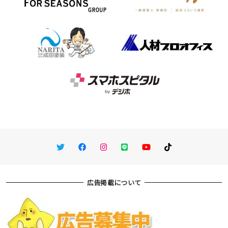
Twitter
Facebook
Instagram
LINE
You Tube
TikTok
広告掲載について