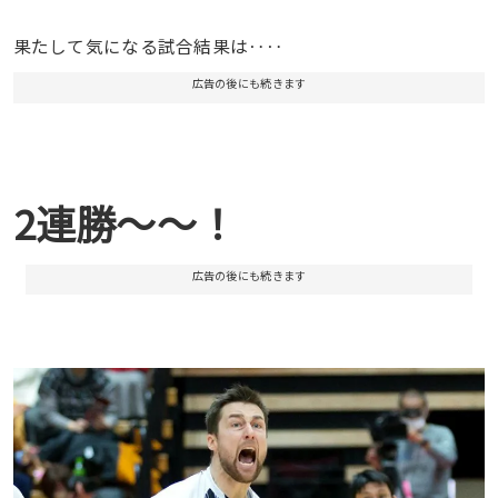
果たして気になる試合結果は‥‥
広告の後にも続きます
2連勝〜〜！
広告の後にも続きます