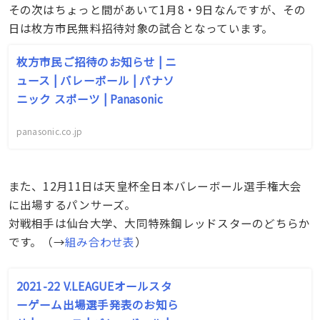
その次はちょっと間があいて1月8・9日なんですが、その
日は枚方市民無料招待対象の試合となっています。
枚方市民ご招待のお知らせ | ニ
ュース | バレーボール | パナソ
ニック スポーツ | Panasonic
panasonic.co.jp
また、12月11日は天皇杯全日本バレーボール選手権大会
に出場するパンサーズ。
対戦相手は仙台大学、大同特殊鋼レッドスターのどちらか
です。（→
組み合わせ表
）
2021-22 V.LEAGUEオールスタ
ーゲーム出場選手発表のお知ら