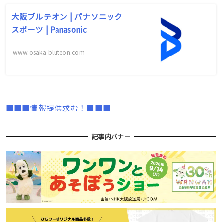
大阪ブルテオン | パナソニック
スポーツ | Panasonic
www.osaka-bluteon.com
■■■情報提供求む！■■■
記事内バナー