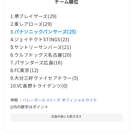
チーム順位
1.堺ブレイザーズ(29)
2.東レアローズ(29)
3.
パナソニックパンサーズ(25)
4.ジェイテクトSTINGS(23)
5.
サントリーサンバーズ(21)
6.ウルフドッグス名古屋(20)
7.JTサンダーズ広島(16)
8.FC東京(12)
9.大分三好ヴァイセアドラー(5)
10.VC長野トライデンツ(0)
参照：
バレーボール Vリーグ オフィシャルサイト
()内の数字はポイント
広告の後にも続きます