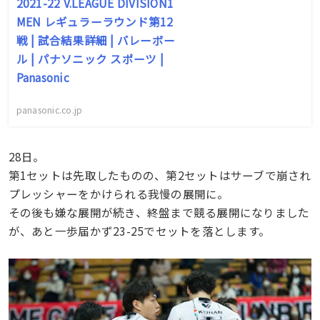
2021-22 V.LEAGUE DIVISION1
MEN レギュラーラウンド第12
戦 | 試合結果詳細 | バレーボー
ル | パナソニック スポーツ |
Panasonic
panasonic.co.jp
28日。
第1セットは先取したものの、第2セットはサーブで崩され
プレッシャーをかけられる我慢の展開に。
その後も嫌な展開が続き、終盤まで競る展開になりました
が、あと一歩届かず23-25でセットを落とします。