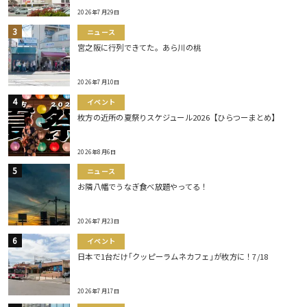
2026年7月29日
ニュース
宮之阪に行列できてた。あら川の桃
2026年7月10日
イベント
枚方の近所の夏祭りスケジュール2026【ひらつーまとめ】
2026年8月6日
ニュース
お隣八幡でうなぎ食べ放題やってる！
2026年7月23日
イベント
日本で1台だけ｢クッピーラムネカフェ｣が枚方に！7/18
2026年7月17日