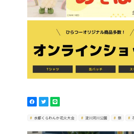
水都くらわんか花火大会
淀川河川公園
祭