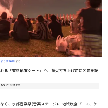
うす2018
より
られる『有料観覧シート』
や、
花火打ち上げ時に名前を読
告の後にも続きます
なく、水都音楽祭(音楽ステージ)、地域飲食ブース、ケー