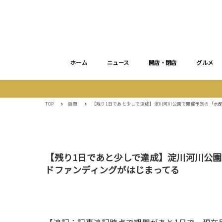
ホーム
ニュース
開店・閉店
グルメ
TOP
話題
【残り1日であと少しで達成】淀川河川公園で開催予定の「水
【残り1日であと少しで達成】淀川河川公
ドファンディングがはじまってる