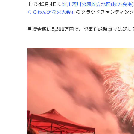
上記は9月4日に
淀川河川公園枚方地区(枚方会場
くらわんか花火大会」
のクラウドファンディング
目標金額は5,500万円で、記事作成時点では既に