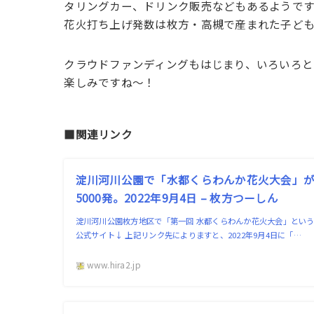
タリングカー、ドリンク販売などもあるようです
花火打ち上げ発数は枚方・高槻で産まれた子どもの数
クラウドファンディングもはじまり、いろいろと
楽しみですね〜！
■関連リンク
淀川河川公園で「水都くらわんか花火大会」
5000発。2022年9月4日 – 枚方つーしん
淀川河川公園枚方地区で「第一回 水都くらわんか花火大会」という
公式サイト↓ 上記リンク先によりますと、2022年9月4日に「…
www.hira2.jp