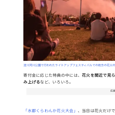
淀川河川公園で行われたライトアップフェスティバルでの枚方の花火のよ
寄付金に応じた特典の中には、
花火を間近で見
み上げる
など、いろいろ。
広
「水都くらわんか花火大会」
、当日は花火だけで