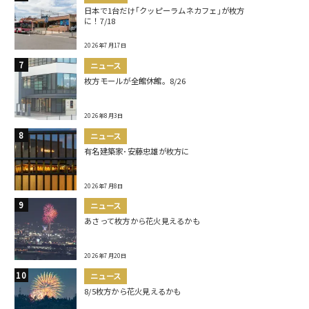
日本で1台だけ｢クッピーラムネカフェ｣が枚方
に！7/18
2026年7月17日
ニュース
枚方モールが全館休館。8/26
2026年8月3日
ニュース
有名建築家･安藤忠雄が枚方に
2026年7月8日
ニュース
あさって枚方から花火見えるかも
2026年7月20日
ニュース
8/5枚方から花火見えるかも