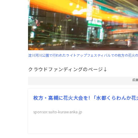
淀川河川公園で行われたライトアップフェスティバルでの枚方の花火のよ
クラウドファンディングのページ↓
広
枚方・高槻に花火大会を! 「水都くらわんか
sponsor.suito-kurawanka.jp