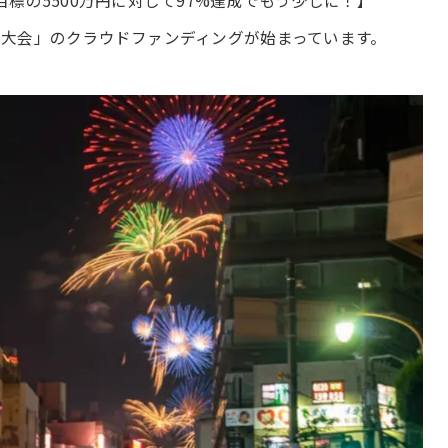
標の5500万円に対して97%達成でもう少しに！】
大会」のクラウドファンディングが始まっています。