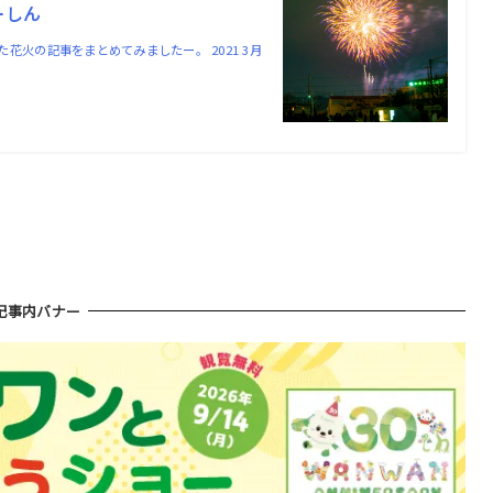
ーしん
た花火の記事をまとめてみましたー。 2021 3月
記事内バナー