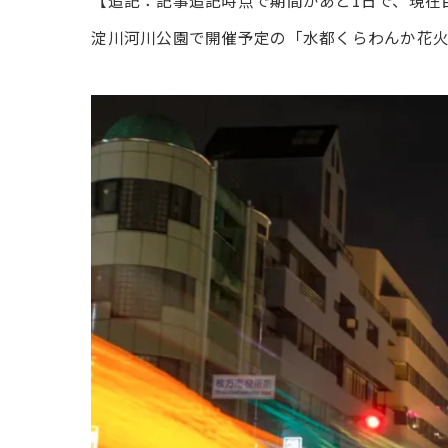
【追記：記事追記時点で期間があと1日で、現在目
淀川河川公園で開催予定の「水都くらわんか花火