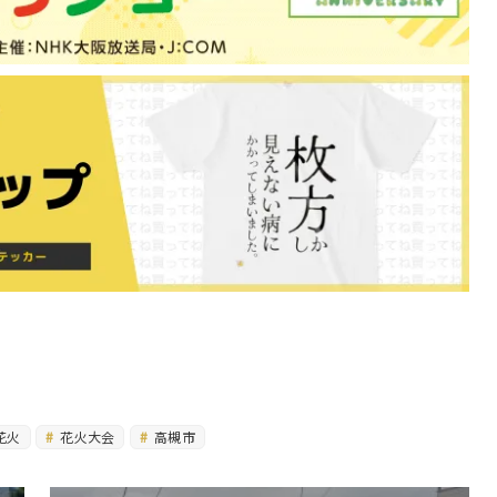
花火
花火大会
高槻市