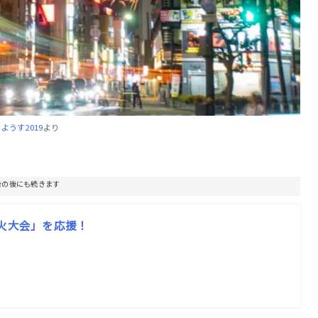
うす2019
より
告の後にも続きます
花火大会」を応援！