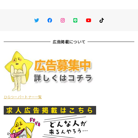
Twitter
Facebook
Instagram
LINE
You Tube
TikTok
広告掲載について
ひらつーパートナー一覧