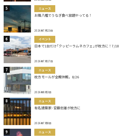
ニュース
お隣八幡でうなぎ食べ放題やってる！
2026年7月23日
イベント
日本で1台だけ｢クッピーラムネカフェ｣が枚方に！7/18
2026年7月17日
ニュース
枚方モールが全館休館。8/26
2026年8月3日
ニュース
有名建築家･安藤忠雄が枚方に
2026年7月8日
ニュース