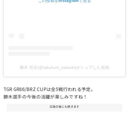
この投稿をInstagramで見る
勝木 崇文(@takafumi_katsuki)がシェアした投稿
TGR GR86/BRZ CUPは全5戦行われる予定。
勝木選手の今後の活躍が楽しみですね！
広告の後にも続きます