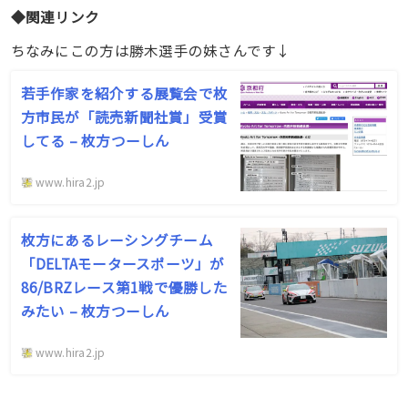
◆関連リンク
ちなみにこの方は勝木選手の妹さんです↓
若手作家を紹介する展覧会で枚
方市民が「読売新聞社賞」受賞
してる – 枚方つーしん
www.hira2.jp
枚方にあるレーシングチーム
「DELTAモータースポーツ」が
86/BRZレース第1戦で優勝した
みたい – 枚方つーしん
www.hira2.jp