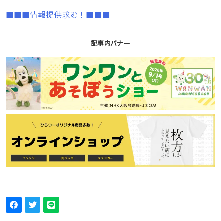
■■■情報提供求む！■■■
記事内バナー