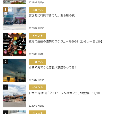
2026年7月29日
ニュース
宮之阪に行列できてた。あら川の桃
2026年7月10日
イベント
枚方の近所の夏祭りスケジュール2026【ひらつーまとめ】
2026年8月6日
ニュース
お隣八幡でうなぎ食べ放題やってる！
2026年7月23日
イベント
日本で1台だけ｢クッピーラムネカフェ｣が枚方に！7/18
2026年7月17日
ニュース