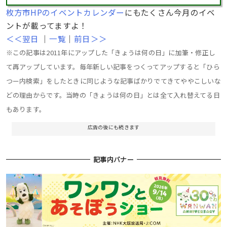
枚方市HPのイベントカレンダー
にもたくさん今月のイベ
ントが載ってますよ！
＜＜翌日
｜
一覧
｜
前日＞＞
※この記事は2011年にアップした「きょうは何の日」に加筆・修正し
て再アップしています。毎年新しい記事をつくってアップすると「ひら
つー内検索」をしたときに同じような記事ばかりでてきてややこしいな
どの理由からです。当時の「きょうは何の日」とは全て入れ替えてる日
もあります。
広告の後にも続きます
記事内バナー