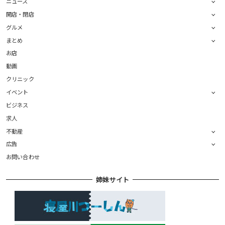
ニュース
開店・閉店
グルメ
まとめ
お店
動画
クリニック
イベント
ビジネス
求人
不動産
広告
お問い合わせ
姉妹サイト