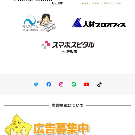
Twitter
Facebook
Instagram
LINE
You Tube
TikTok
広告掲載について