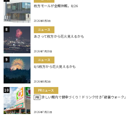
枚方モールが全館休館。8/26
2026年8月3日
ニュース
あさって枚方から花火見えるかも
2026年7月20日
ニュース
8/5枚方から花火見えるかも
2026年8月2日
PRニュース
涼しい館内で健幸づくり！ドリンク付き｢避暑ウォーク｣
PR
2026年7月21日