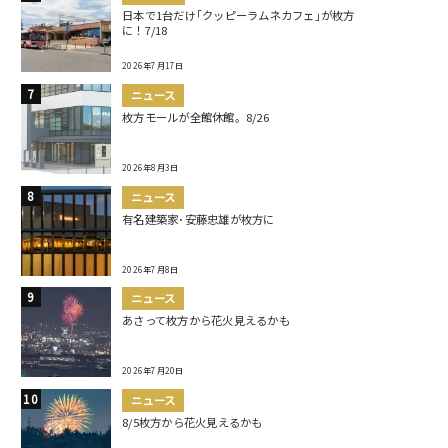
日本で1台だけ｢クッピーラムネカフェ｣が枚方
に！7/18
2026年7月17日
ニュース
枚方モールが全館休館。8/26
2026年8月3日
ニュース
有名建築家･安藤忠雄が枚方に
2026年7月8日
ニュース
あさって枚方から花火見えるかも
2026年7月20日
ニュース
8/5枚方から花火見えるかも