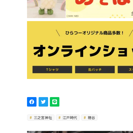
三之宮神社
江戸時代
穂谷