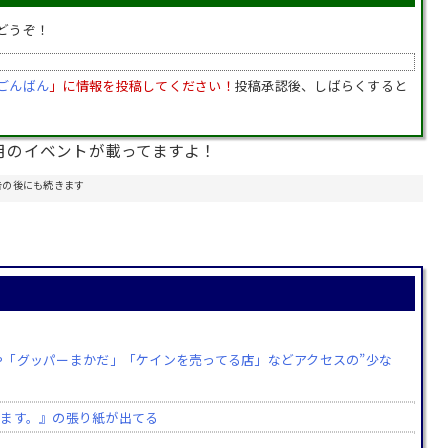
どうぞ！
ごんばん
」に情報を投稿してください！
投稿承認後、しばらくすると
月のイベントが載ってますよ！
告の後にも続きます
記事や「グッパーまかだ」「ケインを売ってる店」などアクセスの”少な
します。』の張り紙が出てる