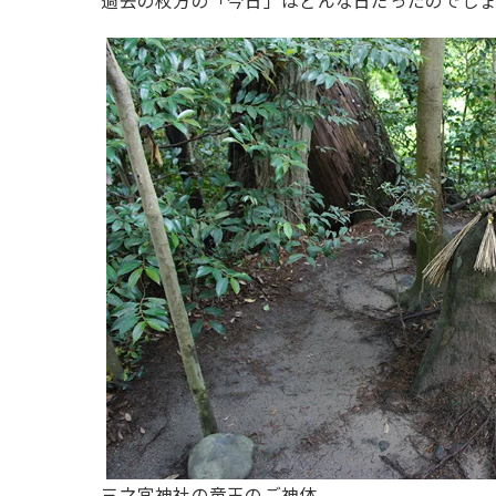
過去の枚方の「今日」はどんな日だったのでし
三之宮神社の竜王のご神体