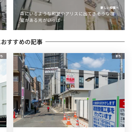
新しい投稿
森にいるような和室やアリスに出てきそうな寝
室がある光がいっぱ…
におすすめの記事
ち
まち