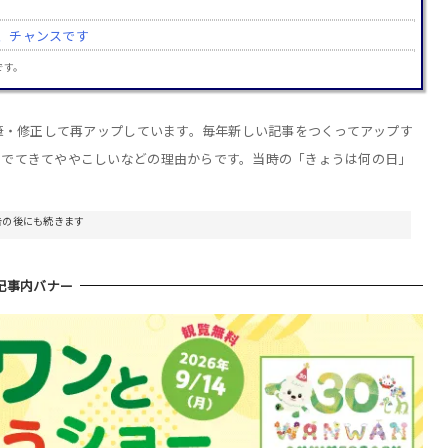
、チャンスです
です。
加筆・修正して再アップしています。毎年新しい記事をつくってアップす
りでてきてややこしいなどの理由からです。当時の「きょうは何の日」
告の後にも続きます
記事内バナー