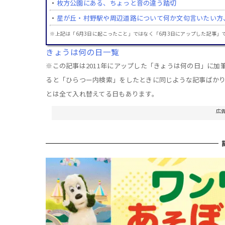
・
枚方公園にある、ちょっと音の違う踏切
・
星が丘・村野駅や周辺道路について何か文句言いたい方
※上記は「6月3日に起こったこと」ではなく「6月3日にアップした記事」
きょうは何の日一覧
※この記事は2011年にアップした「きょうは何の日」に
ると「ひらつー内検索」をしたときに同じような記事ばか
とは全て入れ替えてる日もあります。
広