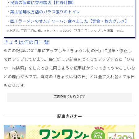
・
民家の脇道に突然踏切【村野月間】
・
葉山珈琲枚方店のガラス張りのトイレ
・
四川ラーメンのオムチャーハン食べました【実食・枚方グルメ】
※上記は「7月11日に起こったこと」ではなく「7月11日にアップした記事」です。
きょうは何の日一覧
※この記事は2011年にアップした「きょうは何の日」に加筆・修正し
て再アップしています。毎年新しい記事をつくってアップすると「ひら
つー内検索」をしたときに同じような記事ばかりでてきてややこしいな
どの理由からです。当時の「きょうは何の日」とは全て入れ替えてる日
もあります。
広告の後にも続きます
記事内バナー