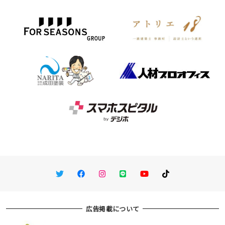
Twitter
Facebook
Instagram
LINE
You Tube
TikTok
広告掲載について