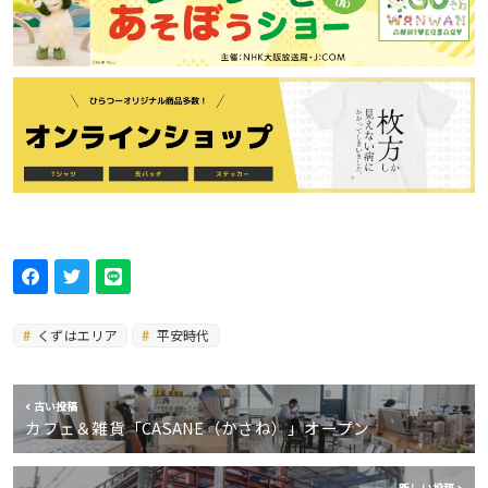
くずはエリア
平安時代
古い投稿
カフェ＆雑貨「CASANE（かさね）」オープン