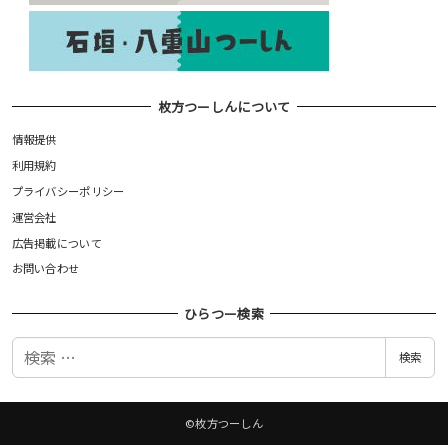
枚方つーしんについて
情報提供
利用規約
プライバシーポリシー
運営会社
広告掲載について
お問い合わせ
ひらつー検索
検
検索
索
©枚方つーしん