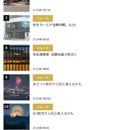
2026年7月17日
ニュース
枚方モールが全館休館。8/26
2026年8月3日
ニュース
有名建築家･安藤忠雄が枚方に
2026年7月8日
ニュース
あさって枚方から花火見えるかも
2026年7月20日
ニュース
8/5枚方から花火見えるかも
2026年8月2日