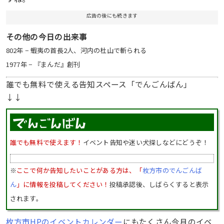
広告の後にも続きます
その他の今日の出来事
802年 − 蝦夷の首長2人、河内の杜山で斬られる
1977年 − 『まんだ』創刊
誰でも無料で使える告知スペース「でんごんばん」
↓↓
誰でも無料で使えます！
イベント告知や迷い犬探しなどにどうぞ！
※
ここで何か告知したいことがある方は、「
枚方市のでんごんば
ん
」に情報を投稿してください！
投稿承認後、しばらくすると表示
されます。
枚方市HPのイベントカレンダー
にもたくさん今月のイベ