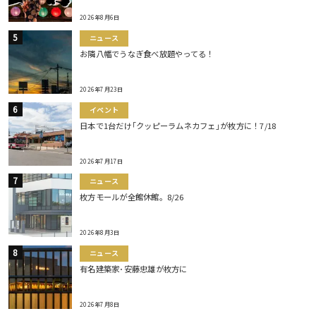
2026年8月6日
ニュース
お隣八幡でうなぎ食べ放題やってる！
2026年7月23日
イベント
日本で1台だけ｢クッピーラムネカフェ｣が枚方に！7/18
2026年7月17日
ニュース
枚方モールが全館休館。8/26
2026年8月3日
ニュース
有名建築家･安藤忠雄が枚方に
2026年7月8日