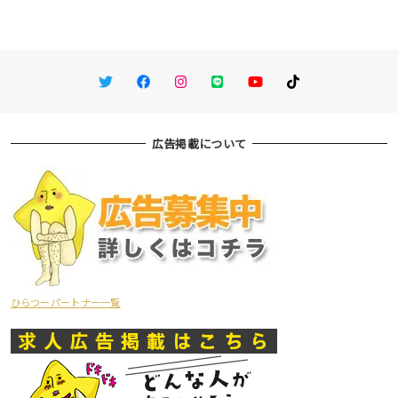
Twitter
Facebook
Instagram
LINE
You Tube
TikTok
広告掲載について
ひらつーパートナー一覧