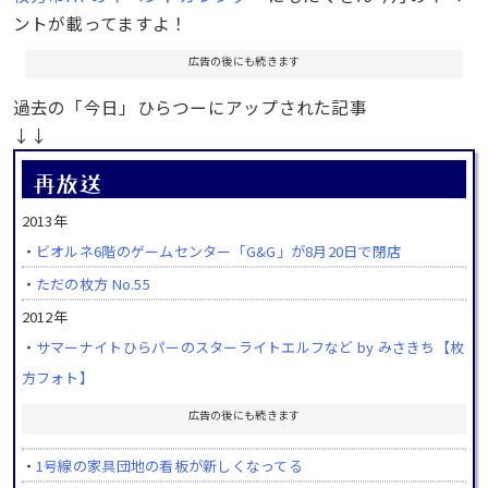
ントが載ってますよ！
広告の後にも続きます
過去の「今日」ひらつーにアップされた記事
↓↓
2013年
・
ビオルネ6階のゲームセンター「G&G」が8月20日で閉店
・
ただの枚方 No.55
2012年
・
サマーナイトひらパーのスターライトエルフなど by みさきち【枚
方フォト】
広告の後にも続きます
・
1号線の家具団地の看板が新しくなってる