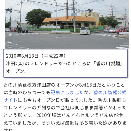
2010年8月13日（平成22年）
津田北町のフレンドリーだったところに「香の川製麺」
オープン。
香の川製麺枚方津田店のオープンが8月13日だということ
は当時のひらつーでも
記事にしました
が、
香の川製麺公式
サイト
にも今もオープン日が載ってました。香の川製麺も
フレンドリーの系列なので会社は同じまま業態がかわった
という形です。2010年頃はどんどんセルフうどん店が増
えていましたが、そういえば最近は落ち着いた感がありま
すね。