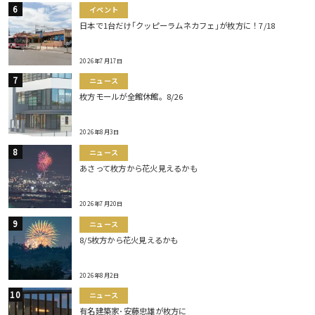
イベント
日本で1台だけ｢クッピーラムネカフェ｣が枚方に！7/18
2026年7月17日
ニュース
枚方モールが全館休館。8/26
2026年8月3日
ニュース
あさって枚方から花火見えるかも
2026年7月20日
ニュース
8/5枚方から花火見えるかも
2026年8月2日
ニュース
有名建築家･安藤忠雄が枚方に