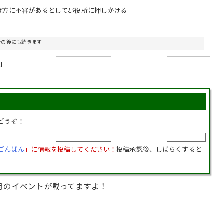
の渡方に不審があるとして郡役所に押しかける
告の後にも続きます
」
どうぞ！
ごんばん
」に情報を投稿してください！
投稿承認後、しばらくすると
月のイベントが載ってますよ！