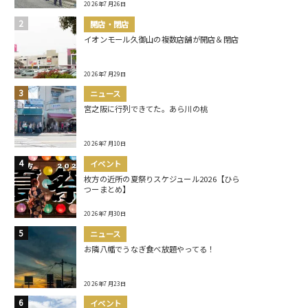
2026年7月26日
開店・閉店
イオンモール久御山の複数店舗が開店＆閉店
2026年7月29日
ニュース
宮之阪に行列できてた。あら川の桃
2026年7月10日
イベント
枚方の近所の夏祭りスケジュール2026【ひら
つーまとめ】
2026年7月30日
ニュース
お隣八幡でうなぎ食べ放題やってる！
2026年7月23日
イベント