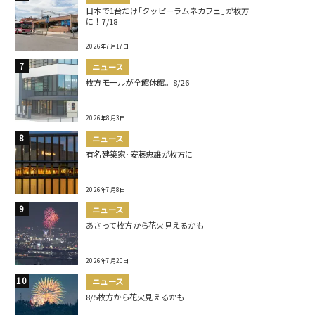
日本で1台だけ｢クッピーラムネカフェ｣が枚方
に！7/18
2026年7月17日
ニュース
枚方モールが全館休館。8/26
2026年8月3日
ニュース
有名建築家･安藤忠雄が枚方に
2026年7月8日
ニュース
あさって枚方から花火見えるかも
2026年7月20日
ニュース
8/5枚方から花火見えるかも