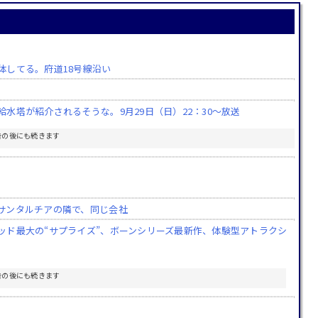
体してる。府道18号線沿い
水塔が紹介されるそうな。9月29日（日）22：30～放送
告の後にも続きます
サンタルチアの隣で、同じ会社
ッド最大の“サプライズ”、ボーンシリーズ最新作、体験型アトラクシ
告の後にも続きます