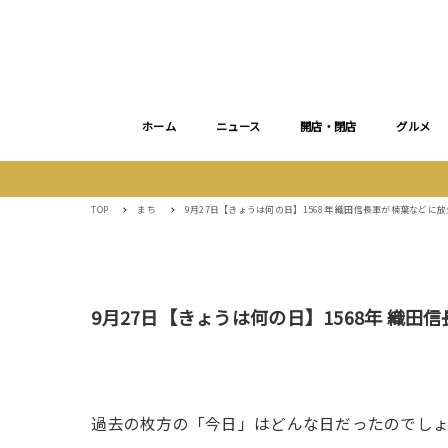
ホーム
ニュース
開店・閉店
グルメ
TOP
まち
9月27日【きょうは何の日】1568年 織田信長軍が楠葉などに放
9月27日【きょうは何の日】1568年 織田
過去の枚方の「今日」はどんな日だったのでし