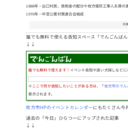
1888年 − 出口村民、救助金の配分や枚方堤防工事人夫賃
1970年 − 中宮公害対策連合会結成
広
誰でも無料で使える告知スペース「でんごんばん
↓↓
誰でも無料で使えます！
イベント告知や迷い犬探しなどに
※
ここで何か告知したいことがある方は、「
枚方市のでん
表示されます。
枚方市HPのイベントカレンダー
にもたくさん今
過去の「今日」ひらつーにアップされた記事
↓↓