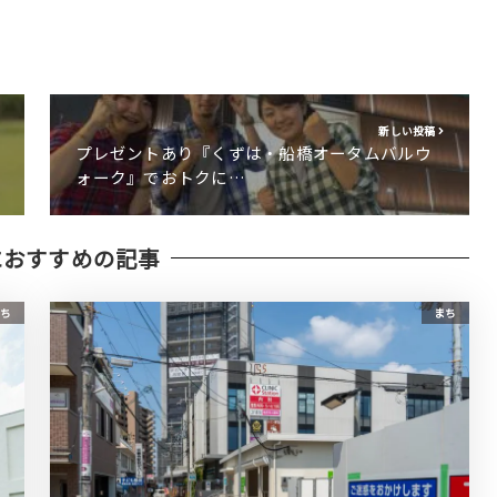
新しい投稿
プレゼントあり『くずは・船橋オータムバルウ
ォーク』でおトクに…
におすすめの記事
ち
まち