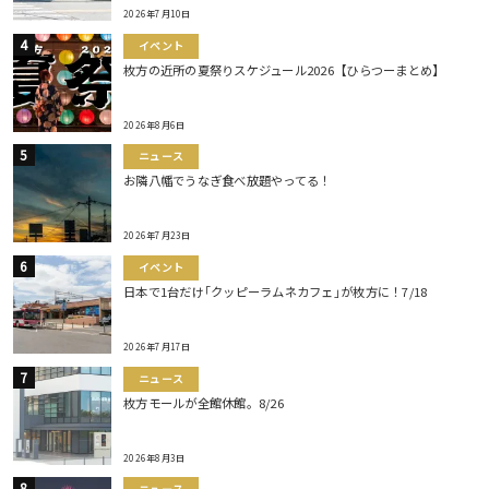
2026年7月10日
イベント
枚方の近所の夏祭りスケジュール2026【ひらつーまとめ】
2026年8月6日
ニュース
お隣八幡でうなぎ食べ放題やってる！
2026年7月23日
イベント
日本で1台だけ｢クッピーラムネカフェ｣が枚方に！7/18
2026年7月17日
ニュース
枚方モールが全館休館。8/26
2026年8月3日