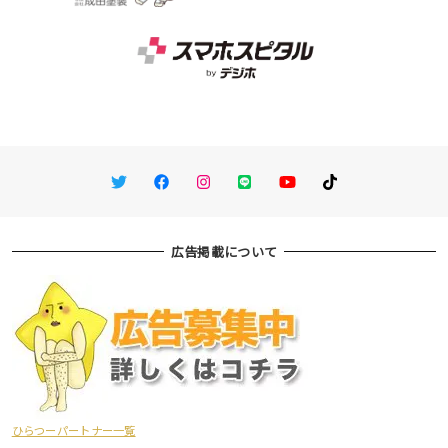
Twitter
Facebook
Instagram
LINE
You Tube
TikTok
広告掲載について
ひらつーパートナー一覧