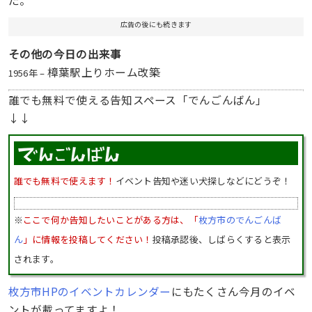
広告の後にも続きます
その他の今日の出来事
樟葉駅上りホーム改築
1956年 –
誰でも無料で使える告知スペース「でんごんばん」
↓↓
誰でも無料で使えます！
イベント告知や迷い犬探しなどにどうぞ！
※
ここで何か告知したいことがある方は、「
枚方市のでんごんば
ん
」に情報を投稿してください！
投稿承認後、しばらくすると表示
されます。
枚方市HPのイベントカレンダー
にもたくさん今月のイベ
ントが載ってますよ！