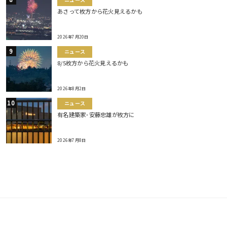
ニュース
あさって枚方から花火見えるかも
2026年7月20日
ニュース
8/5枚方から花火見えるかも
2026年8月2日
ニュース
有名建築家･安藤忠雄が枚方に
2026年7月8日