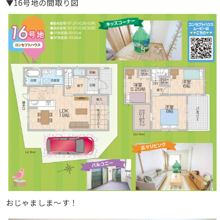
▼16号地の間取り図
おじゃましま〜す！