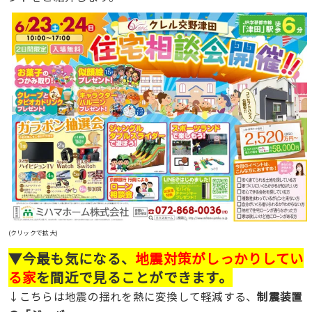
(クリックで拡大)
▼今最も気になる、
地震対策がしっかりしてい
る家
を間近で見ることができます。
↓こちらは地震の揺れを熱に変換して軽減する、
制震装置