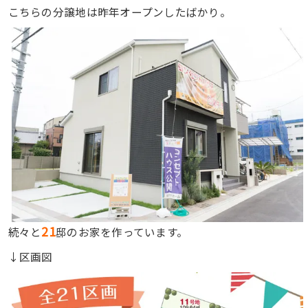
こちらの分譲地は昨年オープンしたばかり。
21
続々と
邸のお家を作っています。
↓区画図