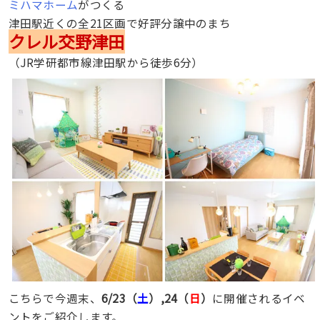
ミハマホーム
がつくる
津田駅近くの全21区画で好評分譲中のまち
クレル交野津田
（JR学研都市線津田駅から徒歩6分）
こちらで今週末、
6/23（
土
）,24（
日
）
に開催されるイベ
ントをご紹介します。