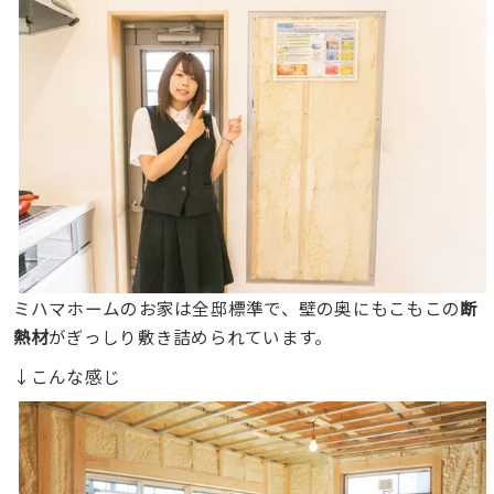
ミハマホームのお家は全邸標準で、壁の奥にもこもこの
断
熱材
がぎっしり敷き詰められています。
↓こんな感じ