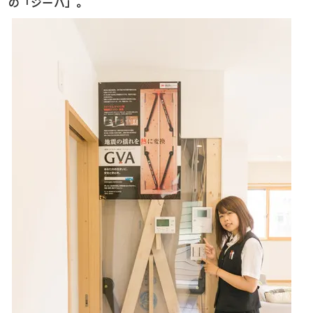
の「ジーバ」。