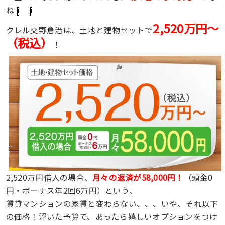
ね
2,520万円〜
クレル交野倉治は、土地と建物セットで
（税込）
！
2,520万円借入の場合、
月々の返済が58,000円！
（頭金0
円・ボーナス年2回6万円）という、
賃貸マンションの家賃と変わらない、、、いや、それ以下
の価格！浮いた予算で、あったら嬉しいオプションをつけ