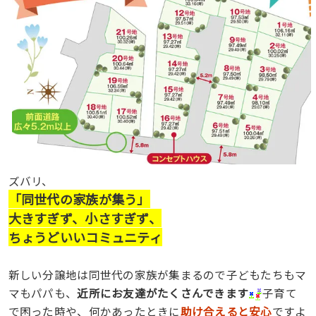
ズバリ、
「同世代の家族が集う」
大きすぎず、小さすぎず、
ちょうどいいコミュニティ
新しい分譲地は同世代の家族が集まるので子どもたちもマ
マもパパも、
近所にお友達がたくさんできます
子育て
で困った時や、何かあったときに
助け合えると安心
ですよ