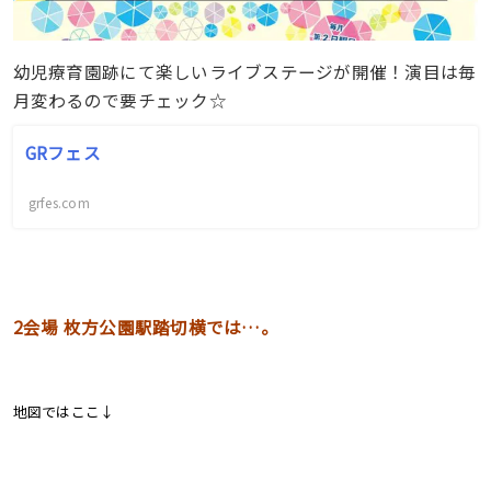
幼児療育園跡にて楽しいライブステージが開催！演目は毎
月変わるので要チェック☆
GRフェス
grfes.com
2会場 枚方公園駅踏切横では…。
地図ではここ↓