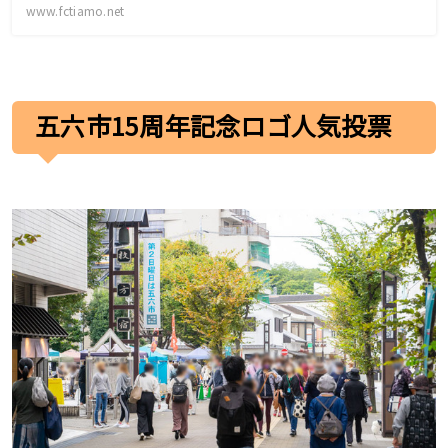
www.fctiamo.net
五六市15周年記念ロゴ人気投票