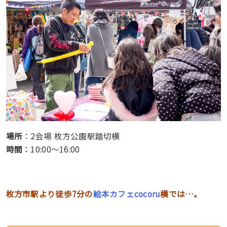
場所
：2会場 枚方公園駅踏切横
時間
：10:00～16:00
枚方市駅より徒歩7分の
絵本カフェcocoru
横では…。