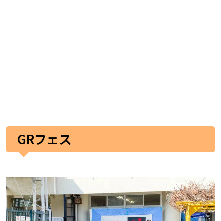
GRフェス