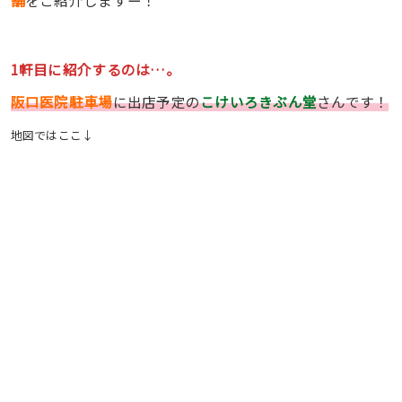
1軒目に紹介するのは…。
阪口医院駐車場
に出店予定の
こけいろきぶん堂
さんです！
地図ではここ↓