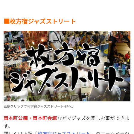
■枚方宿ジャズストリート
画像クリックで枚方宿ジャズストリートHPへ。
岡本町公園・岡本町会館
などでジャズを楽しむ事ができま
す。
詳しくは上記「
枚方宿ジャズストリート
」のホームページ