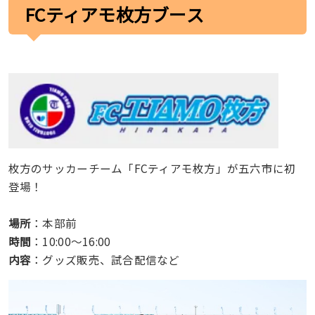
FCティアモ枚方ブース
枚方のサッカーチーム「FCティアモ枚方」が五六市に初
登場！
場所
：本部前
時間
：10:00〜16:00
内容
：グッズ販売、試合配信など