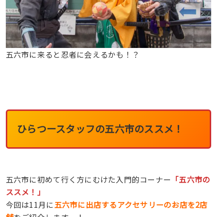
五六市に来ると忍者に会えるかも！？
ひらつースタッフの五六市のススメ！
五六市に初めて行く方にむけた入門的コーナー
「五六市の
ススメ！」
今回は11月に
五六市に出店するアクセサリーのお店を2店
舗
をご紹介しますー！