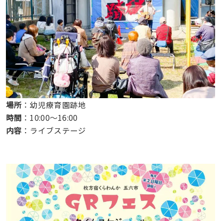
場所
：幼児療育園跡地
時間
：10:00〜16:00
内容
：ライブステージ