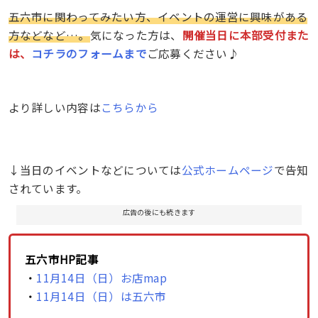
五六市に関わってみたい方、イベントの運営に興味がある
方などなど…。
気になった方は、
開催当日に本部受付また
は、
コチラのフォームまで
ご応募ください♪
より詳しい内容は
こちらから
↓当日のイベントなどについては
公式ホームページ
で告知
されています。
広告の後にも続きます
五六市HP記事
・
11月14日（日）お店map
・
11月14日（日）は五六市