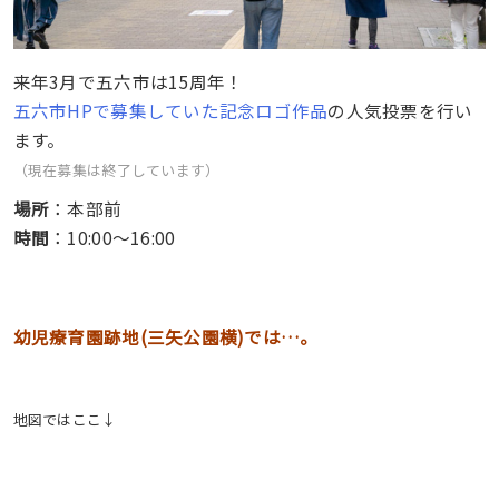
来年3月で五六市は15周年！
五六市HPで募集していた記念ロゴ作品
の人気投票を行い
ます。
（現在募集は終了しています）
場所
：本部前
時間
：10:00〜16:00
幼児療育園跡地(三矢公園横)では…。
地図ではここ↓