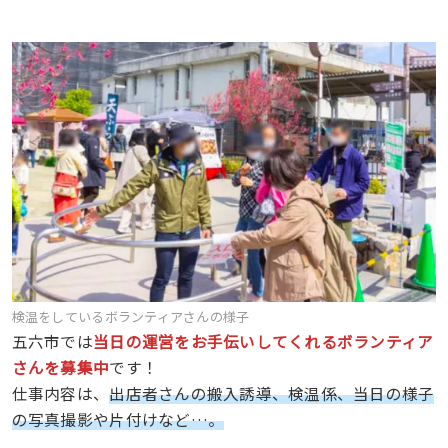
検温をしているボランティアさんの様子
五六市では
当日の運営をお手伝いしてくれるボランティア
さんを募集中
です！
仕事内容は、
出店者さんの搬入誘導、検温係、当日の様子
の写真撮影や片付けなど…。