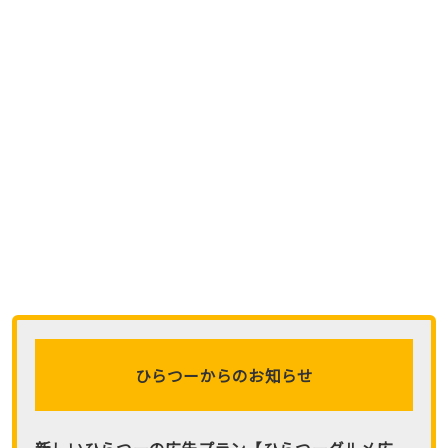
ひらつーからのお知らせ
新しい
ひらつーの
広告プラン
【ひらつーグルメ広