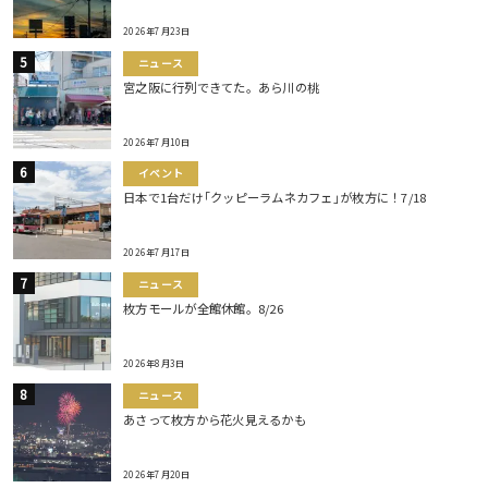
2026年7月23日
ニュース
宮之阪に行列できてた。あら川の桃
2026年7月10日
イベント
日本で1台だけ｢クッピーラムネカフェ｣が枚方に！7/18
2026年7月17日
ニュース
枚方モールが全館休館。8/26
2026年8月3日
ニュース
あさって枚方から花火見えるかも
2026年7月20日