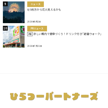
ニュース
8/5枚方から花火見えるかも
2026年8月2日
PRニュース
涼しい館内で健幸づくり！ドリンク付き｢避暑ウォーク｣
PR
2026年7月21日