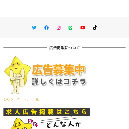
Twitter
Facebook
Instagram
LINE
You Tube
TikTok
広告掲載について
ひらつーパートナー一覧