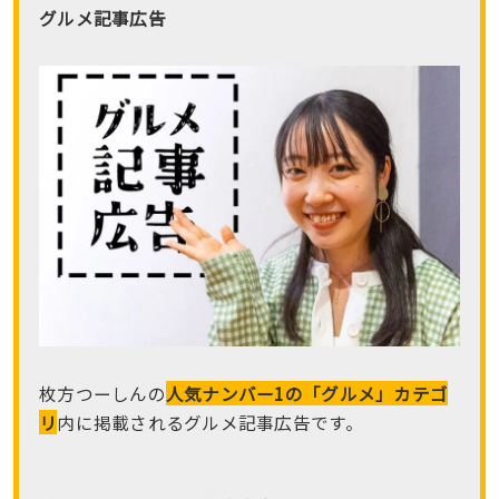
グルメ記事広告
枚方つーしんの
人気ナンバー1の「グルメ」カテゴ
リ
内に掲載されるグルメ記事広告です。