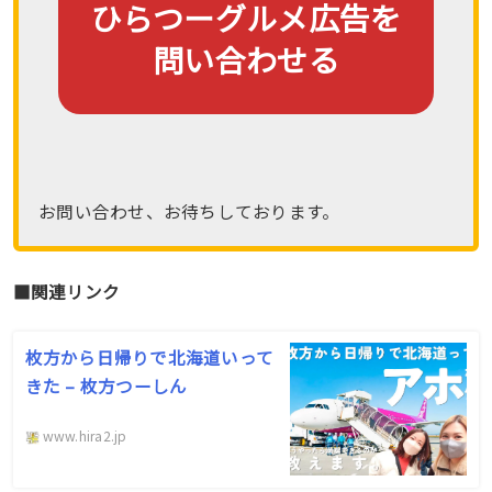
ひらつーグルメ広告を
問い合わせる
お問い合わせ、お待ちしております。
■関連リンク
枚方から日帰りで北海道いって
きた – 枚方つーしん
www.hira2.jp