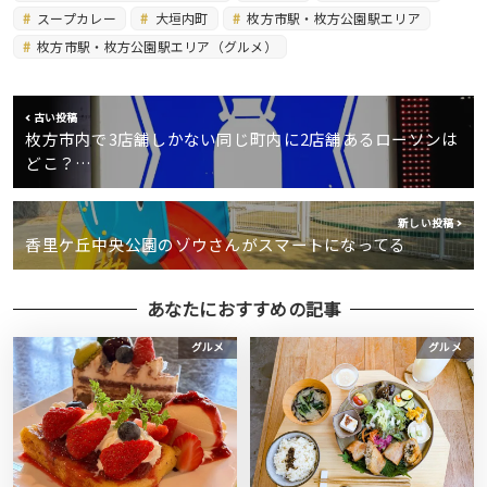
スープカレー
大垣内町
枚方市駅・枚方公園駅エリア
枚方市駅・枚方公園駅エリア（グルメ）
古い投稿
枚方市内で3店舗しかない同じ町内に2店舗あるローソンは
どこ？…
新しい投稿
香里ケ丘中央公園のゾウさんがスマートになってる
あなたにおすすめの記事
グルメ
グルメ