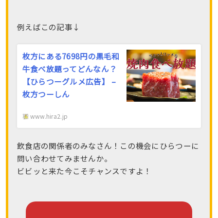
例えばこの記事↓
枚方にある7698円の黒毛和
牛食べ放題ってどんなん？
【ひらつーグルメ広告】 –
枚方つーしん
www.hira2.jp
飲食店の関係者のみなさん！この機会にひらつーに
問い合わせてみませんか。
ビビッと来た今こそチャンスですよ！