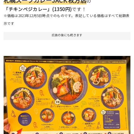
札幌スープカレーJACK 枚方店
の
「チキンベジカレー」(1350円)
です！
※価格は2023年12月5日時点でのものです。表記している価格はすべて総額表
示です
広告の後にも続きます