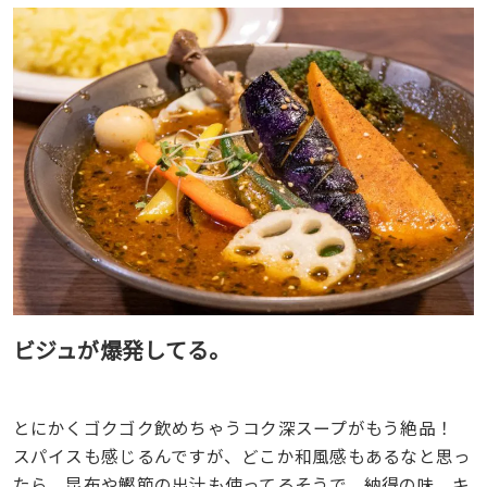
ビジュが爆発してる。
とにかくゴクゴク飲めちゃうコク深スープがもう絶品！
スパイスも感じるんですが、どこか和風感もあるなと思っ
たら、昆布や鰹節の出汁も使ってるそうで、納得の味。キ