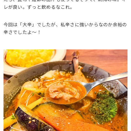
レが良い。ずっと飲めるなこれ。
今回は「大辛」でしたが、私辛さに強いからなのか余裕の
辛さでしたよ〜！