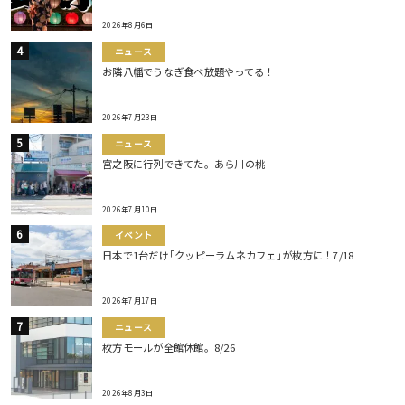
2026年8月6日
ニュース
お隣八幡でうなぎ食べ放題やってる！
2026年7月23日
ニュース
宮之阪に行列できてた。あら川の桃
2026年7月10日
イベント
日本で1台だけ｢クッピーラムネカフェ｣が枚方に！7/18
2026年7月17日
ニュース
枚方モールが全館休館。8/26
2026年8月3日