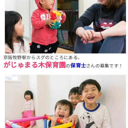
京阪牧野駅からスグのところにある、
がじゅまる木保育園
保育士
の
さんの募集です！