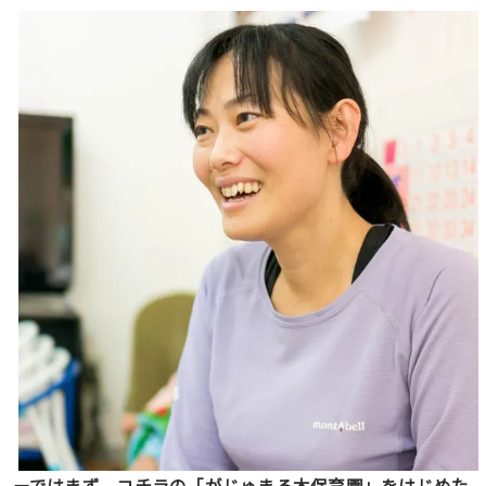
ーではまず、コチラの「がじゅまる木保育園」をはじめた