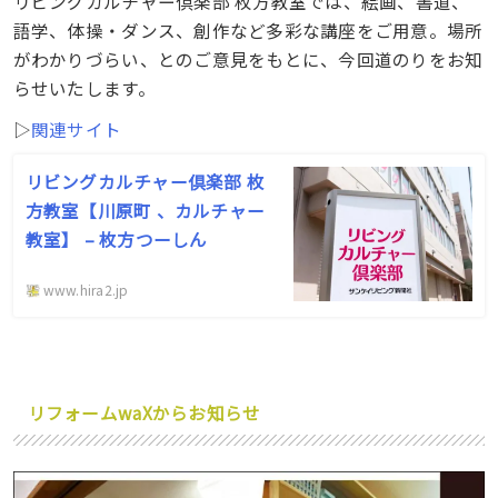
リビングカルチャー倶楽部 枚方教室では、絵画、書道、
語学、体操・ダンス、創作など多彩な講座をご用意。場所
がわかりづらい、とのご意見をもとに、今回道のりをお知
らせいたします。
▷
関連サイト
リビングカルチャー倶楽部 枚
方教室【川原町 、カルチャー
教室】 – 枚方つーしん
www.hira2.jp
リフォームwaX
からお知らせ