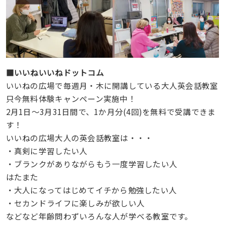
■いいねいいねドットコム
いいねの広場で毎週月・木に開講している大人英会話教室
只今無料体験キャンペーン実施中！
2月1日～3月31日間で、1か月分(4回)を無料で受講できま
す！
いいねの広場大人の英会話教室は・・・
・真剣に学習したい人
・ブランクがありながらもう一度学習したい人
はたまた
・大人になってはじめてイチから勉強したい人
・セカンドライフに楽しみが欲しい人
などなど年齢問わずいろんな人が学べる教室です。