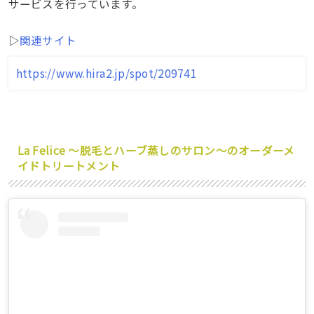
サービスを行っています。
▷
関連サイト
https://www.hira2.jp/spot/209741
La Felice ～脱毛とハーブ蒸しのサロン～のオーダーメ
イドトリートメント