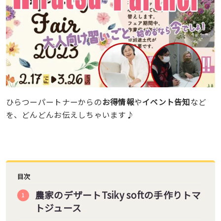
ひらつーパートナーからの
お得情報
や
イベント告知
など
を、どんどんお伝えしちゃいます♪
目次
農家のデザートTsiky softの手作りトマ
トジュース