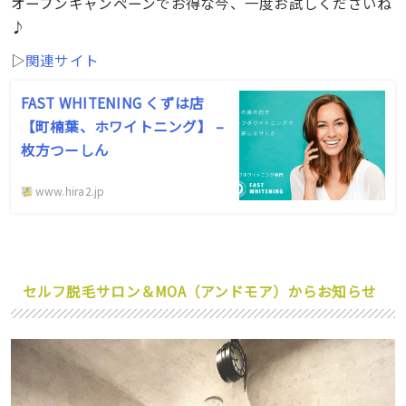
オープンキャンペーンでお得な今、一度お試しくださいね
♪
▷
関連サイト
FAST WHITENING くずは店
【町楠葉、ホワイトニング】 –
枚方つーしん
www.hira2.jp
セルフ脱毛サロン＆MOA（アンドモア）からお知らせ