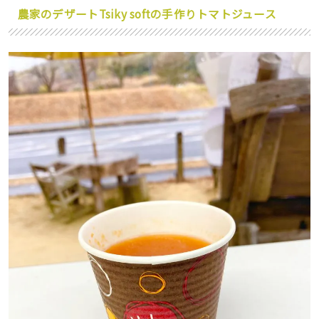
農家のデザートTsiky softの手作りトマトジュース