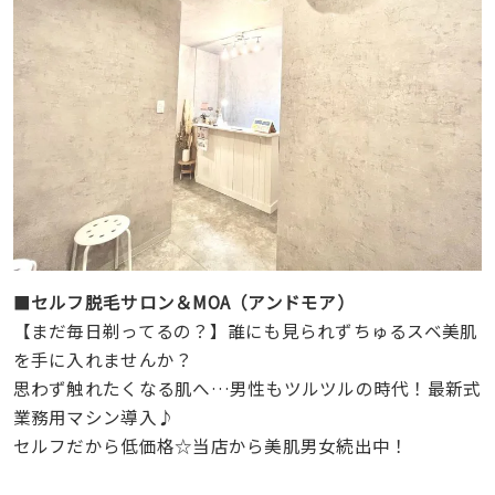
■
セルフ脱毛サロン＆MOA（アンドモア）
【まだ毎日剃ってるの？】誰にも見られずちゅるスベ美肌
を手に入れませんか？
思わず触れたくなる肌へ…男性もツルツルの時代！最新式
業務用マシン導入♪
セルフだから低価格☆当店から美肌男女続出中！