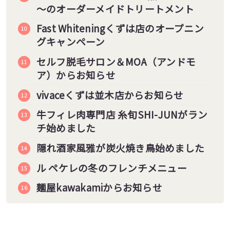
～のオーダーメイドトリートメント
Fast Whiteningくずは店のオープニン
グキャンペーン
セルフ脱毛サロン＆MOA（アンドモ
ア）からお知らせ
vivaceくずは並木店からお知らせ
牛フィレ肉専門店 糸旬SHI-JUNがラン
チ始めました
隠れ酒家風雅が炭火焼き鳥始めました
ル ペケレの冬のフレンチメニュー
麺屋kawakamiからお知らせ