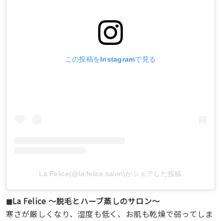
この投稿をInstagramで見る
La Felice(@la.felice.salon)がシェアした投稿
◼︎La Felice ～脱毛とハーブ蒸しのサロン～
寒さが厳しくなり、湿度も低く、お肌も乾燥で弱ってしま