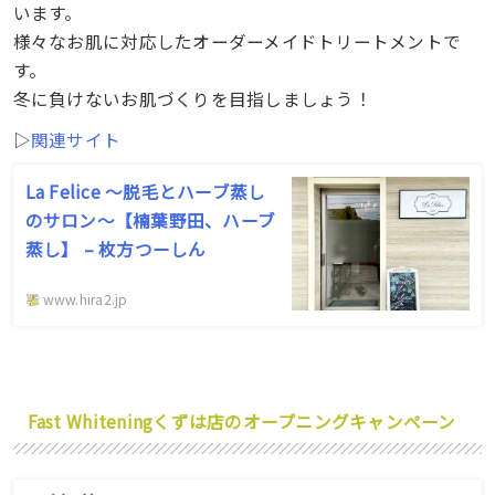
います。
様々なお肌に対応したオーダーメイドトリートメントで
す。
冬に負けないお肌づくりを目指しましょう！
▷
関連サイト
La Felice ～脱毛とハーブ蒸し
のサロン～【楠葉野田、ハーブ
蒸し】 – 枚方つーしん
www.hira2.jp
Fast Whiteningくずは店のオープニングキャンペーン