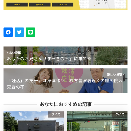
古い投稿
おばたのお兄さん「まーきのっ」に来てた
新しい投稿
「妊活」の第一歩は身体作り！枚方警察署近くの鍼灸院＆
交野の不…
あなたにおすすめの記事
クイズ
クイズ