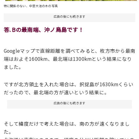
特に関係のない、中宮大池の木の写真
広告の後にも続きます
答. Bの最南端、沖ノ鳥島です！
Googleマップで直線距離を調べてみると、枚方市から最南
端はおよそ1600km、最北端は1300kmという結果になり
ました。
ですが北方領土を入れた場合は、択捉島が1630kmくらい
だったので、最北端の方が遠いという結果に。
広告の後にも続きます
そして緯度だけで考えた場合は、南の方が遠くなりまし
た。