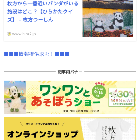
枚方から一番近いパンダがいる
施設はどこ？【ひらかたクイ
ズ】 – 枚方つーしん
www.hira2.jp
■■■情報提供求む！■■■
記事内バナー