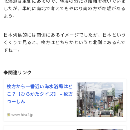
北海道は東側にあるので、経度の分だけ距離を稼いでいま
したが、単純に南北で考えてもやはり南の方が距離がある
よう。
日本列島的には南側にあるイメージでしたが、日本という
くくりで見ると、枚方はどちらかというと北側にあるんで
すねー。
◆関連リンク
枚方から一番近い海水浴場はど
こ？【ひらかたクイズ】 – 枚方
つーしん
www.hira2.jp