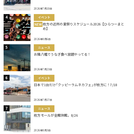
2026年7月10日
イベント
枚方の近所の夏祭りスケジュール2026【ひらつーまと
NEW
め】
2026年8月6日
ニュース
お隣八幡でうなぎ食べ放題やってる！
2026年7月23日
イベント
日本で1台だけ｢クッピーラムネカフェ｣が枚方に！7/18
2026年7月17日
ニュース
枚方モールが全館休館。8/26
2026年8月3日