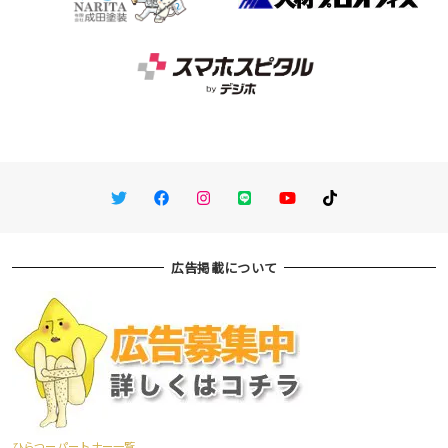
Twitter
Facebook
Instagram
LINE
You Tube
TikTok
広告掲載について
ひらつーパートナー一覧