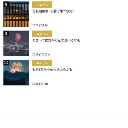
ニュース
有名建築家･安藤忠雄が枚方に
2026年7月8日
ニュース
あさって枚方から花火見えるかも
2026年7月20日
ニュース
8/5枚方から花火見えるかも
2026年8月2日