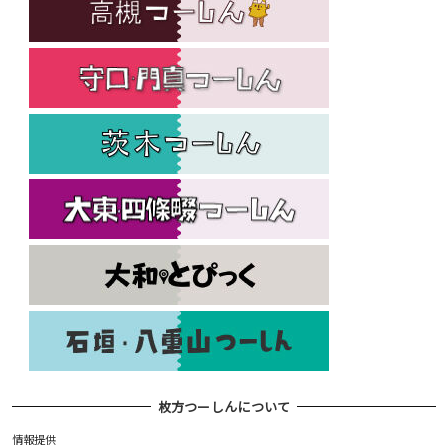
枚方つーしんについて
情報提供