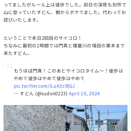
ってましたがルール上は徒歩でした。前日の深夜も別件で
山に登っていたすどん、朝からボケてました。代わってお
詫びいたします。
ということで本日2回目のサイコロ！
ちなみに最初の1時間では門真と寝屋川の境目の巣本まで
来たすどん。
もうほぼ門真！このあとサイコロタイム～！徒歩は
やめて徒歩はやめて徒歩はやめて
pic.twitter.com/iLuA3zIBGJ
— すどん (@sudon0223)
April 10, 2024