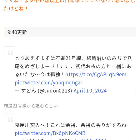
たけどね！
9:40更新
とりあえずまずは府道21号線、線路沿いのみちで八
尾をめざしまーす！ここ、初代お枚の方と一緒にあ
るいたな～今は孤独！
https://t.co/CgAPLqN9em
pic.twitter.com/yo5qmq6gar
— すどん (@sudon0223)
April 10, 2024
府道21号線から進むらしい
寝屋川突入～！これは余裕、余裕の香りがするね
pic.twitter.com/Bx6pNKoCMB