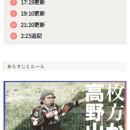
17:19更新
19:10更新
21:20更新
2:25追記
あらすじとルール