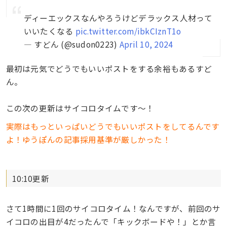
ディーエックスなんやろうけどデラックス人材って
いいたくなる
pic.twitter.com/ibkCIznT1o
— すどん (@sudon0223)
April 10, 2024
最初は元気でどうでもいいポストをする余裕もあるすど
ん。
この次の更新はサイコロタイムです〜！
実際はもっといっぱいどうでもいいポストをしてるんです
よ！ゆうぽんの記事採用基準が厳しかった！
10:10更新
さて1時間に1回のサイコロタイム！なんですが、前回のサ
イコロの出目が4だったんで「キックボードや！」とか言