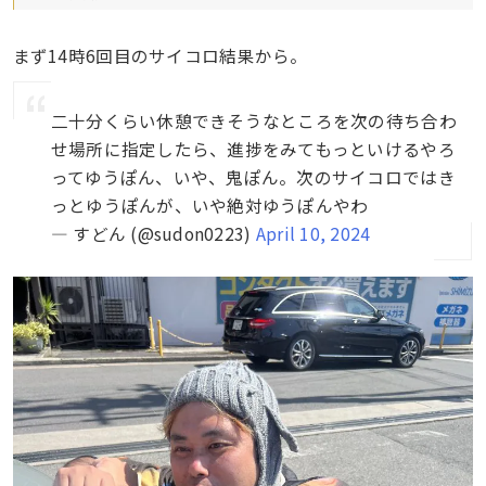
まず14時6回目のサイコロ結果から。
二十分くらい休憩できそうなところを次の待ち合わ
せ場所に指定したら、進捗をみてもっといけるやろ
ってゆうぽん、いや、鬼ぽん。次のサイコロではき
っとゆうぽんが、いや絶対ゆうぽんやわ
— すどん (@sudon0223)
April 10, 2024