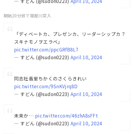
— すどん (@sudon0223)
April 10, 2024
開始20分弱で寝屋川突入
「ディベートカ、プレゼンカ、リーダーシップカ？
スキナモノヲエラベ」
pic.twitter.com/ppcGRfB8L7
— すどん (@sudon0223)
April 10, 2024
同志社香里ちかくのさくらきれい
pic.twitter.com/9SnKVjrq8D
— すどん (@sudon0223)
April 10, 2024
未来か…
pic.twitter.com/46zhA8sFFt
— すどん (@sudon0223)
April 10, 2024