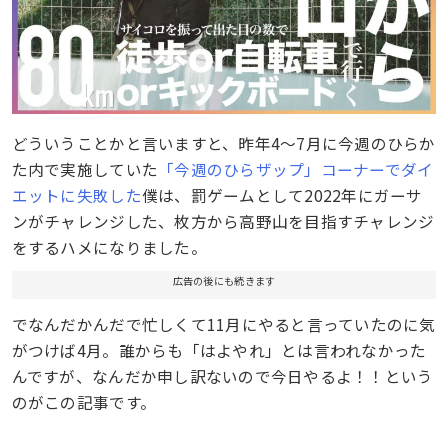
どういうことかと言いますと、昨年4〜7月に今週のひらか
た内で実施していた
「今週のひらザップ」コーナーでダイ
エットに失敗した
僕は、罰ゲームとして2022年にガーサ
ンがチャレンジした、枚方から高野山を目指すチャレンジ
をするハメになりました。
広告の後にも続きます
でなんだかんだで忙しくて11月にやると言っていたのに気
がつけば4月。誰からも「はよやれ」とは言われなかった
んですが、なんだか申し訳ないので今日やるよ！！という
のがこの記事です。