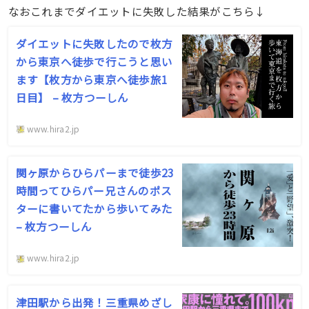
なおこれまでダイエットに失敗した結果がこちら↓
ダイエットに失敗したので枚方
から東京へ徒歩で行こうと思い
ます【枚方から東京へ徒歩旅1
日目】 – 枚方つーしん
www.hira2.jp
関ヶ原からひらパーまで徒歩23
時間ってひらパー兄さんのポス
ターに書いてたから歩いてみた
– 枚方つーしん
www.hira2.jp
津田駅から出発！三重県めざし