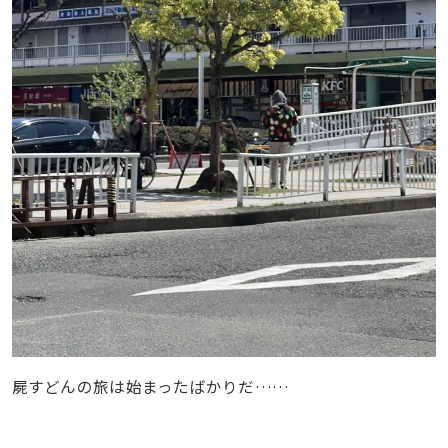
屍すどんの旅は始まったばかりだ……