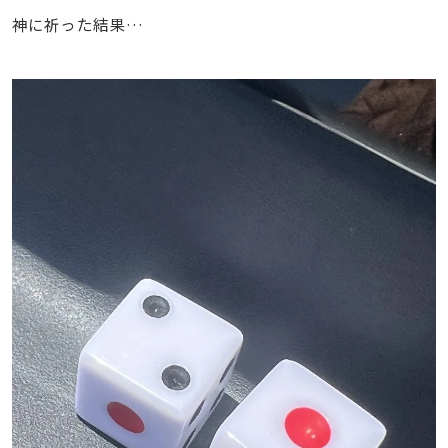
神に祈った結果…