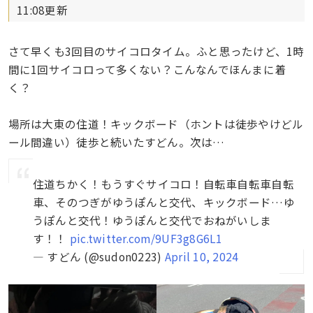
11:08更新
さて早くも3回目のサイコロタイム。ふと思ったけど、1時
間に1回サイコロって多くない？こんなんでほんまに着
く？
場所は大東の住道！キックボード（ホントは徒歩やけどル
ール間違い）徒歩と続いたすどん。次は…
住道ちかく！もうすぐサイコロ！自転車自転車自転
車、そのつぎがゆうぽんと交代、キックボード…ゆ
うぽんと交代！ゆうぽんと交代でおねがいしま
す！！
pic.twitter.com/9UF3g8G6L1
— すどん (@sudon0223)
April 10, 2024