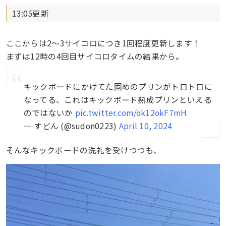
13:05更新
ここからは2〜3サイコロにつき1回程度更新します！
まずは12時の4回目サイコロタイムの結果から。
キックボードにかけてた固めのプリンがトロトロに
なってる、これはキックボード熟成プリンといえる
のではないか
pic.twitter.com/ok12okF7mH
— すどん (@sudon0223)
April 10, 2024
そんなキックボードの洗礼を受けつつも、