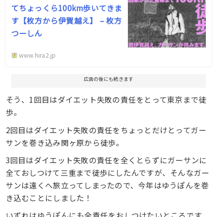
てちょっくら100km歩いてきま
す【枚方から伊賀越え】 – 枚方
つーしん
www.hira2.jp
広告の後にも続きます
そう、1回目はダイエット失敗の責任をとって東京まで徒
歩。
2回目はダイエット失敗の責任をちょっとだけとってガー
サンを巻き込み関ヶ原から徒歩。
3回目はダイエット失敗の責任を全くとらずにガーサンに
全ておしつけて三重まで徒歩にしたんですが、そんなガー
サンは遠くへ旅立ってしまったので、今年はゆうぽんを巻
き込むことにしました！
いずれはゆうぽんにも全責任をおしつけたいところです