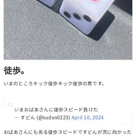
徒歩。
いまのところキック徒歩キック徒歩の男です。
いまおばあさんに徒歩スピード負けた
— すどん (@sudon0223)
April 10, 2024
おばあさんにも劣る徒歩スピードですどんが次に向かった