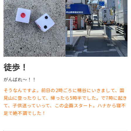
徒歩！
がんばれ〜！！
そうなんですよ。前日の2時ごろに穂谷にいきまして、国
見山に登ったりして、帰ったら5時半でした。で7時に起き
て、子供送っていって、この企画スタート。ハナから寝不
足で絶不調でした！