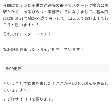
今回はちょっと子供の送迎等の都合でスタートは枚方公園
駅ちかくにあるひらつー事務所からになりまして、基本的
には府道21号線か外環で南下して、山こえて高野山！で行
こうと思います〜！
それでは、スタートです！
なお記事更新はゆうぽんが担当しています！
9:00更新
ということで始まりました！ここからはゆうぽんが更新し
ていきます〜！
まずはサイコロを振ります。