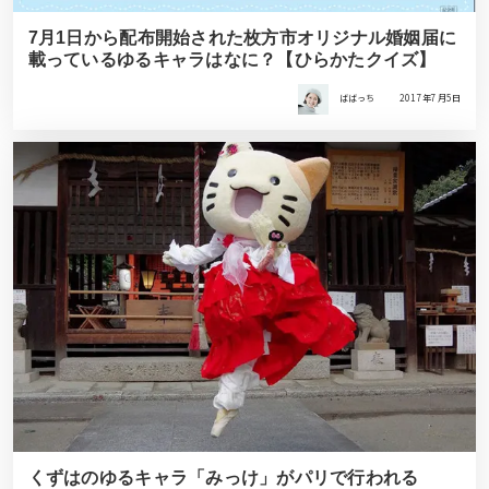
7月1日から配布開始された枚方市オリジナル婚姻届に
載っているゆるキャラはなに？【ひらかたクイズ】
ばばっち
2017年7月5日
くずはのゆるキャラ「みっけ」がパリで行われる