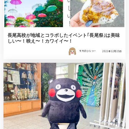
長尾高校が地域とコラボしたイベント｢長尾祭｣は美味
しい〜！映え〜！カワイイ〜！
モモ＠ひらつー
2021年12月15日