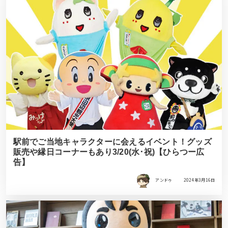
駅前でご当地キャラクターに会えるイベント！グッズ
販売や縁日コーナーもあり3/20(水･祝)【ひらつー広
告】
アンドゥ
2024年3月16日