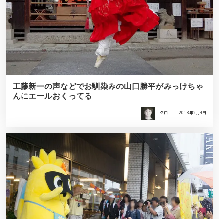
工藤新一の声などでお馴染みの山口勝平がみっけちゃ
んにエールおくってる
クロ
2018年2月4日