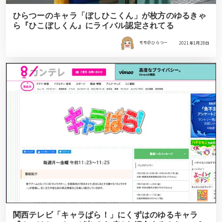
ひらつーのキャラ「ぼしひこくん」が枚方のゆるきゃ
ら『ひこぼしくん』にライバル認定されてる
モモ＠ひらつー
2021年1月28日
関西テレビ「キャラぱら！」にくずはのゆるキャラ