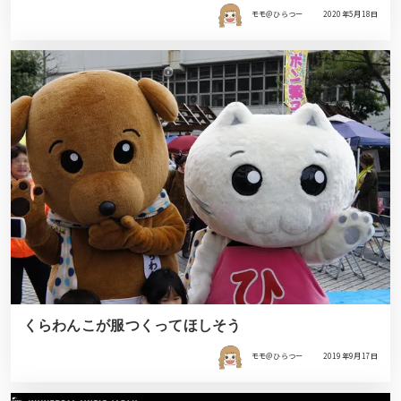
モモ＠ひらつー
2020年5月18日
くらわんこが服つくってほしそう
モモ＠ひらつー
2019年9月17日