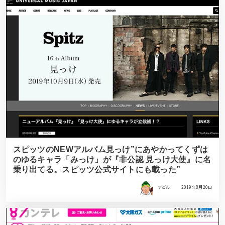
スピッツのNEWアルバム見っけ”にあやかってくずは
のゆるキャラ「みっけ」が『非公認 見っけ大使』に名
乗り出てる。スピッツ公式サイトにも載った”
すどん
2019年8月20日