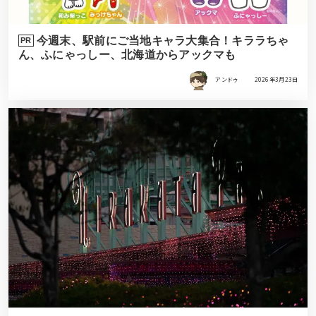
今週末、駅前にご当地キャラ大集合！キララちゃ
PR
ん、ふにゃっしー、北海道からアックマも
アンドゥ
2026年3月23日