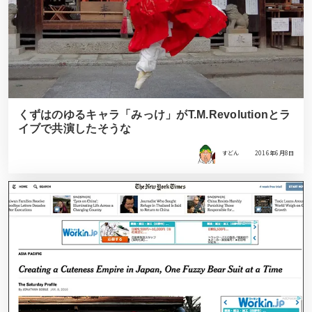
くずはのゆるキャラ「みっけ」がT.M.Revolutionとラ
イブで共演したそうな
すどん
2016年6月8日