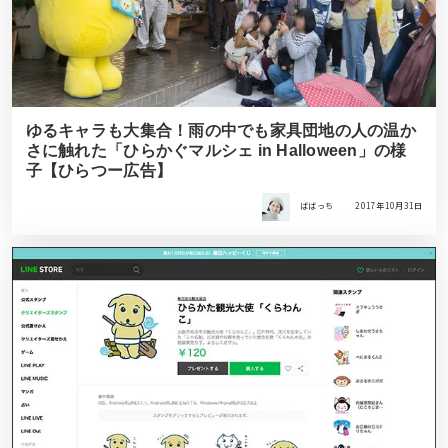
ゆるキャラも大集合！雨の中でも家具団地の人の温か
さに触れた「ひらかぐマルシェ in Halloween」の様
子【ひらつー広告】
ばばっち
2017年10月31日