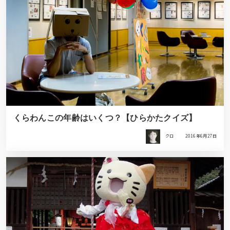
くらわんこの年齢はいくつ？【ひらかたクイズ】
クロ
2016年6月27日