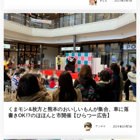
すどん
2025年3月7日
くまモン&枚方と熊本のおいしいもんが集合、車に落
書きOK!?のほほんと市開催【ひらつー広告】
アンドゥ
2024年10月7日