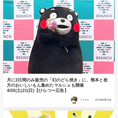
月に3日間のみ販売の「幻のどら焼き」に、熊本と枚
方のおいしいもん集めたマルシェも開催
4/20(土)21(日)【ひらつー広告】
アンドゥ
2024年4月16日