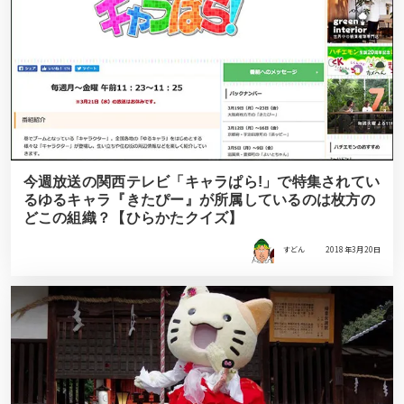
今週放送の関西テレビ「キャラぱら!」で特集されてい
るゆるキャラ『きたぴー』が所属しているのは枚方の
どこの組織？【ひらかたクイズ】
すどん
2018年3月20日