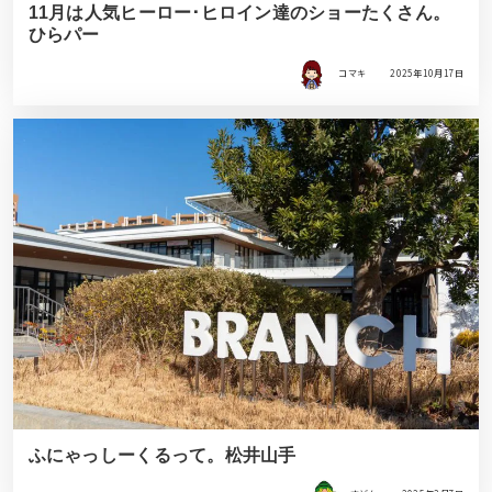
11月は人気ヒーロー･ヒロイン達のショーたくさん。
ひらパー
コマキ
2025年10月17日
ふにゃっしーくるって。松井山手