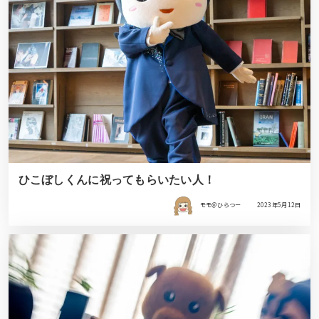
ひこぼしくんに祝ってもらいたい人！
モモ＠ひらつー
2023年5月12日