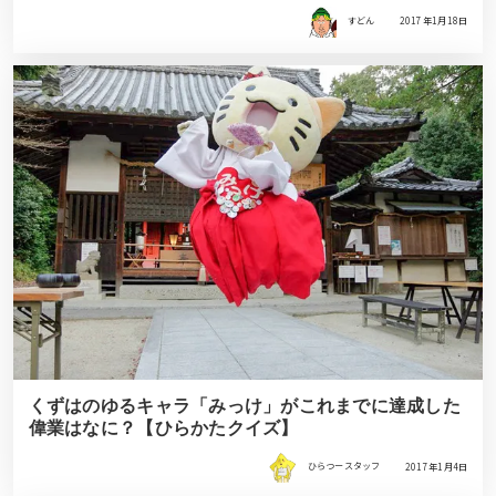
すどん
2017年1月18日
くずはのゆるキャラ「みっけ」がこれまでに達成した
偉業はなに？【ひらかたクイズ】
ひらつースタッフ
2017年1月4日