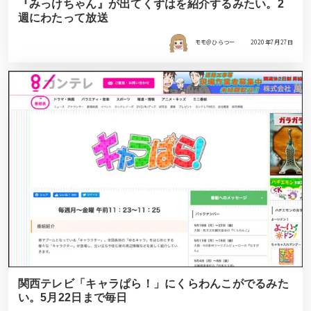
『みっけちゃん』が出てくずはを紹介するみたい。2
週にわたって放送
モモ＠ひらつー
2020年7月27日
関西テレビ「キャラぱら！」にくらわんこがでるみた
い。5月22日まで毎日