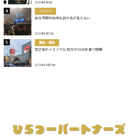
2026年8月3日
イベント
枚方市駅中央改札前の先が見えない
2025年9月21日
開店・閉店
宮之阪のイズミヤSC枚方が2026年春で閉館
2025年10月24日