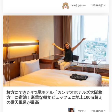
モモ＠ひらつー
2024年8月2日
枚方にできた4つ星ホテル「カンデオホテルズ大阪枚
方」に宿泊！豪華な朝食ビュッフェに地上100m超え
の露天風呂が最高
リナティ
2024年7月6日