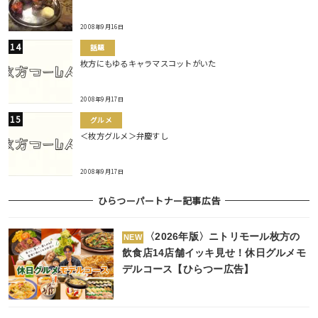
2008年9月16日
話題
枚方にもゆるキャラマスコットがいた
2008年9月17日
グルメ
＜枚方グルメ＞弁慶すし
2008年9月17日
ひらつーパートナー記事広告
〈2026年版〉ニトリモール枚方の
NEW
飲食店14店舗イッキ見せ！休日グルメモ
デルコース【ひらつー広告】