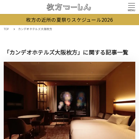
MENU
枚方の近所の夏祭りスケジュール2026
TOP
カンデオホテルズ大阪枚方
「カンデオホテルズ大阪枚方」に関する記事一覧