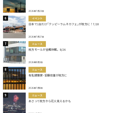
2026年7月23日
イベント
日本で1台だけ｢クッピーラムネカフェ｣が枚方に！7/18
2026年7月17日
ニュース
枚方モールが全館休館。8/26
2026年8月3日
ニュース
有名建築家･安藤忠雄が枚方に
2026年7月8日
ニュース
あさって枚方から花火見えるかも