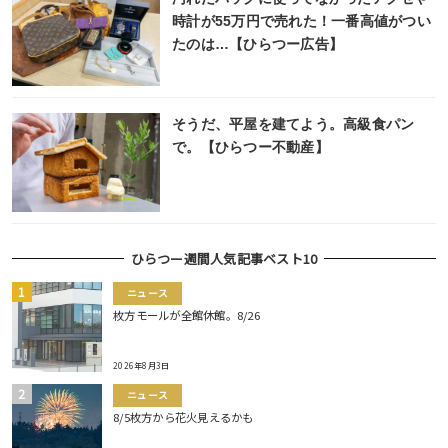
時計が55万円で売れた！一番高値がつい
たのは…【ひらつー広告】
そうだ、平屋を建てよう。高級食パン
で。【ひらつー不動産】
ひらつー週間人気記事ベスト10
ニュース
枚方モールが全館休館。8/26
2026年8月3日
ニュース
8/5枚方から花火見えるかも