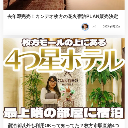
去年即完売！カンデオ枚方の花火宿泊PLAN販売決定
フク
2025年8月20日
宿泊者以外も利用OKって知ってた？枚方市駅直結4つ