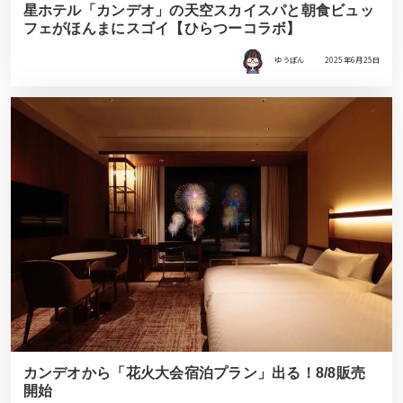
星ホテル「カンデオ」の天空スカイスパと朝食ビュッ
フェがほんまにスゴイ【ひらつーコラボ】
ゆうぽん
2025年6月25日
カンデオから「花火大会宿泊プラン」出る！8/8販売
開始