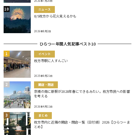
2026年7月20日
ニュース
8/5枚方から花火見えるかも
2026年8月2日
ひらつー年間人気記事ベスト10
イベント
枚方市駅に人すんごい
2025年9月21日
開店・閉店
京橋の南に新駅が2028年春にできるみたい。枚方市民への影響
を考える
2026年4月11日
まとめ
枚方市内と近隣の開店・閉店一覧（日付順）2026【ひらつーま
とめ】