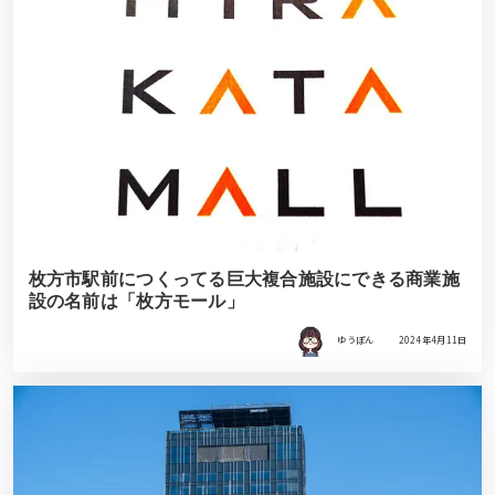
枚方市駅前につくってる巨大複合施設にできる商業施
設の名前は「枚方モール」
ゆうぽん
2024年4月11日