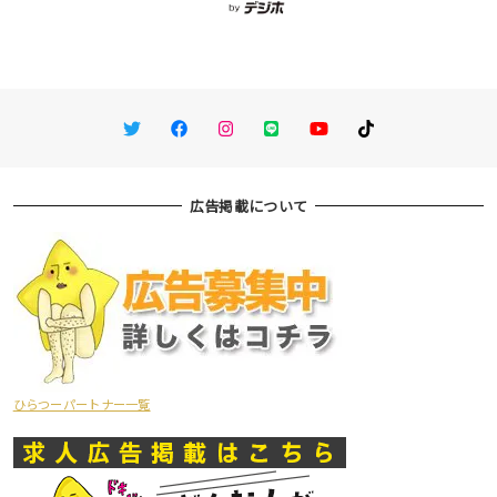
Twitter
Facebook
Instagram
LINE
You Tube
TikTok
広告掲載について
ひらつーパートナー一覧