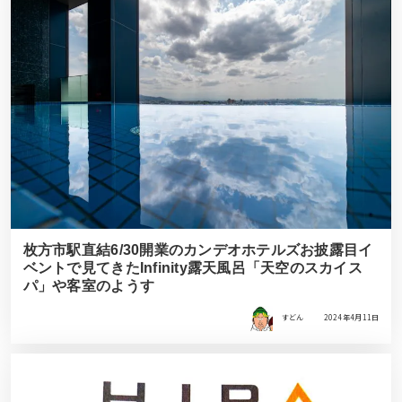
枚方市駅直結6/30開業のカンデオホテルズお披露目イ
ベントで見てきたInfinity露天風呂「天空のスカイス
パ」や客室のようす
すどん
2024年4月11日