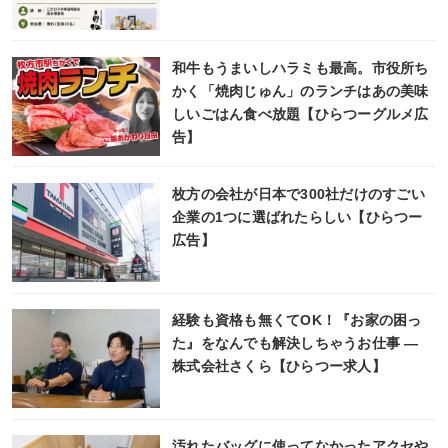
和牛もうまいしハラミも最高。市役所ち
かく「焼肉じゅん」のランチはあの美味
しいごはん食べ放題【ひらつーグルメ広
告】
枚方の会社が日本で300社だけのすごい
企業の1つに選ばれたらしい【ひらつー
広告】
経験も資格も無くてOK！『お家の困っ
た』をなんでも解決しちゃうお仕事 ―
株式会社さくら【ひらつー求人】
汚れたバッグに使ってなかったアクセや