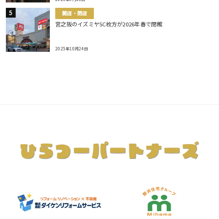
開店・閉店
宮之阪のイズミヤSC枚方が2026年春で閉館
2025年10月24日