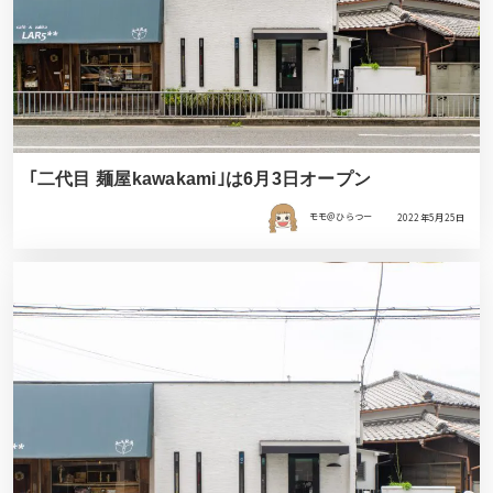
｢二代目 麺屋kawakami｣は6月3日オープン
モモ＠ひらつー
2022年5月25日