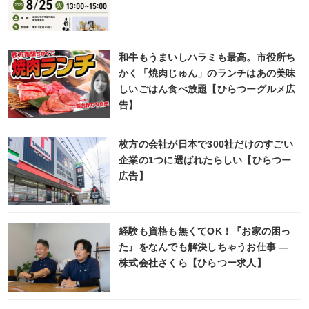
和牛もうまいしハラミも最高。市役所ち
かく「焼肉じゅん」のランチはあの美味
しいごはん食べ放題【ひらつーグルメ広
告】
枚方の会社が日本で300社だけのすごい
企業の1つに選ばれたらしい【ひらつー
広告】
経験も資格も無くてOK！『お家の困っ
た』をなんでも解決しちゃうお仕事 ―
株式会社さくら【ひらつー求人】