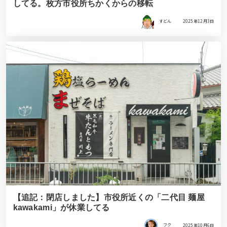
してる。枚方市役所ちかくからの移転
すどん
2025年12月3日
【追記：閉店しました】市役所近くの「二代目 麺屋
kawakami」が休業してる
フク
2025年10月6日