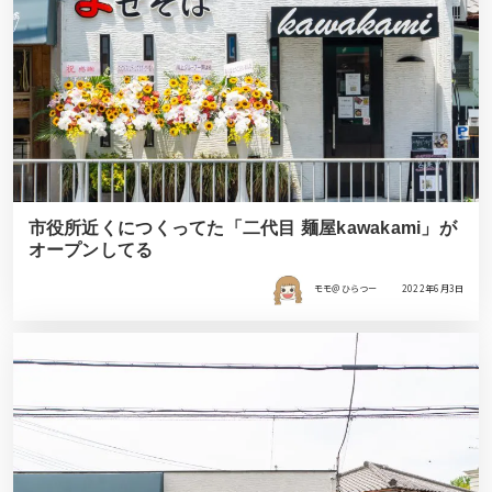
市役所近くにつくってた「二代目 麺屋kawakami」が
オープンしてる
モモ＠ひらつー
2022年6月3日