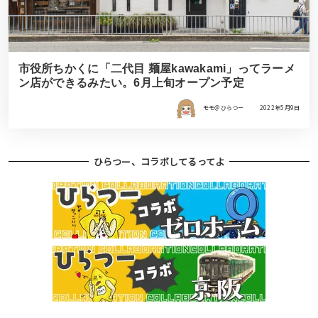
市役所ちかくに「二代目 麺屋kawakami」ってラーメ
ン店ができるみたい。6月上旬オープン予定
モモ＠ひらつー
2022年5月9日
ひらつー、コラボしてるってよ