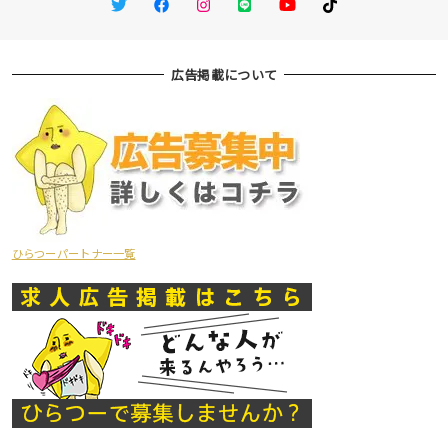
Twitter
Facebook
Instagram
LINE
You Tube
TikTok
広告掲載について
ひらつーパートナー一覧