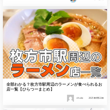
全部わかる？枚方市駅周辺のラーメンが食べられるお
店一覧【ひらつーまとめ】
shuko
2025年4月22日