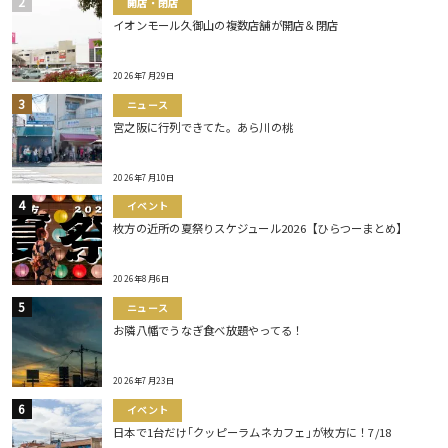
開店・閉店
イオンモール久御山の複数店舗が開店＆閉店
2026年7月29日
ニュース
宮之阪に行列できてた。あら川の桃
2026年7月10日
イベント
枚方の近所の夏祭りスケジュール2026【ひらつーまとめ】
2026年8月6日
ニュース
お隣八幡でうなぎ食べ放題やってる！
2026年7月23日
イベント
日本で1台だけ｢クッピーラムネカフェ｣が枚方に！7/18