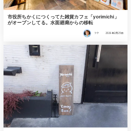
市役所ちかくにつくってた雑貨カフェ「yorimichi」
がオープンしてる。水面廻廊からの移転
フク
2026年2月25日