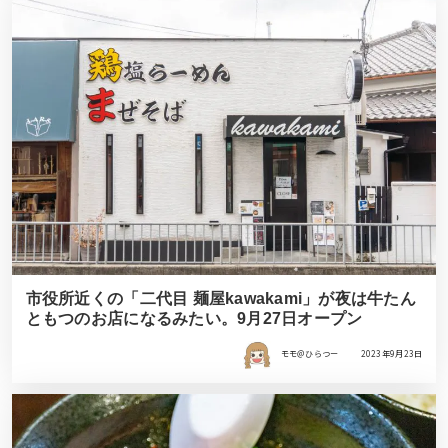
市役所近くの「二代目 麺屋kawakami」が夜は牛たん
ともつのお店になるみたい。9月27日オープン
モモ＠ひらつー
2023年9月23日