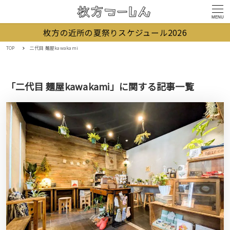
MENU
枚方の近所の夏祭りスケジュール2026
TOP
二代目 麺屋kawakami
「二代目 麺屋kawakami」に関する記事一覧