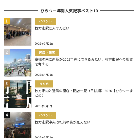
ひらつー年間人気記事ベスト10
イベント
枚方市駅に人すんごい
2025年9月21日
開店・閉店
京橋の南に新駅が2028年春にできるみたい。枚方市民への影響
を考える
2026年4月11日
まとめ
枚方市内と近隣の開店・閉店一覧（日付順）2026【ひらつーま
とめ】
2026年8月3日
イベント
枚方市駅中央改札前の先が見えない
2025年9月21日