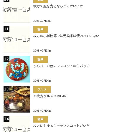
枚方で服を売るならどこがいいか
2008年9月13日
話題
枚方の小学校等では汚染米は使われていない
2008年9月13日
話題
ひらパーの昔のマスコットの缶バッヂ
2008年9月16日
グルメ
＜枚方グルメ＞MILAN
2008年9月16日
話題
枚方にもゆるキャラマスコットがいた