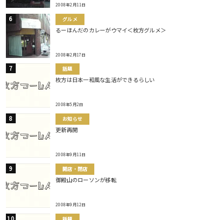
2008年2月11日
グルメ
るーほんだのカレーがウマイ＜枚方グルメ＞
2008年2月17日
話題
枚方は日本一和風な生活ができるらしい
2008年5月2日
お知らせ
更新再開
2008年9月11日
開店・閉店
御殿山のローソンが移転
2008年9月12日
話題