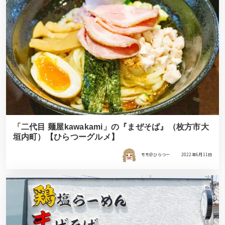
「二代目 麺屋kawakami」の『まぜそば』（枚方市大
垣内町）【ひらつーグルメ】
モモ＠ひらつー
2022年6月11日