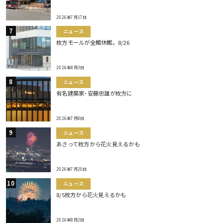
2026年7月17日
ニュース
枚方モールが全館休館。8/26
2026年8月3日
ニュース
有名建築家･安藤忠雄が枚方に
2026年7月8日
ニュース
あさって枚方から花火見えるかも
2026年7月20日
ニュース
8/5枚方から花火見えるかも
2026年8月2日