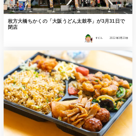
枚方大橋ちかくの「大阪うどん太鼓亭」が3月31日で
閉店
すどん
2022年3月23日