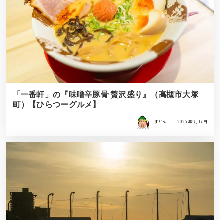
「一番軒」の『味噌辛豚骨 贅沢盛り』（高槻市大塚
町）【ひらつーグルメ】
すどん
2025年9月17日