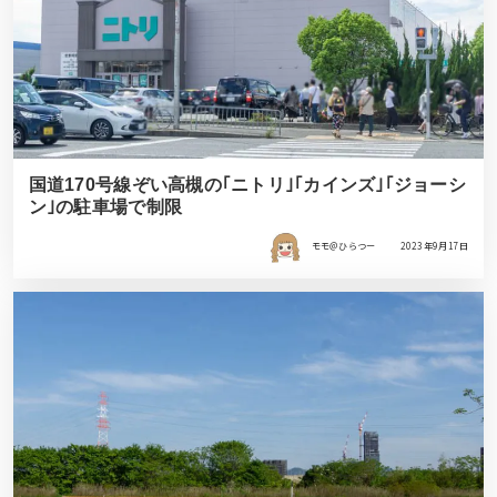
国道170号線ぞい高槻の｢ニトリ｣｢カインズ｣｢ジョーシ
ン｣の駐車場で制限
モモ＠ひらつー
2023年9月17日