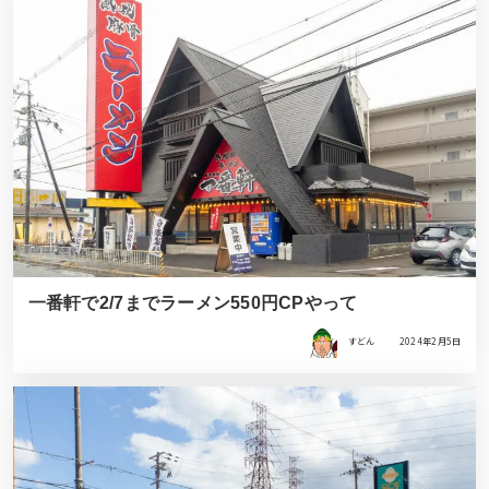
一番軒で2/7までラーメン550円CPやって
すどん
2024年2月5日