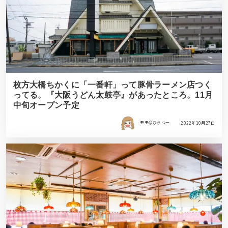
枚方大橋ちかくに「一番軒」って豚骨ラーメン店つく
ってる。『大阪うどん太鼓亭』があったところ。11月
中旬オープン予定
モモ＠ひらつー
2022年10月27日