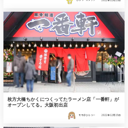
ひらつースタッフ
2022年12月25日
枚方大橋ちかくにつくってたラーメン店「一番軒」が
オープンしてる。大阪初出店
モモ＠ひらつー
2022年12月15日