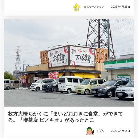
ひらつースタッフ
2026年4月28日
枚方大橋ちかくに「まいどおおきに食堂」ができて
る。『喫茶店 ピノキオ』があったとこ
すどん
2026年4月15日