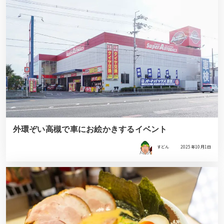
外環ぞい高槻で車にお絵かきするイベント
すどん
2025年10月1日