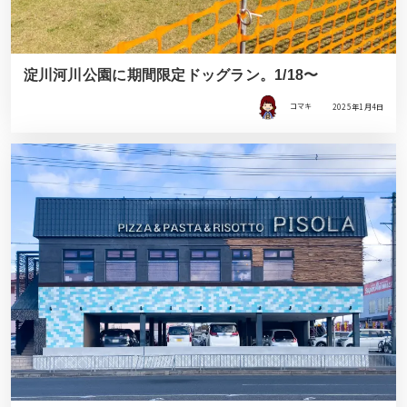
淀川河川公園に期間限定ドッグラン。1/18〜
コマキ
2025年1月4日