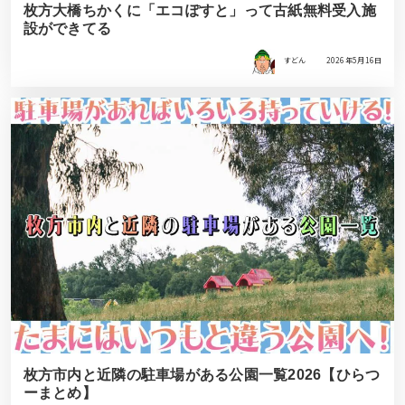
枚方大橋ちかくに「エコぽすと」って古紙無料受入施
設ができてる
すどん
2026年5月16日
枚方市内と近隣の駐車場がある公園一覧2026【ひらつ
ーまとめ】