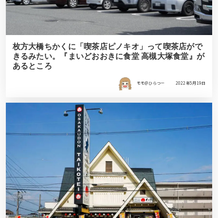
枚方大橋ちかくに「喫茶店ピノキオ」って喫茶店がで
きるみたい。『まいどおおきに食堂 高槻大塚食堂』が
あるところ
モモ＠ひらつー
2022年5月19日