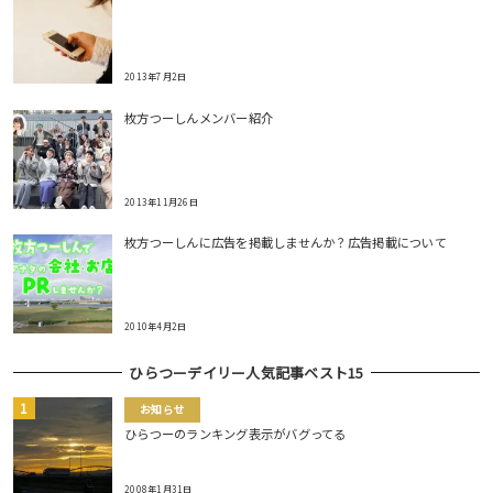
2013年7月2日
枚方つーしんメンバー紹介
2013年11月26日
枚方つーしんに広告を掲載しませんか？広告掲載について
2010年4月2日
ひらつーデイリー人気記事ベスト15
お知らせ
ひらつーのランキング表示がバグってる
2008年1月31日