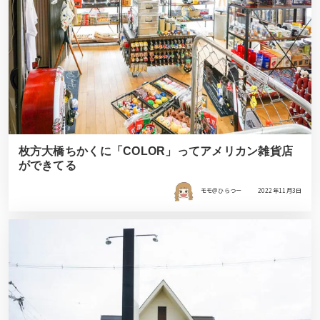
枚方大橋ちかくに「COLOR」ってアメリカン雑貨店
ができてる
モモ＠ひらつー
2022年11月3日