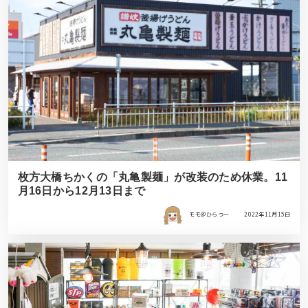
枚方大橋ちかくの「丸亀製麺」が改装のため休業。11
月16日から12月13日まで
モモ＠ひらつー
2022年11月15日