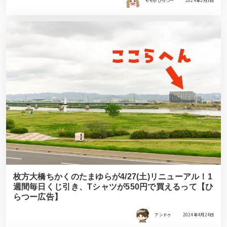
モモ＠ひらつー
2024年5月3日
枚方大橋ちかくのたまゆらが4/27(土)リニューアル！1
週間毎日くじ引き、Tシャツが550円で買えるって【ひ
らつー広告】
アンドゥ
2024年4月24日