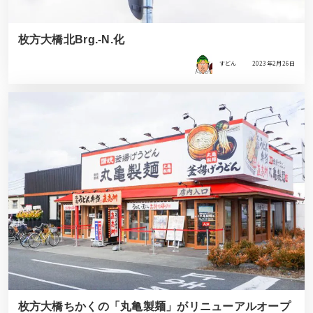
枚方大橋北Brg.-N.化
すどん
2023年2月26日
枚方大橋ちかくの「丸亀製麺」がリニューアルオープ