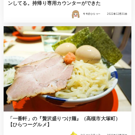
ンしてる。持帰り専用カウンターができた
モモ＠ひらつー
2022年12月31日
「一番軒」の『贅沢盛りつけ麺』（高槻市大塚町）
【ひらつーグルメ】