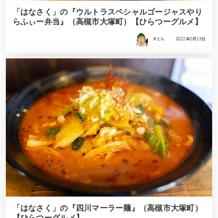
「はなさく」の『ウルトラスペシャルゴージャスやり
らふぃー弁当』（高槻市大塚町）【ひらつーグルメ】
すどん
2022年2月13日
「はなさく」の『四川マーラー麺』（高槻市大塚町）
【ひらつーグルメ】