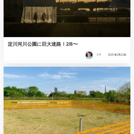
淀川河川公園に巨大迷路！2/8〜
フク
2025年1月22日