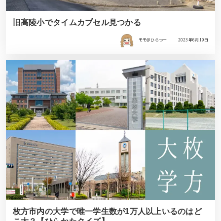
旧高陵小でタイムカプセル見つかる
モモ＠ひらつー
2023年6月19日
枚方市内の大学で唯一学生数が1万人以上いるのはど