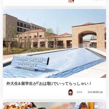
外大生&留学生が｢おは朝｣でいってらっしゃい！
コマキ
2025年5月22日