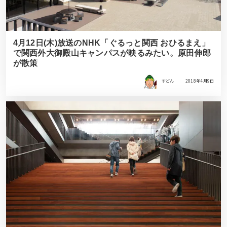
4月12日(木)放送のNHK「ぐるっと関西 おひるまえ」
で関西外大御殿山キャンパスが映るみたい。原田伸郎
が散策
すどん
2018年4月9日