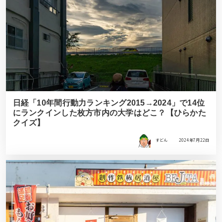
日経「10年間行動力ランキング2015→2024」で14位
にランクインした枚方市内の大学はどこ？【ひらかた
クイズ】
すどん
2024年7月22日