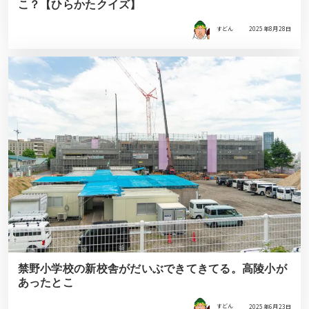
こ？【ひらかたクイズ】
すどん
2025年8月28日
禁野小学校の新校舎がだいぶできてきてる。高陵小が
あったとこ
すどん
2025年6月23日