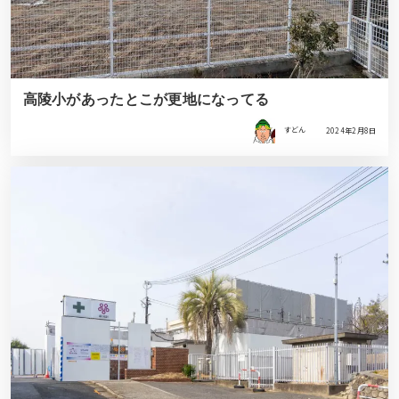
高陵小があったとこが更地になってる
すどん
2024年2月8日