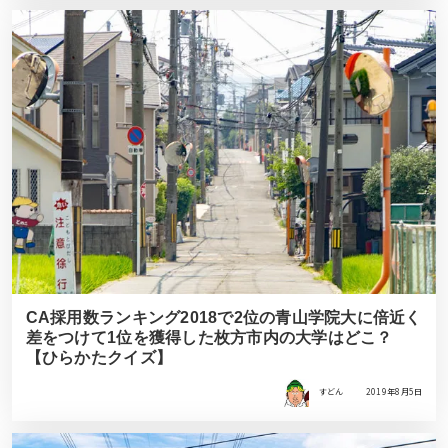
CA採用数ランキング2018で2位の青山学院大に倍近く
差をつけて1位を獲得した枚方市内の大学はどこ？
【ひらかたクイズ】
すどん
2019年8月5日