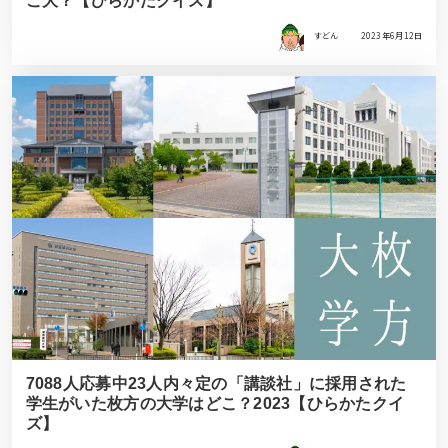
こ大？【ひらかたクイズ】
すどん
2023年6月12日
7088人応募中23人内々定の「講談社」に採用された
学生がいた枚方の大学はどこ？2023【ひらかたクイ
ズ】