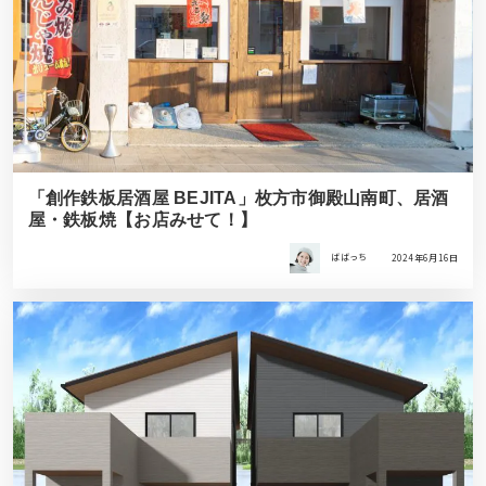
「創作鉄板居酒屋 BEJITA」枚方市御殿山南町、居酒
屋・鉄板焼【お店みせて！】
ばばっち
2024年6月16日