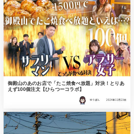
御殿山のあのお店で「たこ焼食べ放題」対決！とりあ
えず100個注文【ひらつーコラボ】
ゆうぽん
2024年11月23日