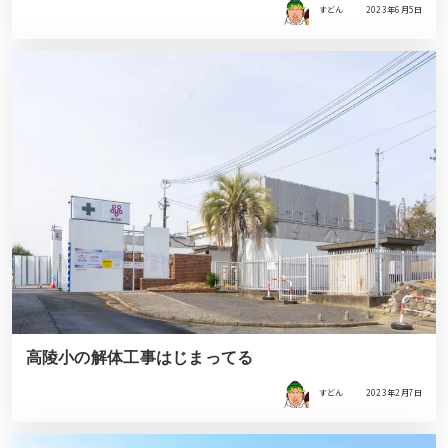
すどん
2023年6月5日
高陵小の解体工事はじまってる
すどん
2023年2月7日