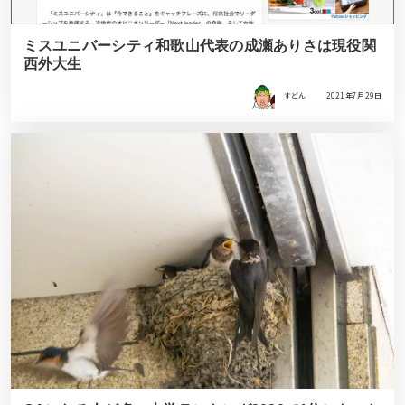
ミスユニバーシティ和歌山代表の成瀬ありさは現役関
西外大生
すどん
2021年7月29日