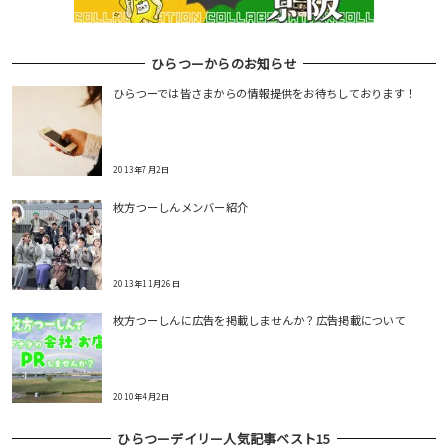
ひらつーからのお知らせ
ひらつーでは皆さまからの情報提供をお待ちしております！
2013年7月2日
枚方つーしんメンバー紹介
2013年11月26日
枚方つーしんに広告を掲載しませんか？広告掲載について
2010年4月2日
ひらつーデイリー人気記事ベスト15