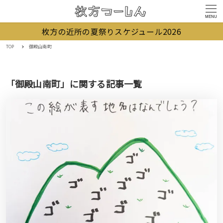
MENU
枚方の近所の夏祭りスケジュール2026
TOP
御殿山南町
「御殿山南町」に関する記事一覧