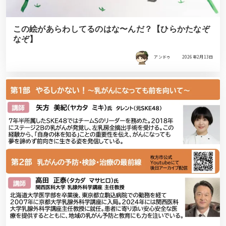
この絵があらわしてるのはな〜んだ？【ひらかたなぞ
なぞ】
アンドゥ
2026年2月13日