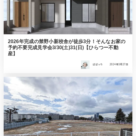
2026年完成の禁野小新校舎が徒歩3分！そんなお家の
予約不要完成見学会3/30(土)31(日)【ひらつー不動
産】
ばばっち
2024年3月27日