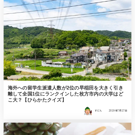
海外への留学生派遣人数が2位の早稲田を大きく引き
離して全国1位にランクインした枚方市内の大学はど
こ大？【ひらかたクイズ】
すどん
2019年7月17日