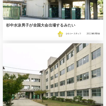
杉中水泳男子が全国大会出場するみたい
ひらつースタッフ
2022年8月9日