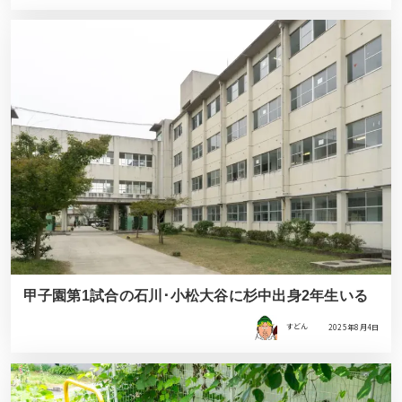
甲子園第1試合の石川･小松大谷に杉中出身2年生いる
すどん
2025年8月4日