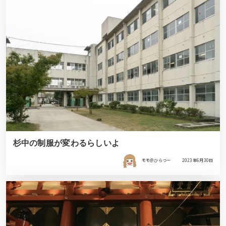
杉中の制服が変わるらしいよ
モモ＠ひらつー
2023年6月30日