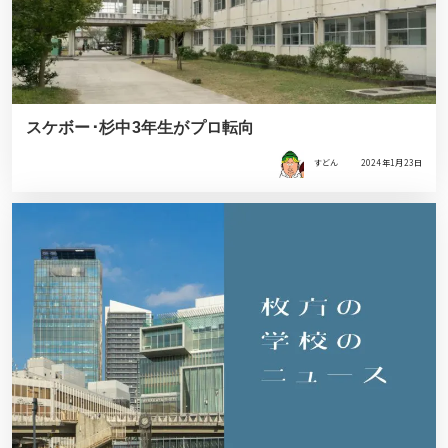
スケボー･杉中3年生がプロ転向
すどん
2024年1月23日