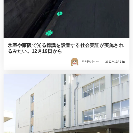
氷室や藤阪で光る標識を設置する社会実証が実施され
るみたい。12月19日から
モモ＠ひらつー
2022年12月14日