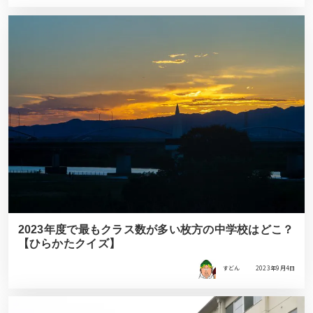
2023年度で最もクラス数が多い枚方の中学校はどこ？
【ひらかたクイズ】
すどん
2023年9月4日