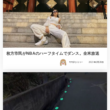
枚方市民がNBAのハーフタイムでダンス。全米放送
モモ＠ひらつー
2023年2月28日