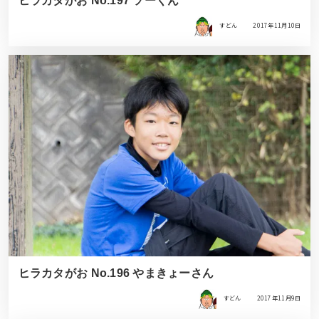
ヒラカタがお No.197 ソーくん
すどん
2017年11月10日
ヒラカタがお No.196 やまきょーさん
すどん
2017年11月9日