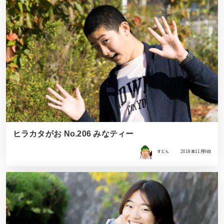
ヒラカタがお No.206 みなティー
すどん
2018年11月9日