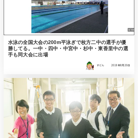
水泳の全国大会の200m平泳ぎで枚方二中の選手が優
勝してる。一中・四中・中宮中・杉中・東香里中の選
手も同大会に出場
すどん
2018年8月20日