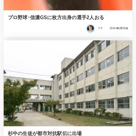
プロ野球･信濃GSに枚方出身の選手2人おる
フク
2026年6月20日
杉中の生徒が都市対抗駅伝に出場