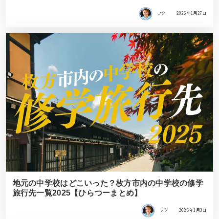
フク
2026年1月27日
地元の中学校はどこいった？枚方市内の中学校の修学
旅行先一覧2025【ひらつーまとめ】
フク
2026年1月3日