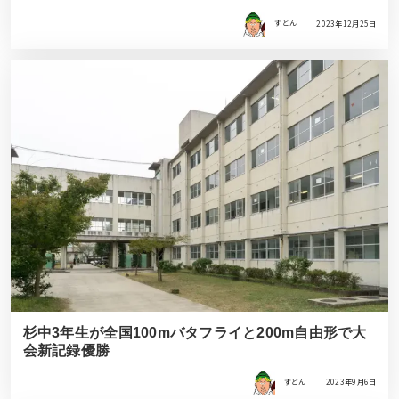
すどん
2023年12月25日
杉中3年生が全国100mバタフライと200m自由形で大
会新記録優勝
すどん
2023年9月6日