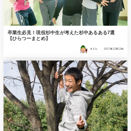
卒業生必見！現役杉中生が考えた杉中あるある7選
【ひらつーまとめ】
すどん
2017年11月12日