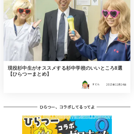
現役杉中生がオススメする杉中学校のいいところ8選
【ひらつーまとめ】
すどん
2015年11月14日
ひらつー、コラボしてるってよ