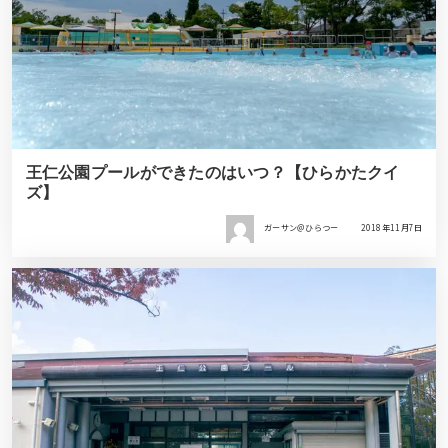
王仁公園プールができたのはいつ？【ひらかたクイ
ズ】
ガーサン＠ひらつー
2018年11月7日