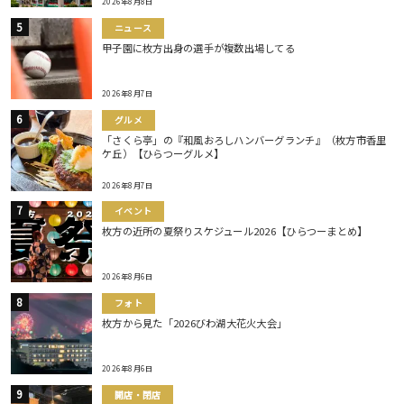
2026年8月8日
ニュース
甲子園に枚方出身の選手が複数出場してる
2026年8月7日
グルメ
「さくら亭」の『和風おろしハンバーグランチ』（枚方市香里
ケ丘）【ひらつーグルメ】
2026年8月7日
イベント
枚方の近所の夏祭りスケジュール2026【ひらつーまとめ】
2026年8月6日
フォト
枚方から見た「2026びわ湖大花火大会」
2026年8月6日
開店・閉店