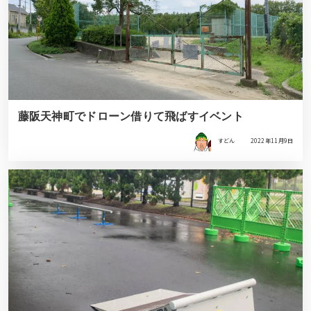
藤阪天神町でドローン借りて飛ばすイベント
すどん
2022年11月9日