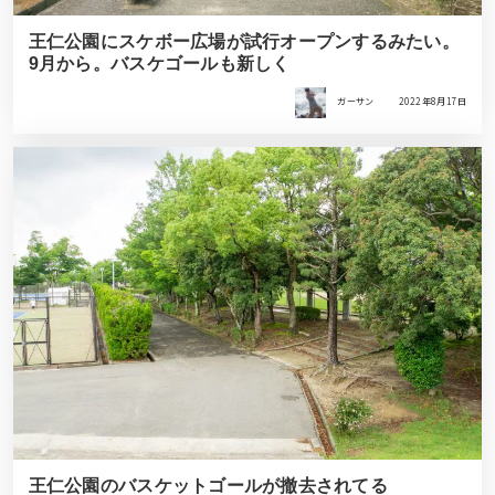
王仁公園にスケボー広場が試行オープンするみたい。
9月から。バスケゴールも新しく
ガーサン
2022年8月17日
王仁公園のバスケットゴールが撤去されてる