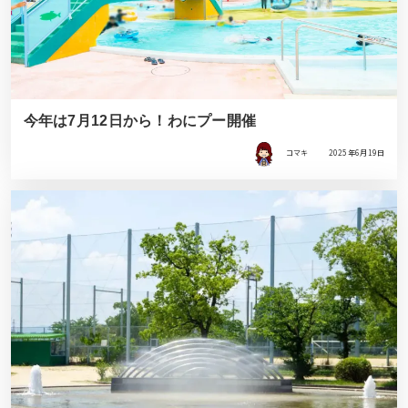
今年は7月12日から！わにプー開催
コマキ
2025年6月19日