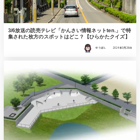
3/6放送の読売テレビ「かんさい情報ネットten.」で特
集された枚方のスポットはどこ？【ひらかたクイズ】
ゆうぽん
2024年3月28日