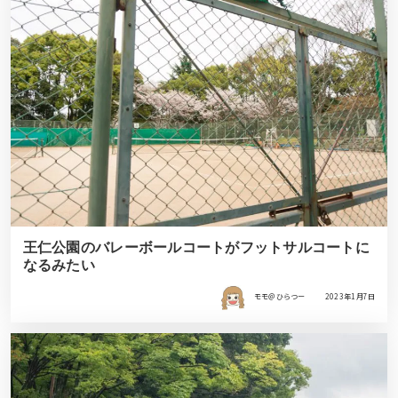
王仁公園のバレーボールコートがフットサルコートに
なるみたい
モモ＠ひらつー
2023年1月7日