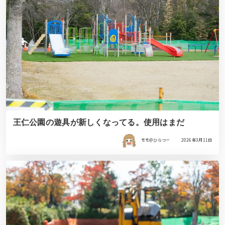
王仁公園の遊具が新しくなってる。使用はまだ
モモ＠ひらつー
2026年3月11日