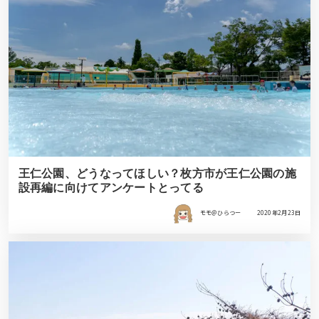
王仁公園、どうなってほしい？枚方市が王仁公園の施
設再編に向けてアンケートとってる
モモ＠ひらつー
2020年2月23日