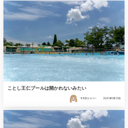
ことし王仁プールは開かれないみたい
モモ＠ひらつー
2020年5月15日