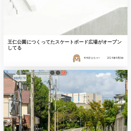
王仁公園につくってたスケートボード広場がオープン
してる
モモ＠ひらつー
2024年4月3日