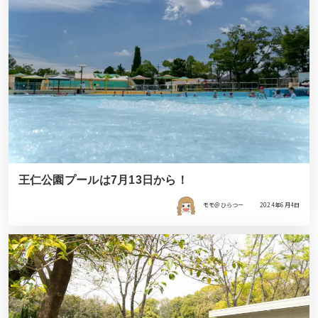
王仁公園プールは7月13日から！
モモ＠ひらつー
2024年6月4日