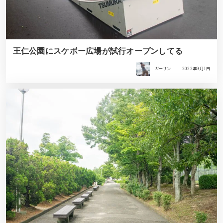
王仁公園にスケボー広場が試行オープンしてる
ガーサン
2022年9月1日