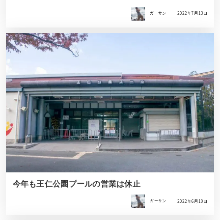
ガーサン
2022年7月13日
今年も王仁公園プールの営業は休止
ガーサン
2022年6月10日