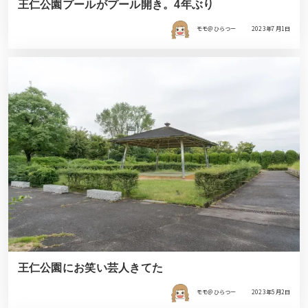
王仁公園プールがプール開き。4年ぶり
モモ＠ひらつー
2023年7月1日
王仁公園にお笑い芸人きてた
モモ＠ひらつー
2023年5月2日