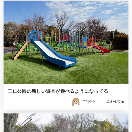
王仁公園の新しい遊具が遊べるようになってる
モモ＠ひらつー
2026年3月23日