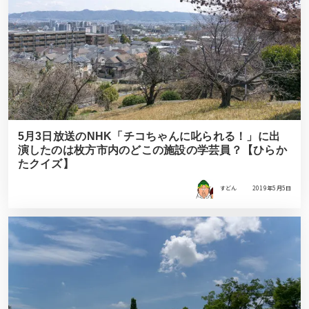
5月3日放送のNHK「チコちゃんに叱られる！」に出
演したのは枚方市内のどこの施設の学芸員？【ひらか
たクイズ】
すどん
2019年5月5日