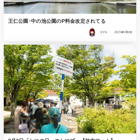
王仁公園･中の池公園のP料金改定されてる
コマキ
2025年5月2日