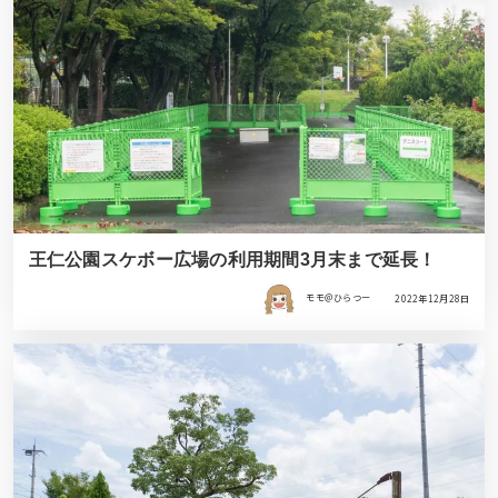
王仁公園スケボー広場の利用期間3月末まで延長！
モモ＠ひらつー
2022年12月28日