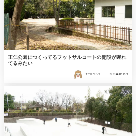
王仁公園につくってるフットサルコートの開設が遅れ
てるみたい
モモ＠ひらつー
2024年4月15日