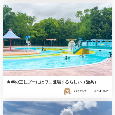
今年の王仁プーにはワニ登場するらしい（遊具）
モモ＠ひらつー
2024年7月2日