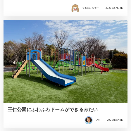
モモ＠ひらつー
2026年5月14日
王仁公園にふわふわドームができるみたい
フク
2026年5月5日