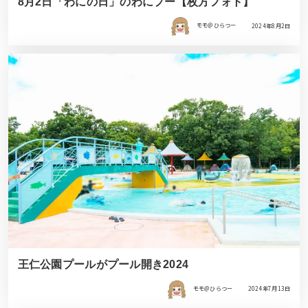
8月2日「わにの日」のわにプー【枚方フォト】
モモ＠ひらつー
2024年8月2日
王仁公園プールがプール開き2024
モモ＠ひらつー
2024年7月13日