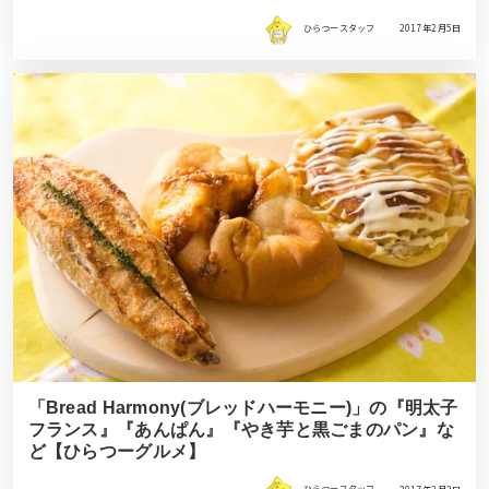
ひらつースタッフ
2017年2月5日
「Bread Harmony(ブレッドハーモニー)」の『明太子
フランス』『あんぱん』『やき芋と黒ごまのパン』な
ど【ひらつーグルメ】