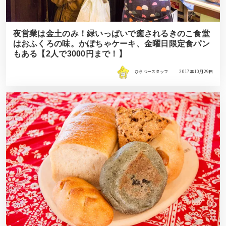
夜営業は金土のみ！緑いっぱいで癒されるきのこ食堂
はおふくろの味。かぼちゃケーキ、金曜日限定食パン
もある【2人で3000円まで！】
ひらつースタッフ
2017年10月29日