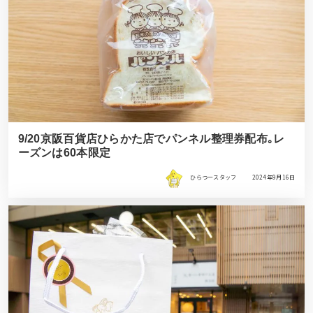
9/20京阪百貨店ひらかた店でパンネル整理券配布｡レ
ーズンは60本限定
ひらつースタッフ
2024年9月16日