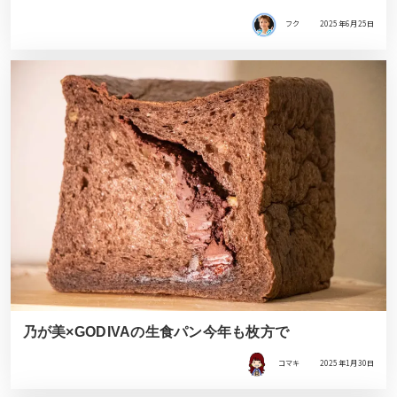
フク
2025年6月25日
乃が美×GODIVAの生食パン今年も枚方で
コマキ
2025年1月30日