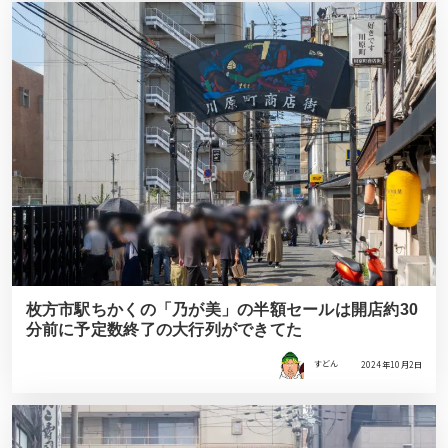
枚方市駅ちかくの「乃が美」の半額セールは開店約30
分前に予定数終了の大行列ができてた
すどん
2024年10月2日