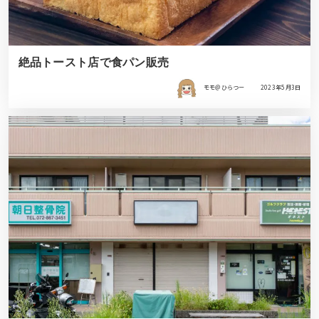
絶品トースト店で食パン販売
モモ＠ひらつー
2023年5月3日