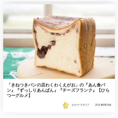
「きねつきパンの店わくわくえがお」の『あん食パ
ン』『ずっしりあんぱん』『チーズフランク』【ひら
つーグルメ】
ひらつースタッフ
2016年8月18日