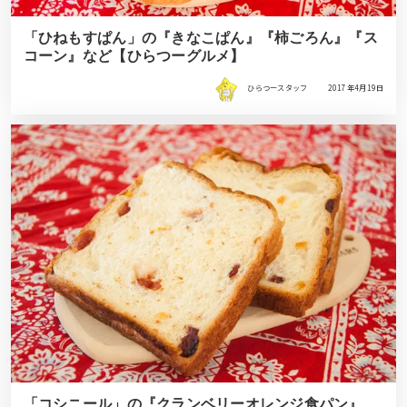
「ひねもすぱん」の『きなこぱん』『柿ごろん』『ス
コーン』など【ひらつーグルメ】
ひらつースタッフ
2017年4月19日
「コシニール」の『クランベリーオレンジ食パン』