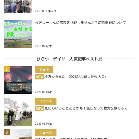
2013年11月26日
枚方つーしんに広告を掲載しませんか？広告掲載について
2010年4月2日
ひらつーデイリー人気記事ベスト15
フォト
枚方から見た「2026びわ湖大花火大会」
NEW
2026年8月6日
イベント
見たらいいことあるかも！狐になって枚方を練り歩く
NEW
2026年8月6日
ニュース