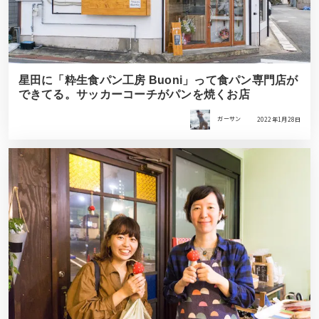
星田に「粋生食パン工房 Buoni」って食パン専門店が
できてる。サッカーコーチがパンを焼くお店
ガーサン
2022年1月28日