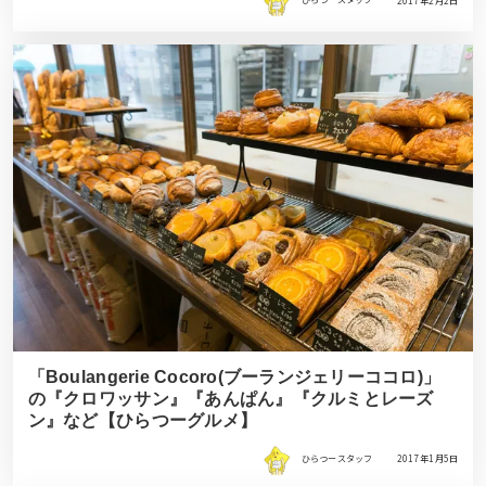
ひらつースタッフ
2017年2月2日
「Boulangerie Cocoro(ブーランジェリーココロ)」
の『クロワッサン』『あんぱん』『クルミとレーズ
ン』など【ひらつーグルメ】
ひらつースタッフ
2017年1月5日