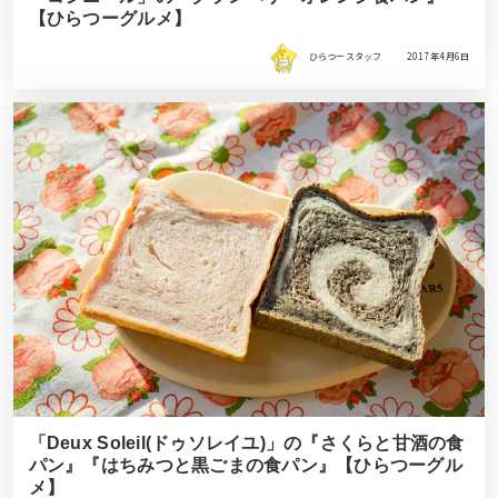
【ひらつーグルメ】
ひらつースタッフ
2017年4月6日
「Deux Soleil(ドゥソレイユ)」の『さくらと甘酒の食
パン』『はちみつと黒ごまの食パン』【ひらつーグル
メ】