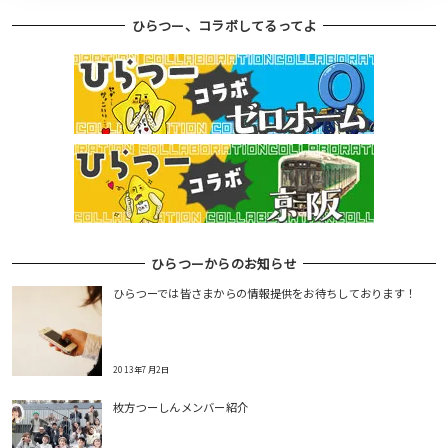
ひらつー、コラボしてるってよ
ひらつーからのお知らせ
ひらつーでは皆さまからの情報提供をお待ちしております！
2013年7月2日
枚方つーしんメンバー紹介