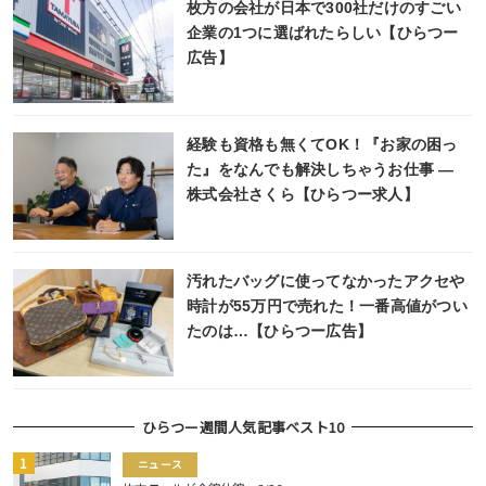
枚方の会社が日本で300社だけのすごい
企業の1つに選ばれたらしい【ひらつー
広告】
経験も資格も無くてOK！『お家の困っ
た』をなんでも解決しちゃうお仕事 ―
株式会社さくら【ひらつー求人】
汚れたバッグに使ってなかったアクセや
時計が55万円で売れた！一番高値がつい
たのは…【ひらつー広告】
ひらつー週間人気記事ベスト10
ニュース