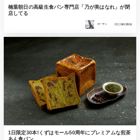
楠葉朝日の高級生食パン専門店「乃が美はなれ」が閉
店してる
ガーサン
2022年9月8日
1日限定30本!くずはモール50周年にプレミアムな煎茶
あん食パン