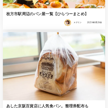
枚方市駅周辺のパン屋一覧【ひらつーまとめ】
メグミン
2025年6月29日
あした京阪百貨店に人気食パン。整理券配布も