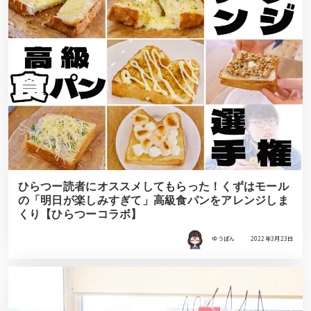
ひらつー読者にオススメしてもらった！くずはモール
の「明日が楽しみすぎて」高級食パンをアレンジしま
くり【ひらつーコラボ】
ゆうぽん
2022年3月23日