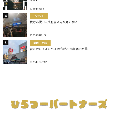
2026年8月3日
イベント
枚方市駅中央改札前の先が見えない
2025年9月21日
開店・閉店
宮之阪のイズミヤSC枚方が2026年春で閉館
2025年10月24日