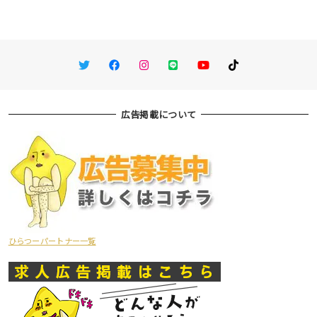
Twitter
Facebook
Instagram
LINE
You Tube
TikTok
広告掲載について
ひらつーパートナー一覧