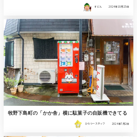
すどん
2024年10月25日
牧野下島町の「かか舎」横に駄菓子の自販機できてる
ひらつースタッフ
2024年7月2日