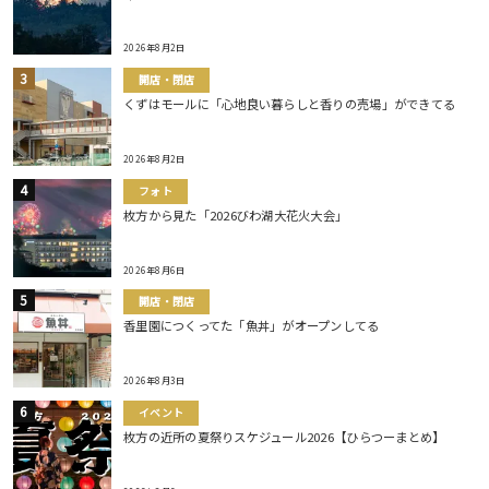
2026年8月2日
開店・閉店
くずはモールに「心地良い暮らしと香りの売場」ができてる
2026年8月2日
フォト
枚方から見た「2026びわ湖大花火大会」
2026年8月6日
開店・閉店
香里園につくってた「魚丼」がオープンしてる
2026年8月3日
イベント
枚方の近所の夏祭りスケジュール2026【ひらつーまとめ】