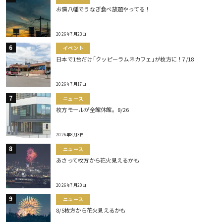
お隣八幡でうなぎ食べ放題やってる！
2026年7月23日
イベント
日本で1台だけ｢クッピーラムネカフェ｣が枚方に！7/18
2026年7月17日
ニュース
枚方モールが全館休館。8/26
2026年8月3日
ニュース
あさって枚方から花火見えるかも
2026年7月20日
ニュース
8/5枚方から花火見えるかも