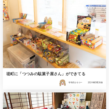
堤町に「つつみの駄菓子屋さん」ができてる
モモ＠ひらつー
2024年5月26日