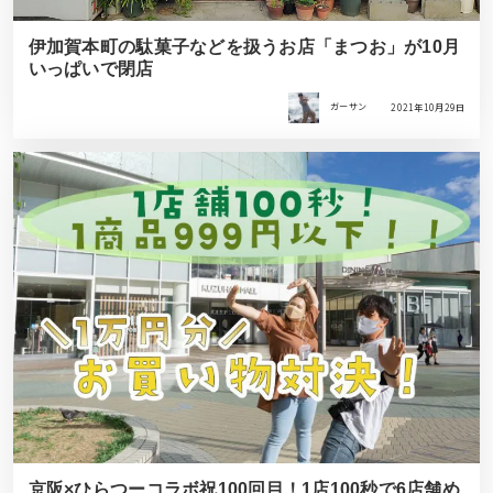
伊加賀本町の駄菓子などを扱うお店「まつお」が10月
いっぱいで閉店
ガーサン
2021年10月29日
京阪×ひらつーコラボ祝100回目！1店100秒で6店舗め