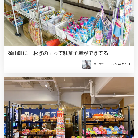
須山町に「おぎの」って駄菓子屋ができてる
ガーサン
2022年7月21日