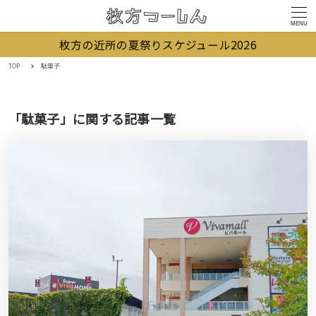
MENU
枚方の近所の夏祭りスケジュール2026
TOP
駄菓子
「駄菓子」に関する記事一覧