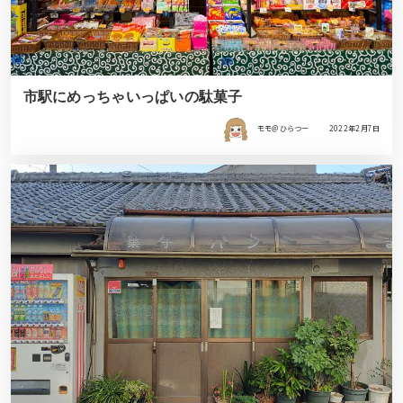
市駅にめっちゃいっぱいの駄菓子
モモ＠ひらつー
2022年2月7日