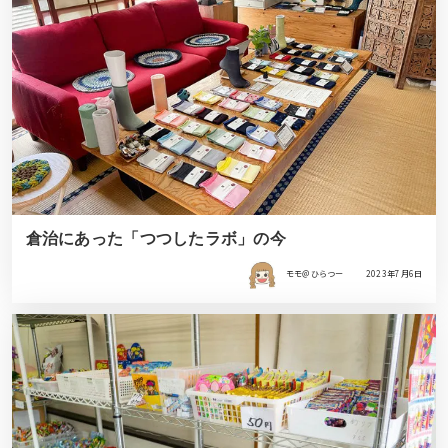
倉治にあった「つつしたラボ」の今
モモ＠ひらつー
2023年7月6日