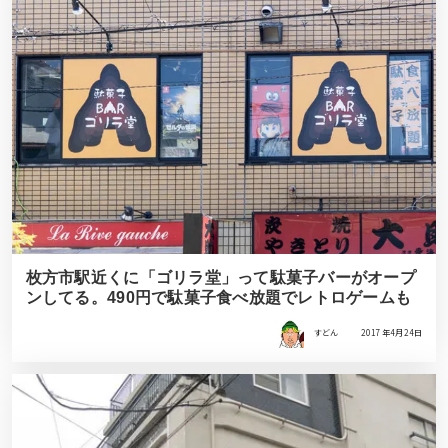
枚方市駅近くに「ゴリラ堂」って駄菓子バーがオープ
ンしてる。490円で駄菓子食べ放題でレトロゲームも
すどん
2017年4月24日