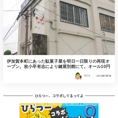
伊加賀本町にあった駄菓子屋を明日一日限りの再現オ
ープン。枚小卒有志により鍵屋別館にて。オール10円
すどん
2016年5月7日
ひらつー、コラボしてるってよ