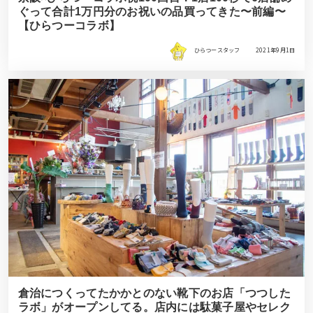
ぐって合計1万円分のお祝いの品買ってきた〜前編〜
【ひらつーコラボ】
ひらつースタッフ
2021年9月1日
倉治につくってたかかとのない靴下のお店「つつした
ラボ」がオープンしてる。店内には駄菓子屋やセレク