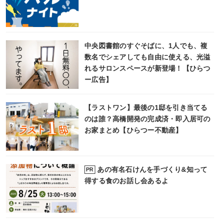
中央図書館のすぐそばに、1人でも、複
数名でシェアしても自由に使える、光溢
れるサロンスペースが新登場！【ひらつ
ー広告】
【ラストワン】最後の1邸を引き当てる
のは誰？高橋開発の完成済・即入居可の
お家まとめ【ひらつー不動産】
あの有名石けんを手づくり&知って
PR
得する食のお話し会あるよ