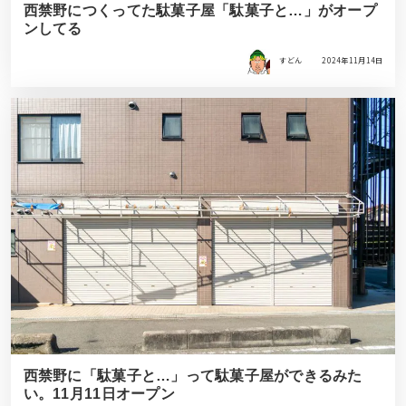
西禁野につくってた駄菓子屋「駄菓子と…」がオープ
ンしてる
すどん
2024年11月14日
西禁野に「駄菓子と…」って駄菓子屋ができるみた
い。11月11日オープン