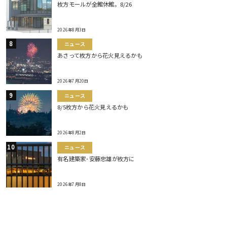
枚方モールが全館休館。8/26
2026年8月3日
ニュース
あさって枚方から花火見えるかも
2026年7月20日
ニュース
8/5枚方から花火見えるかも
2026年8月2日
ニュース
有名建築家･安藤忠雄が枚方に
2026年7月8日