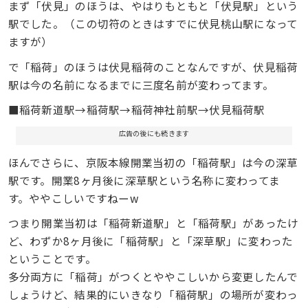
まず「伏見」のほうは、やはりもともと「伏見駅」という
駅でした。（この切符のときはすでに伏見桃山駅になって
ますが）
で「稲荷」のほうは伏見稲荷のことなんですが、伏見稲荷
駅は今の名前になるまでに三度名前が変わってます。
■稲荷新道駅→稲荷駅→稲荷神社前駅→伏見稲荷駅
広告の後にも続きます
ほんでさらに、京阪本線開業当初の「稲荷駅」は今の深草
駅です。開業8ヶ月後に深草駅という名称に変わってま
す。ややこしいですねーw
つまり開業当初は「稲荷新道駅」と「稲荷駅」があったけ
ど、わずか8ヶ月後に「稲荷駅」と「深草駅」に変わった
ということです。
多分両方に「稲荷」がつくとややこしいから変更したんで
しょうけど、結果的にいきなり「稲荷駅」の場所が変わっ