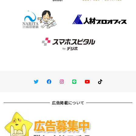
Twitter
Facebook
Instagram
LINE
You Tube
TikTok
広告掲載について