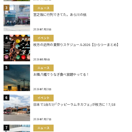
ニュース
宮之阪に行列できてた。あら川の桃
2026年7月10日
イベント
枚方の近所の夏祭りスケジュール2026【ひらつーまとめ】
2026年8月6日
ニュース
お隣八幡でうなぎ食べ放題やってる！
2026年7月23日
イベント
日本で1台だけ｢クッピーラムネカフェ｣が枚方に！7/18
2026年7月17日
ニュース