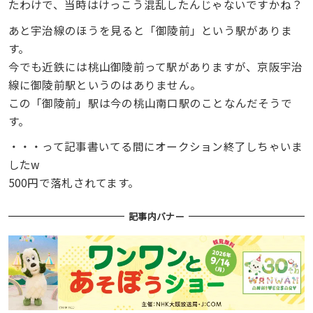
たわけで、当時はけっこう混乱したんじゃないですかね？
あと宇治線のほうを見ると「御陵前」という駅がありま
す。
今でも近鉄には桃山御陵前って駅がありますが、京阪宇治
線に御陵前駅というのはありません。
この「御陵前」駅は今の桃山南口駅のことなんだそうで
す。
・・・って記事書いてる間にオークション終了しちゃいま
したw
500円で落札されてます。
記事内バナー