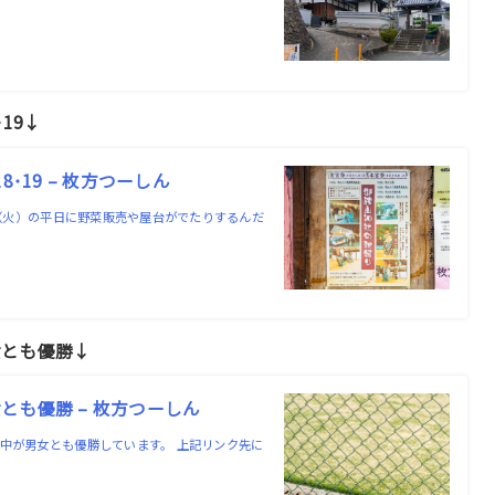
19↓
･19 – 枚方つーしん
日（火）の平日に野菜販売や屋台がでたりするんだ
女とも優勝↓
も優勝 – 枚方つーしん
中が男女とも優勝しています。 上記リンク先に