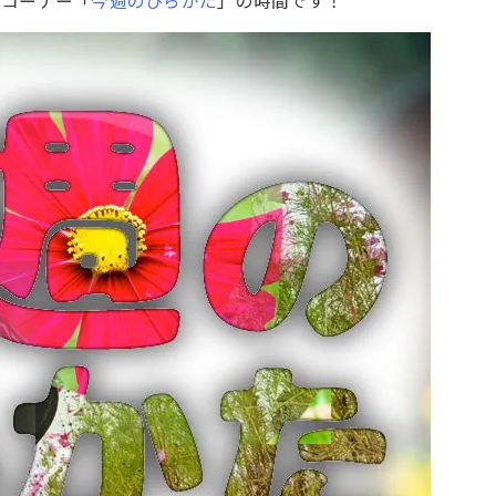
るコーナー「
今週のひらかた
」の時間です！