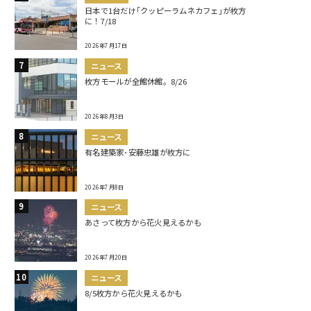
日本で1台だけ｢クッピーラムネカフェ｣が枚方
に！7/18
2026年7月17日
ニュース
枚方モールが全館休館。8/26
2026年8月3日
ニュース
有名建築家･安藤忠雄が枚方に
2026年7月8日
ニュース
あさって枚方から花火見えるかも
2026年7月20日
ニュース
8/5枚方から花火見えるかも