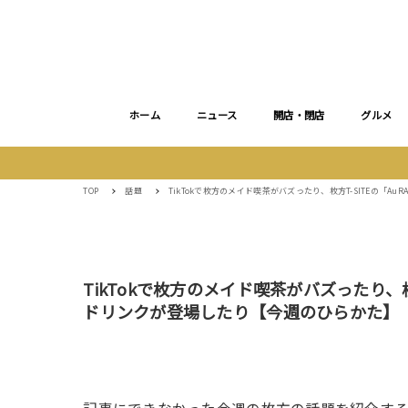
ホーム
ニュース
開店・閉店
グルメ
TOP
話題
TikTokで枚方のメイド喫茶がバズったり、枚方T-SITEの
TikTokで枚方のメイド喫茶がバズったり、
ドリンクが登場したり【今週のひらかた】