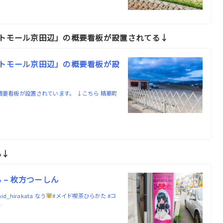
ストモール京田辺」の概要看板が設置されてる↓
ストモール京田辺」の概要看板が設
概要看板が設置されています。 ↓こちら 精華町
る↓
 – 枚方つーしん
hirakata なう
#メイド喫茶ひらかた #コ
…