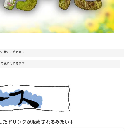
告の後にも続きます
告の後にも続きます
ラボしたドリンクが販売されるみたい↓