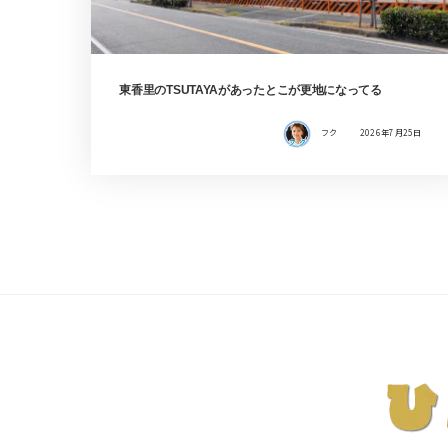
東香里のTSUTAYAがあったとこが更地になってる
フク
2026年7月25日