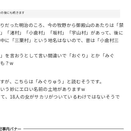
。
告の後にも続きます
まりだった明治のころ、今の牧野から御殿山のあたりは「禁
村」「渚村」「小倉村」「坂村」「宇山村」があって、後に
の中に「三栗村」という地名はないので、昔は「小倉村三
）」を言おうとして言い間違いで「おぐり」とか「みぐ
も？w
すが、こちらは「みぐりゅう」と読むそうです。
という妙にエロい名前の土地がありますw
いて、18人の女がサカリがついているわけではないそうで
記事内バナー