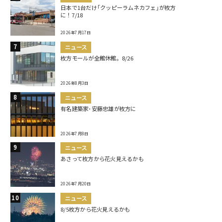
日本で1台だけ｢クッピーラムネカフェ｣が枚方
に！7/18
2026年7月17日
ニュース
枚方モールが全館休館。8/26
2026年8月3日
ニュース
有名建築家･安藤忠雄が枚方に
2026年7月8日
ニュース
あさって枚方から花火見えるかも
2026年7月20日
ニュース
8/5枚方から花火見えるかも