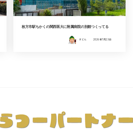
枚方市駅ちかくの関西医大に附属病院の別館つくってる
すどん
2026年7月23日