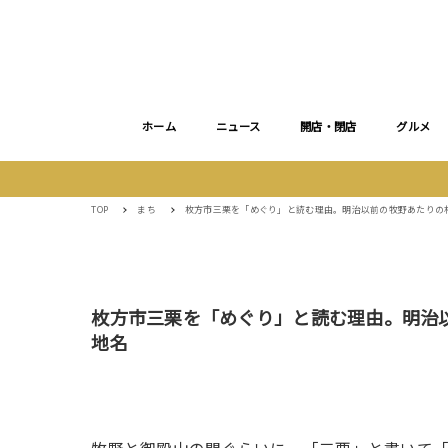
ホーム
ニュース
開店・閉店
グルメ
TOP
まち
枚方市三栗を「めぐり」と読む理由。明治以前の牧野あたりの
枚方市三栗を「めぐり」と読む理由。明治
地名