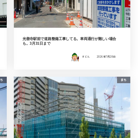
光善寺駅前で道路整備工事してる。車両通行が難しい場合
も。3月31日まで
すどん
2026年7月28日
ち
まち