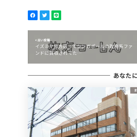
古い投稿
イズミヤ枚方店ってシンガポールの政府系ファ
ンドに買収されてた…
あなた
ま