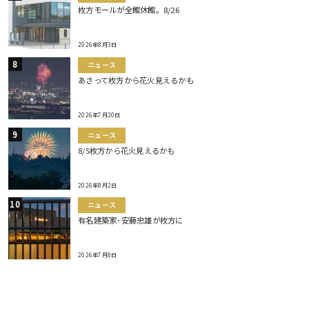
枚方モールが全館休館。8/26
2026年8月3日
ニュース
あさって枚方から花火見えるかも
2026年7月20日
ニュース
8/5枚方から花火見えるかも
2026年8月2日
ニュース
有名建築家･安藤忠雄が枚方に
2026年7月8日