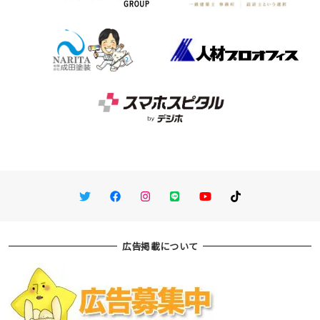
Twitter
Facebook
Instagram
LINE
You Tube
TikTok
広告掲載について