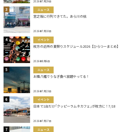
2026年7月29日
ニュース
宮之阪に行列できてた。あら川の桃
2026年7月10日
イベント
枚方の近所の夏祭りスケジュール2026【ひらつーまとめ】
2026年8月6日
ニュース
お隣八幡でうなぎ食べ放題やってる！
2026年7月23日
イベント
日本で1台だけ｢クッピーラムネカフェ｣が枚方に！7/18
2026年7月17日
ニュース