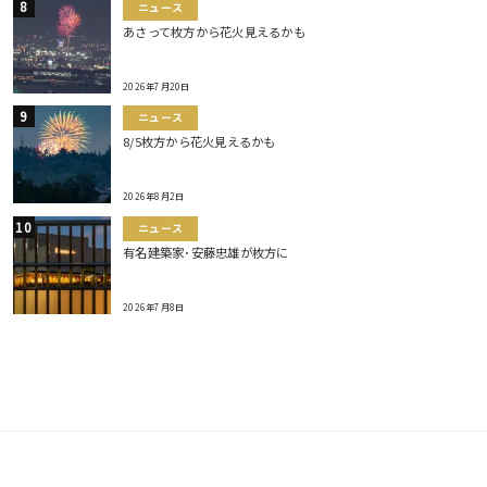
ニュース
あさって枚方から花火見えるかも
2026年7月20日
ニュース
8/5枚方から花火見えるかも
2026年8月2日
ニュース
有名建築家･安藤忠雄が枚方に
2026年7月8日