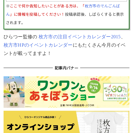
※
ここで何か告知したいことがある方は、「
枚方市のでんごんば
ん
」に情報を投稿してください！
投稿承認後、しばらくすると表示
されます。
ひらつー監修の
枚方市の注目イベントカレンダー2015
、
枚方市HPのイベントカレンダー
にもたくさん今月のイベ
ントが載ってますよ！
記事内バナー