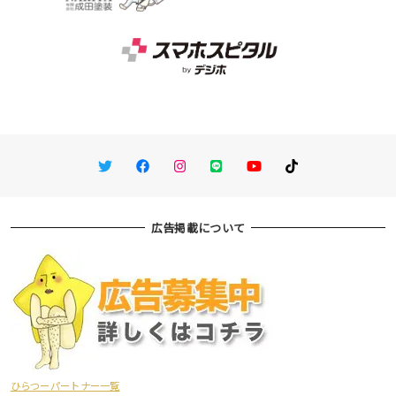
Twitter
Facebook
Instagram
LINE
You Tube
TikTok
広告掲載について
ひらつーパートナー一覧