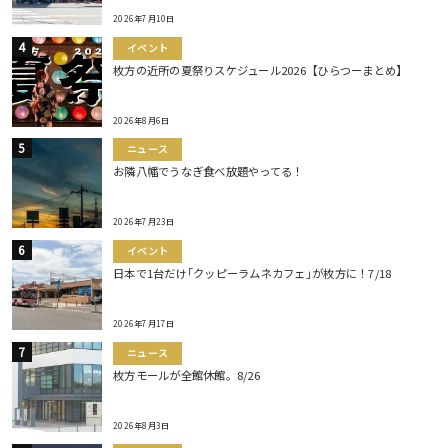
2026年7月10日
イベント
枚方の近所の夏祭りスケジュール2026【ひらつーまとめ】
2026年8月6日
ニュース
お隣八幡でうなぎ食べ放題やってる！
2026年7月23日
イベント
日本で1台だけ｢クッピーラムネカフェ｣が枚方に！7/18
2026年7月17日
ニュース
枚方モールが全館休館。8/26
2026年8月3日