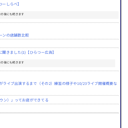
つーしらべ】
告の後にも続きます
ーンの店舗数比較
聞きました(1)【ひらつー広告】
告の後にも続きます
ライブ出演するまで（その2）練習の様子や10/23ライブ開催概要な
クラウン）」ってお店ができてる