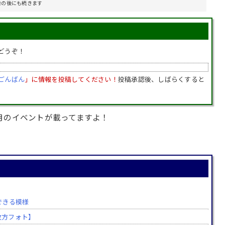
告の後にも続きます
どうぞ！
ごんばん
」に情報を投稿してください！
投稿承認後、しばらくすると
月のイベントが載ってますよ！
できる模様
【枚方フォト】