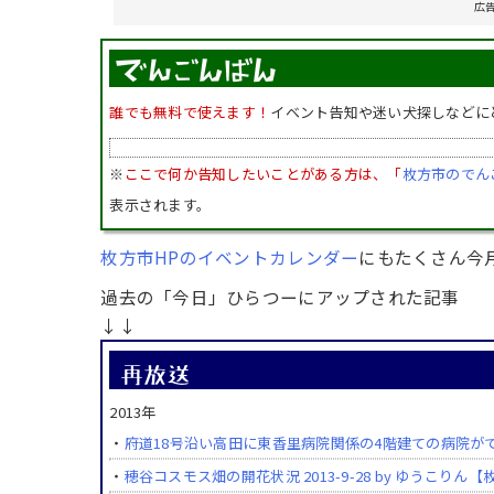
広
誰でも無料で使えます！
イベント告知や迷い犬探しなどに
※
ここで何か告知したいことがある方は、「
枚方市のでん
表示されます。
枚方市HPのイベントカレンダー
にもたくさん今
過去の「今日」ひらつーにアップされた記事
↓↓
2013年
・
府道18号沿い高田に東香里病院関係の4階建ての病院が
・
穂谷コスモス畑の開花状況 2013-9-28 by ゆうこりん