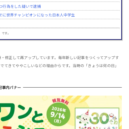
つ行為をした疑いで逮捕
でに世界チャンピオンになった日本人中学生
」です。
加筆・修正して再アップしています。毎年新しい記事をつくってアップす
りでてきてややこしいなどの理由からです。当時の「きょうは何の日」
記事内バナー