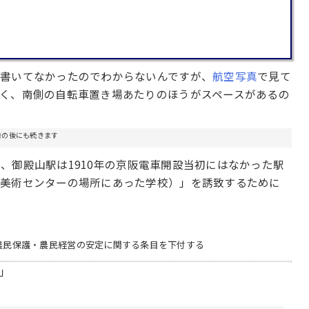
も書いてなかったのでわからないんですが、
航空写真
で見て
く、南側の自転車置き場あたりのほうがスペースがあるの
告の後にも続きます
が、御殿山駅は1910年の京阪電車開設当初にはなかった駅
習美術センターの場所にあった学校）」を誘致するために
・小農民保護・農民経営の安定に関する条目を下付する
」