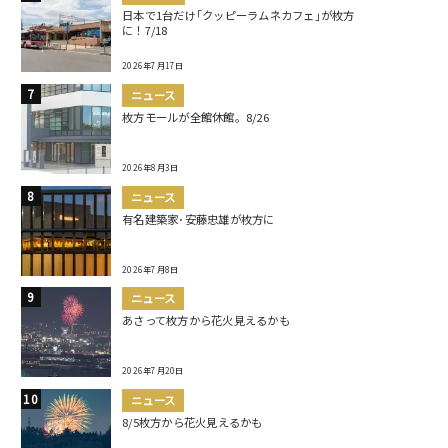
日本で1台だけ｢クッピーラムネカフェ｣が枚方
に！7/18
2026年7月17日
ニュース
枚方モールが全館休館。8/26
2026年8月3日
ニュース
有名建築家･安藤忠雄が枚方に
2026年7月8日
ニュース
あさって枚方から花火見えるかも
2026年7月20日
ニュース
8/5枚方から花火見えるかも