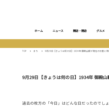
ホーム
ニュース
開店・閉店
グルメ
TOP
まち
9月29日【きょうは何の日】1934年 御殿山駅が現在の位置に
9月29日【きょうは何の日】1934年 御
過去の枚方の「今日」はどんな日だったのでし