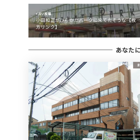
古い投稿
小田和正がひらかたパークに来てたそうな【枚
方リンク】
あなた
ま