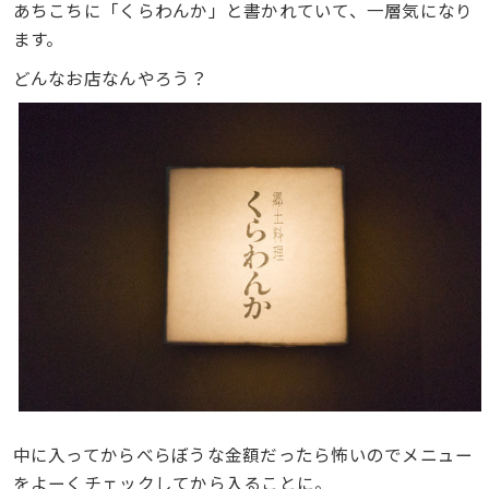
あちこちに「くらわんか」と書かれていて、一層気になり
ます。
どんなお店なんやろう？
中に入ってからべらぼうな金額だったら怖いのでメニュー
をよーくチェックしてから入ることに。