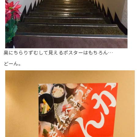
奥にちらりずむして見えるポスターはもちろん…
どーん。