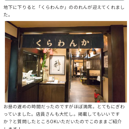
地下に下りると「くらわんか」ののれんが迎えてくれまし
た。
お昼の遅めの時間だったのですがほぼ満席。とてもにぎわ
っていました。店員さんも大忙し。掲載してもいいです
か？と質問したところOKいただいたのでこのままご紹介
します！