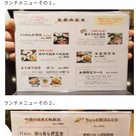
ランチメニューその１。
ランチメニューその２。