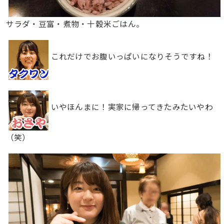
サラダ・豆富・煮物・十穀米ごはん。
これだけでお腹いっぱいになりそうですね！
いやほんまに！実家に帰ってきたみたいやわ
（笑）