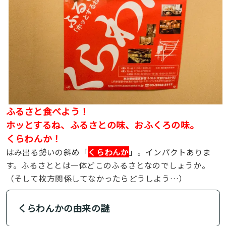
ふるさと食べよう！
ホッとするね、ふるさとの味、おふくろの味。
くらわんか！
はみ出る勢いの斜め「
くらわんか
」。インパクトありま
す。ふるさととは一体どこのふるさとなのでしょうか。
（そして枚方関係してなかったらどうしよう…）
くらわんかの由来の謎