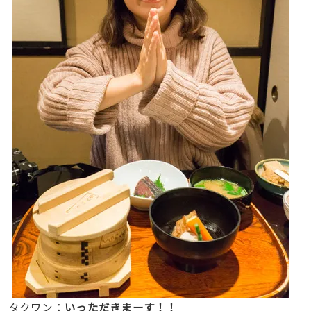
タクワン：
いっただきまーす！！