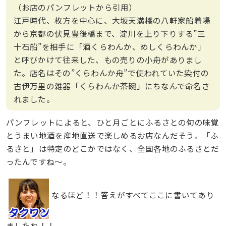
（お店のパンフレットから引用）
江戸時代、枚方を中心に、大坂天満橋の八軒家船着場
から京都の伏見豊後橋まで、淀川を上り下りする”三
十石船”を相手に「酒くらわんか、めしくらわんか」
と呼びかけて往来した、もの売りの小舟がありまし
た。店名はその”くらわんか舟”で使われていた染付の
古伊万里の雑器「くらわんか茶碗」にちなんで命名さ
れました。
パンフレットによると、ひと月ごとにふるさとの旬の味覚
とうまい地酒を産地直送で楽しめるお店なんだそう。「ふ
るさと」は特定のどこかではなく、全国各地のふるさとだ
ったんですね〜。
なるほど！！答えがすべてここに書いてあり
ましたね！！