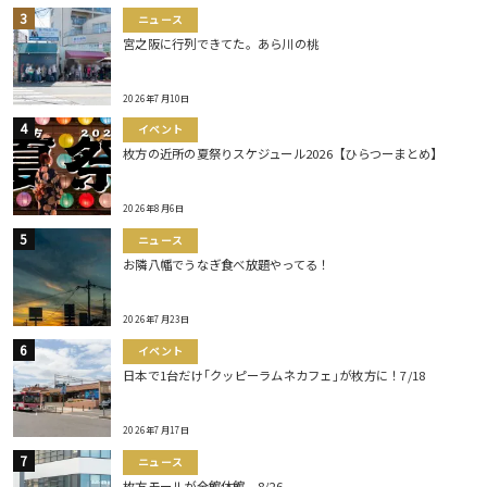
ニュース
宮之阪に行列できてた。あら川の桃
2026年7月10日
イベント
枚方の近所の夏祭りスケジュール2026【ひらつーまとめ】
2026年8月6日
ニュース
お隣八幡でうなぎ食べ放題やってる！
2026年7月23日
イベント
日本で1台だけ｢クッピーラムネカフェ｣が枚方に！7/18
2026年7月17日
ニュース
枚方モールが全館休館。8/26