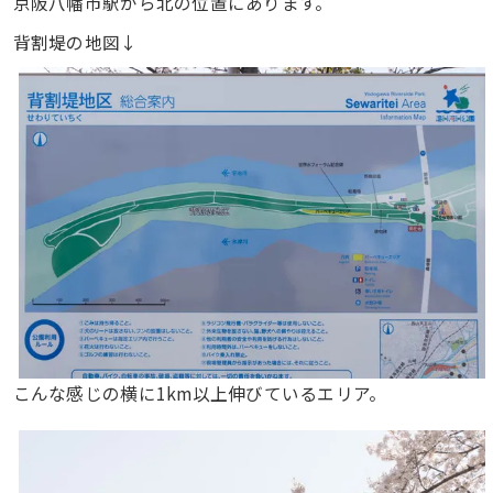
京阪八幡市駅から北の位置にあります。
背割堤の地図↓
こんな感じの横に1km以上伸びているエリア。