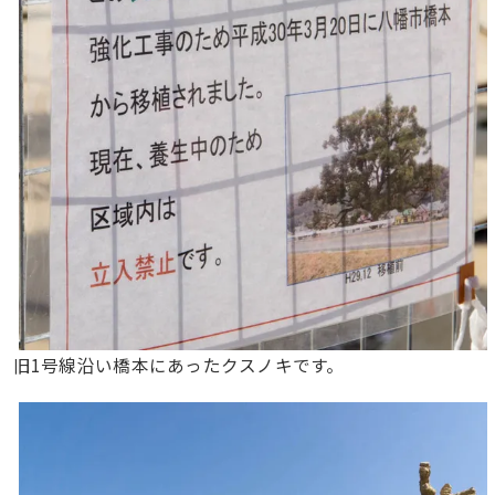
旧1号線沿い橋本にあったクスノキです。