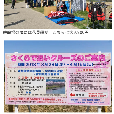
駐輪場の隣には花見船が。こちらは大人800円。