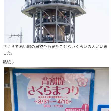
さくらであい館の展望台も見たことないくらいの人がいま
した。
貼紙↓