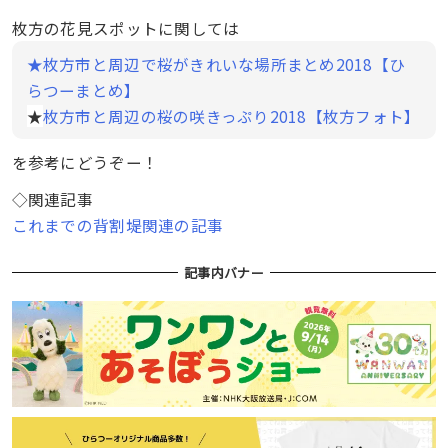
枚方の花見スポットに関しては
★枚方市と周辺で桜がきれいな場所まとめ2018【ひ
らつーまとめ】
★
枚方市と周辺の桜の咲きっぷり2018【枚方フォト】
を参考にどうぞー！
◇関連記事
これまでの背割堤関連の記事
記事内バナー