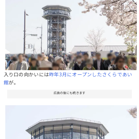
入り口の向かいには
昨年3月にオープンしたさくらであい
館
が。
広告の後にも続きます