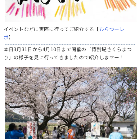
イベントなどに実際に行ってご紹介する【
ひらつーレ
ポ
】
本日3月31日から4月10日まで開催の「背割堤さくらまつ
り」の様子を見に行ってきましたので紹介しますー！