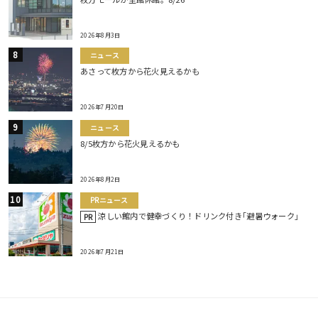
2026年8月3日
ニュース
あさって枚方から花火見えるかも
2026年7月20日
ニュース
8/5枚方から花火見えるかも
2026年8月2日
PRニュース
涼しい館内で健幸づくり！ドリンク付き｢避暑ウォーク｣
PR
2026年7月21日