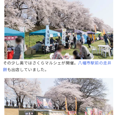
その少し奥ではさくらマルシェが開催。
八幡市駅前の走井
餅
も出店していました。