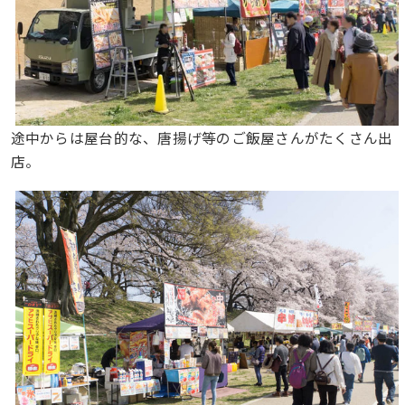
途中からは屋台的な、唐揚げ等のご飯屋さんがたくさん出
店。