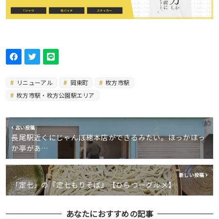
リニューアル
岡東町
枚方市駅
枚方市駅・枚方公園駅エリア
古い投稿
長尾駅近くにじゃんぼ總本店ができるみたい。ほっかほっ
か亭があ…
新しい投稿
「定七」の『定七もりそば』【ひらつーグルメ】
あなたにおすすめの記事