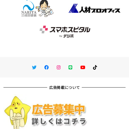
Twitter
Facebook
Instagram
LINE
You Tube
TikTok
広告掲載について