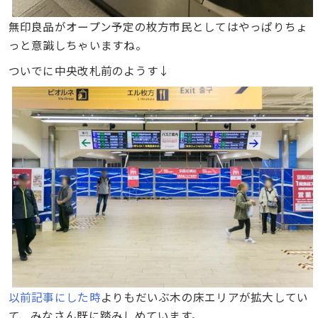
無印良品がオープン予定の枚方市民としてはやっぱりちょ
っと意識しちゃいますね。
ついでに中央改札前のようす↓
以前記事にした時
よりもだいぶ木の床エリアが拡大してい
て、みなさん既に踏みしめています。