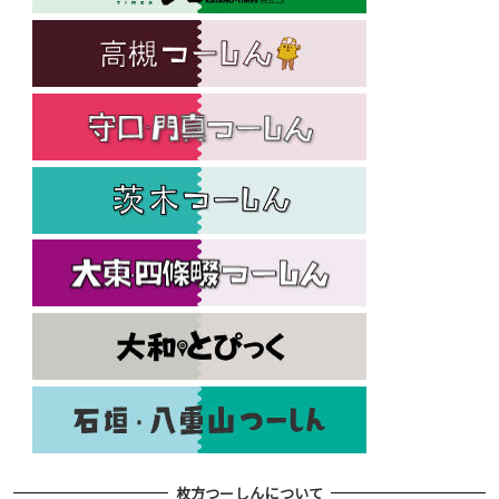
枚方つーしんについて