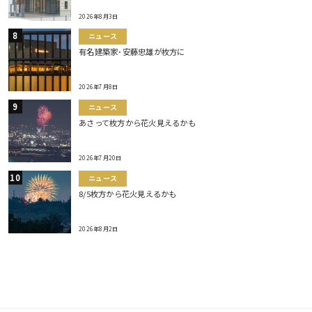
2026年8月3日
ニュース
有名建築家･安藤忠雄が枚方に
2026年7月8日
ニュース
あさって枚方から花火見えるかも
2026年7月20日
ニュース
8/5枚方から花火見えるかも
2026年8月2日