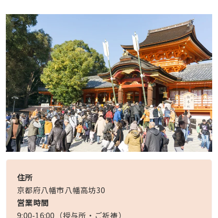
住所
京都府八幡市八幡高坊30
営業時間
9:00-16:00（授与所・ご祈祷）