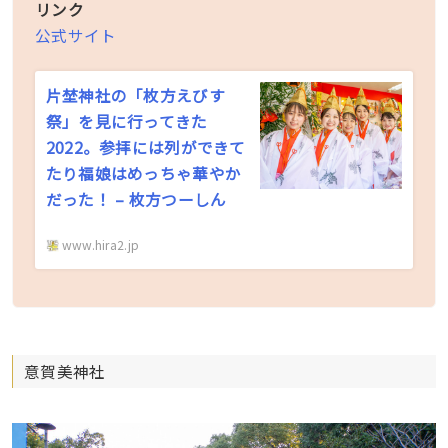
リンク
公式サイト
片埜神社の「枚方えびす
祭」を見に行ってきた
2022。参拝には列ができて
たり福娘はめっちゃ華やか
だった！ – 枚方つーしん
www.hira2.jp
意賀美神社