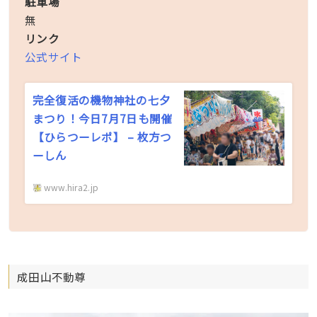
駐車場
無
リンク
公式サイト
完全復活の機物神社の七夕
まつり！今日7月7日も開催
【ひらつーレポ】 – 枚方つ
ーしん
www.hira2.jp
成田山不動尊