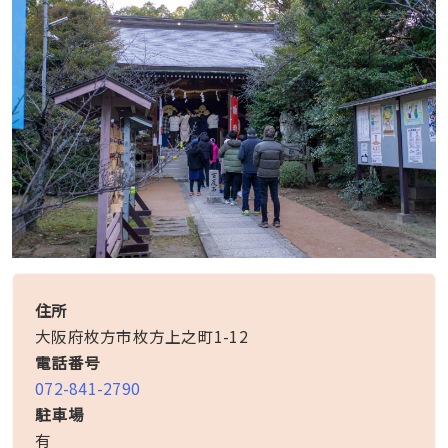
住所
大阪府枚方市枚方上之町1-12
電話番号
072-841-2790
駐車場
有