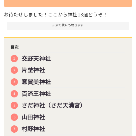
お待たせしました！ここから神社13選どうぞ！
広告の後にも続きます
目次
交野天神社
片埜神社
意賀美神社
百済王神社
さだ神社（さだ天満宮）
山田神社
村野神社