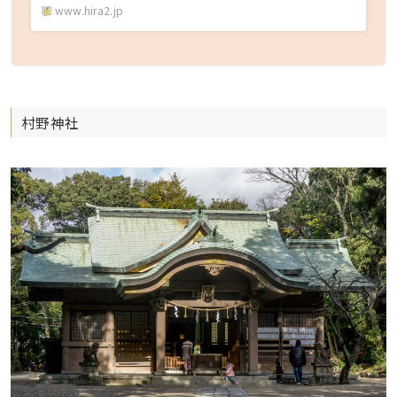
www.hira2.jp
村野神社