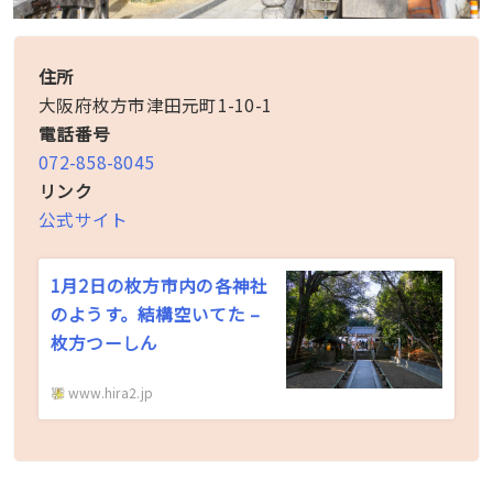
住所
大阪府枚方市津田元町1-10-1
電話番号
072-858-8045
リンク
公式サイト
1月2日の枚方市内の各神社
のようす。結構空いてた –
枚方つーしん
www.hira2.jp