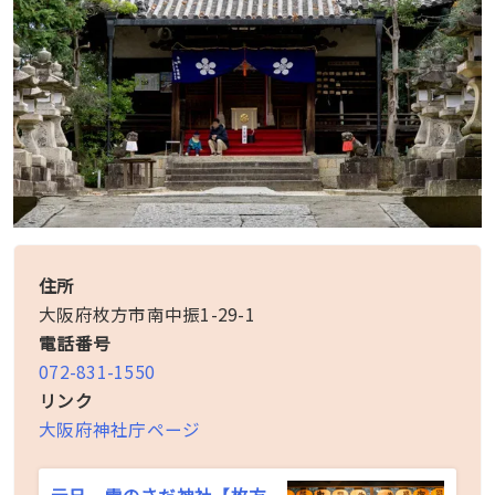
住所
大阪府枚方市南中振1-29-1
電話番号
072-831-1550
リンク
大阪府神社庁ページ