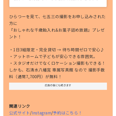
ひらつーを見て、七五三の撮影をお申し込みされた
方に
『おしゃれな千歳飴入れ&お菓子詰め放題』プレゼ
ント！
・1日3組限定・完全貸切 → 待ち時間ゼロで安心♪
・アットホームで子どもが安心できる雰囲気。
・スタジオだけでなくロケーション撮影もできる！
しかも、石清水八幡宮 専属写真館 なので 撮影手数
料（通常7,700円）が無料！
広告の後にも続きます
関連リンク
公式サイト
/
Instagram
/
予約はこちら！