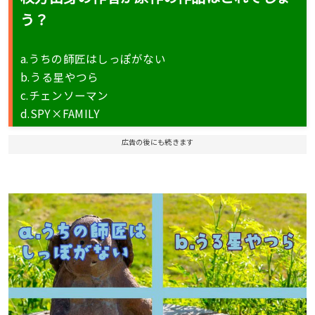
う？
a.うちの師匠はしっぽがない
b.うる星やつら
c.チェンソーマン
d.SPY×FAMILY
広告の後にも続きます