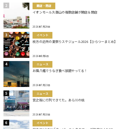
開店・閉店
イオンモール久御山の複数店舗が開店＆閉店
2026年7月29日
イベント
枚方の近所の夏祭りスケジュール2026【ひらつーまとめ】
2026年8月6日
ニュース
お隣八幡でうなぎ食べ放題やってる！
2026年7月23日
ニュース
宮之阪に行列できてた。あら川の桃
2026年7月10日
イベント