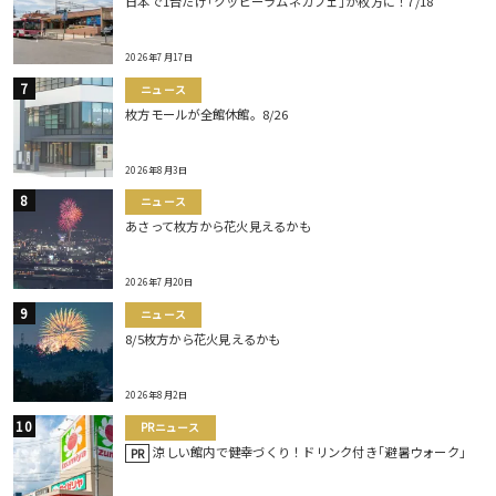
日本で1台だけ｢クッピーラムネカフェ｣が枚方に！7/18
2026年7月17日
ニュース
枚方モールが全館休館。8/26
2026年8月3日
ニュース
あさって枚方から花火見えるかも
2026年7月20日
ニュース
8/5枚方から花火見えるかも
2026年8月2日
PRニュース
涼しい館内で健幸づくり！ドリンク付き｢避暑ウォーク｣
PR