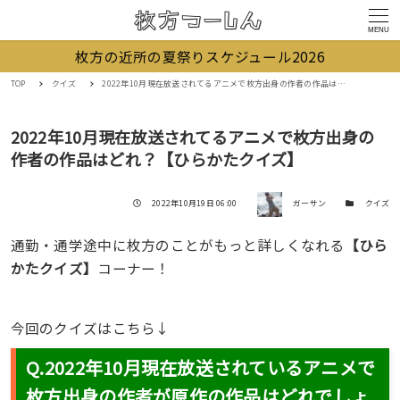
MENU
枚方の近所の夏祭りスケジュール2026
TOP
クイズ
2022年10月現在放送されてるアニメで枚方出身の作者の作品はどれ？【ひらかたクイズ】
2022年10月現在放送されてるアニメで枚方出身の
作者の作品はどれ？【ひらかたクイズ】
著者
投稿日
カテゴリー
2022年10月19日 06:00
ガーサン
クイズ
通勤・通学途中に枚方のことがもっと詳しくなれる
【ひら
かたクイズ】
コーナー！
今回のクイズはこちら↓
Q.2022年10月現在放送されているアニメで
枚方出身の作者が原作の作品はどれでしょ