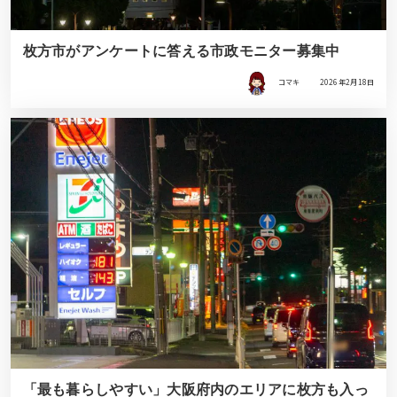
枚方市がアンケートに答える市政モニター募集中
コマキ
2026年2月18日
「最も暮らしやすい」大阪府内のエリアに枚方も入っ