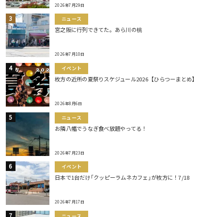
2026年7月29日
ニュース
宮之阪に行列できてた。あら川の桃
2026年7月10日
イベント
枚方の近所の夏祭りスケジュール2026【ひらつーまとめ】
2026年8月6日
ニュース
お隣八幡でうなぎ食べ放題やってる！
2026年7月23日
イベント
日本で1台だけ｢クッピーラムネカフェ｣が枚方に！7/18
2026年7月17日
ニュース