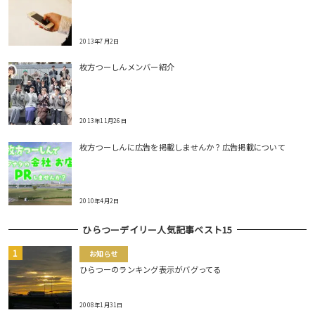
2013年7月2日
枚方つーしんメンバー紹介
2013年11月26日
枚方つーしんに広告を掲載しませんか？広告掲載について
2010年4月2日
ひらつーデイリー人気記事ベスト15
お知らせ
ひらつーのランキング表示がバグってる
2008年1月31日