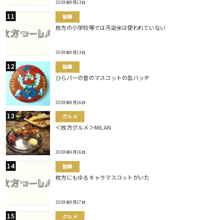
2008年9月13日
話題
枚方の小学校等では汚染米は使われていない
2008年9月13日
話題
ひらパーの昔のマスコットの缶バッヂ
2008年9月16日
グルメ
＜枚方グルメ＞MILAN
2008年9月16日
話題
枚方にもゆるキャラマスコットがいた
2008年9月17日
グルメ