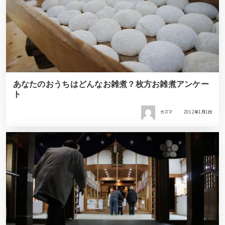
あなたのおうちはどんなお雑煮？枚方お雑煮アンケー
ト
カズマ
2012年1月1日