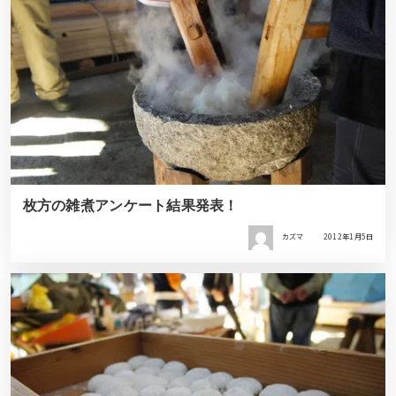
枚方の雑煮アンケート結果発表！
カズマ
2012年1月5日