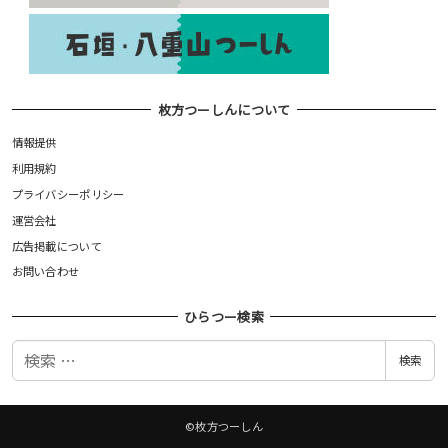
枚方つーしんについて
情報提供
利用規約
プライバシーポリシー
運営会社
広告掲載について
お問い合わせ
ひらつー検索
検
検索
索
©枚方つーしん