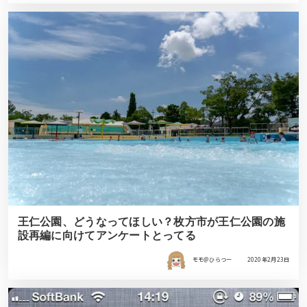
王仁公園、どうなってほしい？枚方市が王仁公園の施
設再編に向けてアンケートとってる
モモ＠ひらつー
2020年2月23日