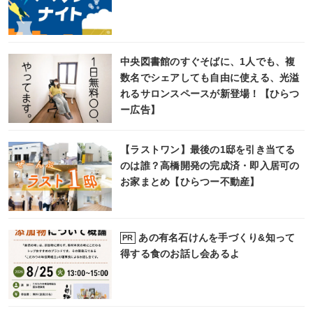
中央図書館のすぐそばに、1人でも、複
数名でシェアしても自由に使える、光溢
れるサロンスペースが新登場！【ひらつ
ー広告】
【ラストワン】最後の1邸を引き当てる
のは誰？高橋開発の完成済・即入居可の
お家まとめ【ひらつー不動産】
あの有名石けんを手づくり&知って
PR
得する食のお話し会あるよ