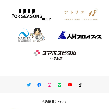
Twitter
Facebook
Instagram
LINE
You Tube
TikTok
広告掲載について