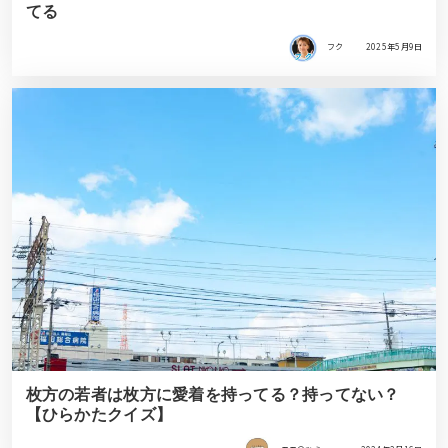
てる
フク
2025年5月9日
枚方の若者は枚方に愛着を持ってる？持ってない？
【ひらかたクイズ】