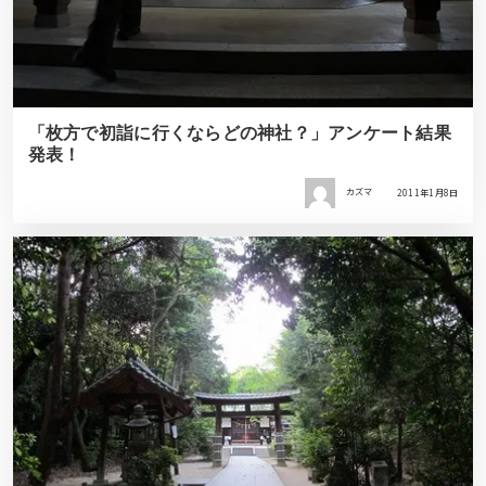
「枚方で初詣に行くならどの神社？」アンケート結果
発表！
カズマ
2011年1月8日