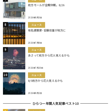
枚方モールが全館休館。8/26
2026年8月3日
ニュース
有名建築家･安藤忠雄が枚方に
2026年7月8日
ニュース
あさって枚方から花火見えるかも
2026年7月20日
ニュース
8/5枚方から花火見えるかも
2026年8月2日
ひらつー年間人気記事ベスト10