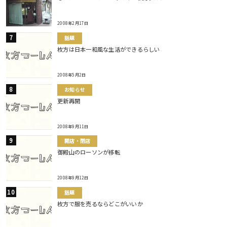
2008年2月17日
話題
枚方は日本一和風な生活ができるらしい
2008年5月2日
お知らせ
更新再開
2008年9月11日
開店・閉店
御殿山のローソンが移転
2008年9月12日
話題
枚方で服を売るならどこがいいか