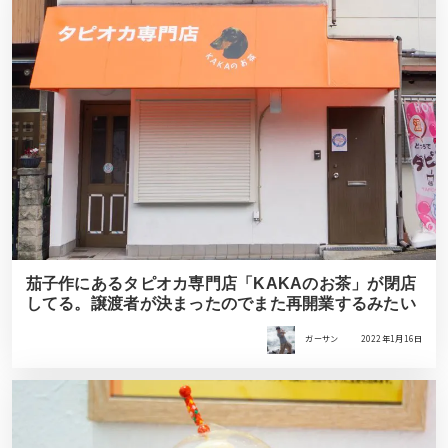
茄子作にあるタピオカ専門店「KAKAのお茶」が閉店
してる。譲渡者が決まったのでまた再開業するみたい
ガーサン
2022年1月16日