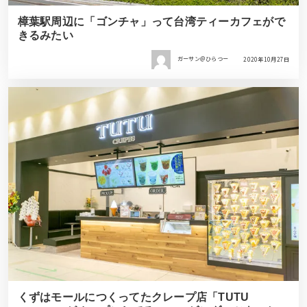
樟葉駅周辺に「ゴンチャ」って台湾ティーカフェがで
きるみたい
ガーサン＠ひらつー
2020年10月27日
くずはモールにつくってたクレープ店「TUTU