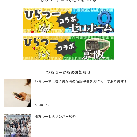
ひらつーからのお知らせ
ひらつーでは皆さまからの情報提供をお待ちしております！
2013年7月2日
枚方つーしんメンバー紹介