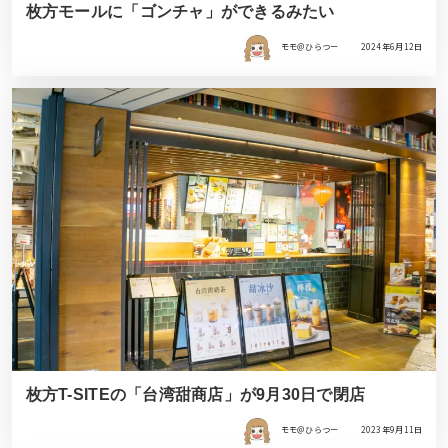
枚方モールに「ゴンチャ」ができるみたい
モモ＠ひらつー
2024年6月12日
枚方T-SITEの「台湾甜商店」が9月30日で閉店
モモ＠ひらつー
2023年9月11日