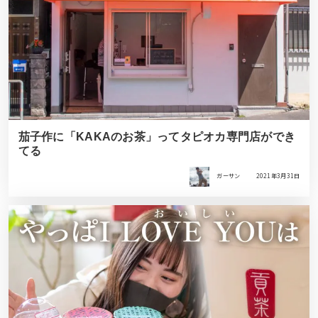
茄子作に「KAKAのお茶」ってタピオカ専門店ができ
てる
ガーサン
2021年3月31日