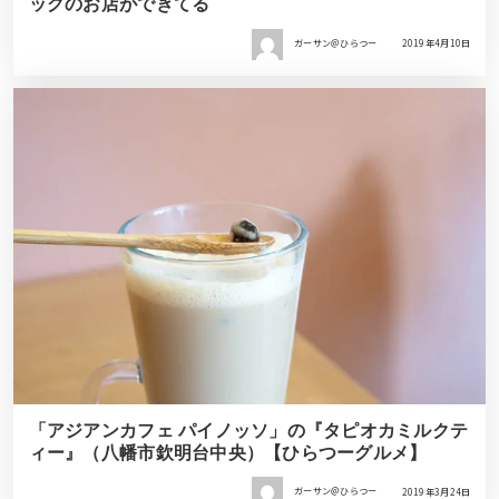
ッグのお店ができてる
ガーサン＠ひらつー
2019年4月10日
「アジアンカフェ パイノッソ」の『タピオカミルクテ
ィー』（八幡市欽明台中央）【ひらつーグルメ】
ガーサン＠ひらつー
2019年3月24日