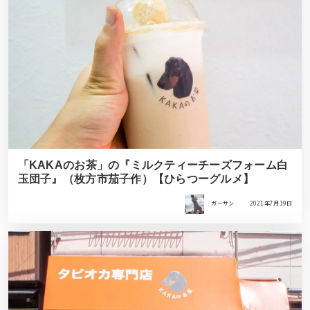
「KAKAのお茶」の『ミルクティーチーズフォーム白
玉団子』（枚方市茄子作）【ひらつーグルメ】
ガーサン
2021年7月19日