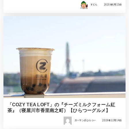
すどん
2020年6月15日
「COZY TEA LOFT」の『チーズミルクフォーム紅
茶』（寝屋川市香里南之町）【ひらつーグルメ】
ガーサン＠ひらつー
2019年12月14日