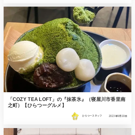
「COZY TEA LOFT」の『抹茶氷』（寝屋川市香里南
之町）【ひらつーグルメ】
ひらつースタッフ
2023年9月10日