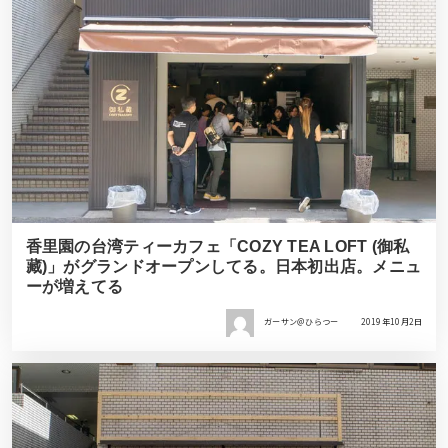
香里園の台湾ティーカフェ「COZY TEA LOFT (御私
藏)」がグランドオープンしてる。日本初出店。メニュ
ーが増えてる
ガーサン＠ひらつー
2019年10月2日