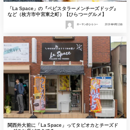
「La Space」の『ベビスタラーメンチーズドッグ』
など（枚方市中宮東之町）【ひらつーグルメ】
ガーサン＠ひらつー
2019年4月12日
関西外大前に「La Space」ってタピオカとチーズド