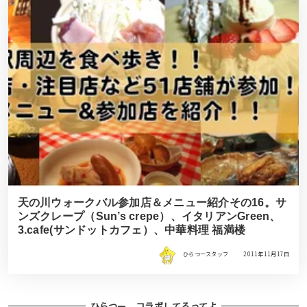
天の川ウォークバル参加店＆メニュー紹介その16。サ
ンズクレープ（Sun’s crepe）、イタリアンGreen、
3.cafe(サンドットカフェ）、中華料理 福満楼
ひらつースタッフ
2011年11月17日
ひらつー、コラボしてるってよ