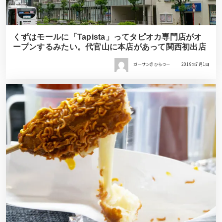
くずはモールに「Tapista」ってタピオカ専門店がオ
ープンするみたい。代官山に本店があって関西初出店
ガーサン＠ひらつー
2019年7月1日