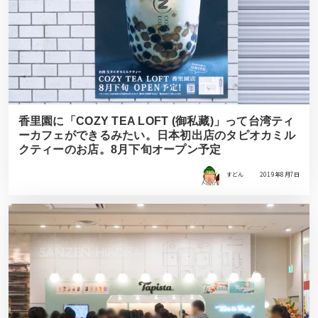
香里園に「COZY TEA LOFT (御私藏)」って台湾ティ
ーカフェができるみたい。日本初出店のタピオカミル
クティーのお店。8月下旬オープン予定
すどん
2019年8月7日