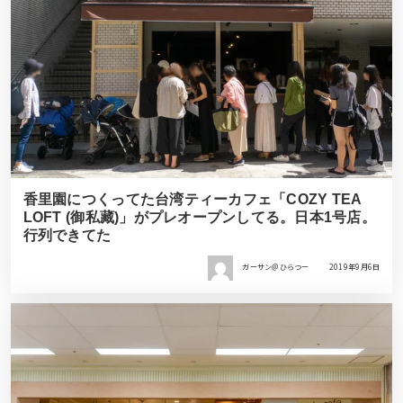
香里園につくってた台湾ティーカフェ「COZY TEA
LOFT (御私藏)」がプレオープンしてる。日本1号店。
行列できてた
ガーサン＠ひらつー
2019年9月6日