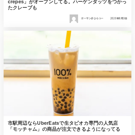
crepes」がオープンしてる。ハーゲンダッツをつかっ
たクレープも
ガーサン＠ひらつー
2020年8月3日
市駅周辺ならUberEatsで生タピオカ専門の人気店
「モッチャム」の商品が注文できるようになってる