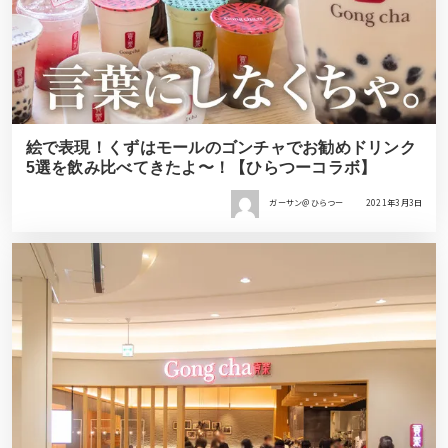
絵で表現！くずはモールのゴンチャでお勧めドリンク
5選を飲み比べてきたよ〜！【ひらつーコラボ】
ガーサン＠ひらつー
2021年3月3日