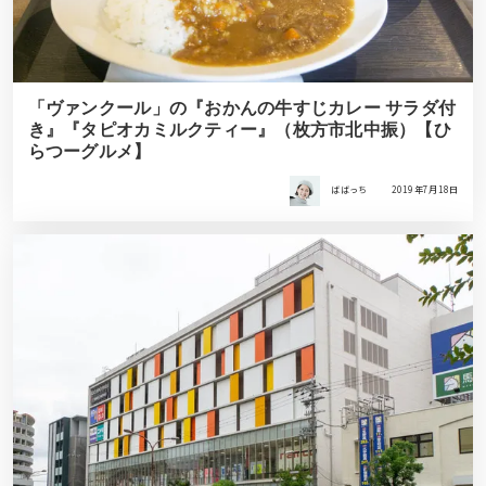
「ヴァンクール」の『おかんの牛すじカレー サラダ付
き』『タピオカミルクティー』（枚方市北中振）【ひ
らつーグルメ】
ばばっち
2019年7月18日