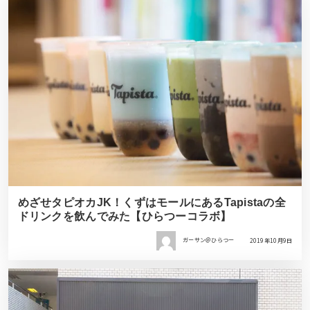
めざせタピオカJK！くずはモールにあるTapistaの全
ドリンクを飲んでみた【ひらつーコラボ】
ガーサン＠ひらつー
2019年10月9日