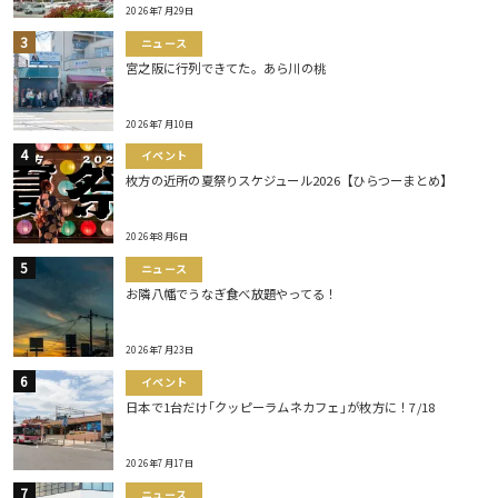
2026年7月29日
ニュース
宮之阪に行列できてた。あら川の桃
2026年7月10日
イベント
枚方の近所の夏祭りスケジュール2026【ひらつーまとめ】
2026年8月6日
ニュース
お隣八幡でうなぎ食べ放題やってる！
2026年7月23日
イベント
日本で1台だけ｢クッピーラムネカフェ｣が枚方に！7/18
2026年7月17日
ニュース