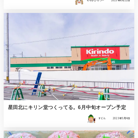
モモ＠ひらつー
2023年6月22日
星田北にキリン堂つくってる。6月中旬オープン予定
すどん
2023年5月4日