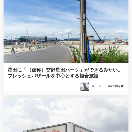
星田に「（仮称）交野星田パーク」ができるみたい。
フレッシュバザールを中心とする複合施設
ガーサン
2022年8月4日