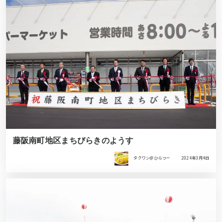
藤阪南町地区まちびらきのようす
タクワン＠ひらつー
2024年3月4日