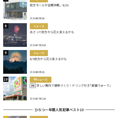
枚方モールが全館休館。8/26
2026年8月3日
ニュース
あさって枚方から花火見えるかも
2026年7月20日
ニュース
8/5枚方から花火見えるかも
2026年8月2日
PRニュース
涼しい館内で健幸づくり！ドリンク付き｢避暑ウォーク｣
PR
2026年7月21日
ひらつー年間人気記事ベスト10