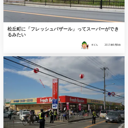
松丘町に「フレッシュバザール」ってスーパーができ
るみたい
すどん
2015年9月8日