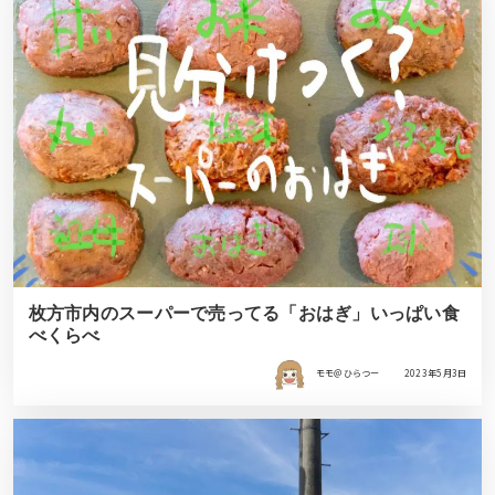
枚方市内のスーパーで売ってる「おはぎ」いっぱい食
べくらべ
モモ＠ひらつー
2023年5月3日