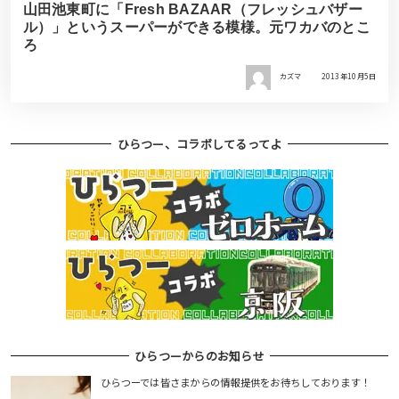
山田池東町に「Fresh BAZAAR（フレッシュバザー
ル）」というスーパーができる模様。元ワカバのとこ
ろ
カズマ
2013年10月5日
ひらつー、コラボしてるってよ
ひらつーからのお知らせ
ひらつーでは皆さまからの情報提供をお待ちしております！