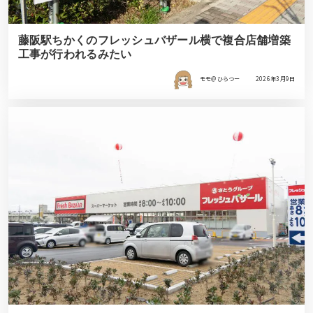
藤阪駅ちかくのフレッシュバザール横で複合店舗増築
工事が行われるみたい
モモ＠ひらつー
2026年3月9日