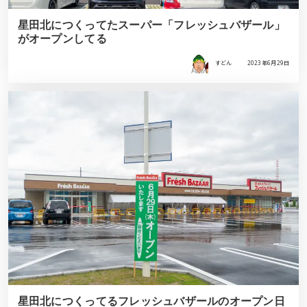
星田北につくってたスーパー「フレッシュバザール」
がオープンしてる
すどん
2023年6月29日
星田北につくってるフレッシュバザールのオープン日