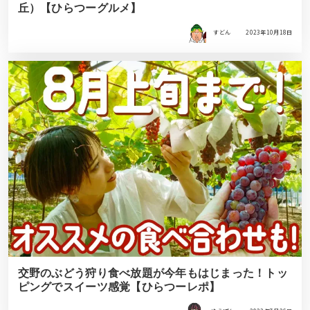
丘）【ひらつーグルメ】
すどん
2023年10月18日
交野のぶどう狩り食べ放題が今年もはじまった！トッ
ピングでスイーツ感覚【ひらつーレポ】