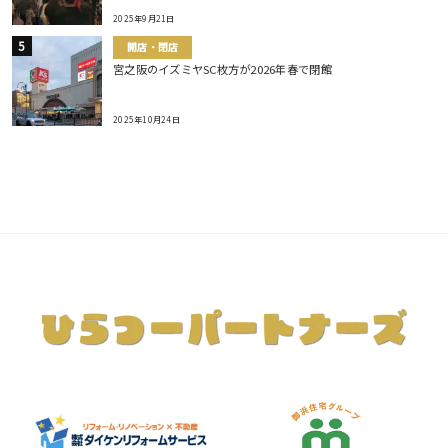
2025年9月21日
開店・閉店
宮之阪のイズミヤSC枚方が2026年春で閉館
2025年10月24日