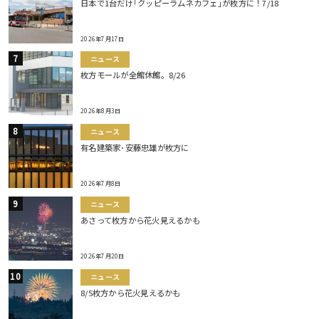
日本で1台だけ｢クッピーラムネカフェ｣が枚方に！7/18
2026年7月17日
ニュース
枚方モールが全館休館。8/26
2026年8月3日
ニュース
有名建築家･安藤忠雄が枚方に
2026年7月8日
ニュース
あさって枚方から花火見えるかも
2026年7月20日
ニュース
8/5枚方から花火見えるかも