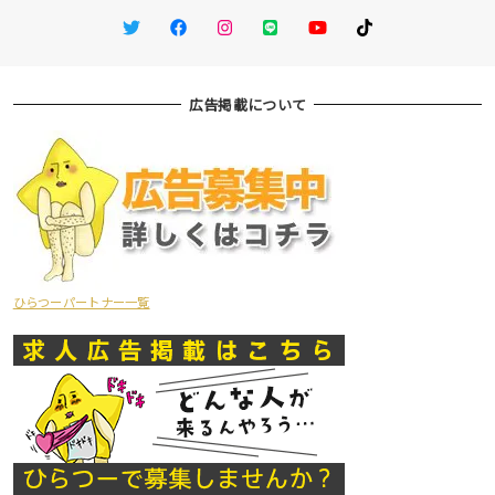
Twitter
Facebook
Instagram
LINE
You Tube
TikTok
広告掲載について
ひらつーパートナー一覧