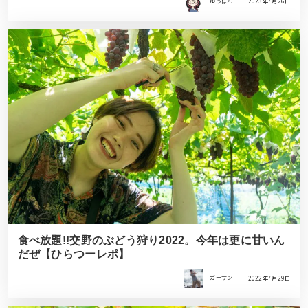
ゆうぽん
2023年7月26日
食べ放題!!交野のぶどう狩り2022。今年は更に甘いん
だぜ【ひらつーレポ】
ガーサン
2022年7月29日