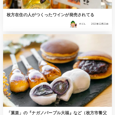
枚方在住の人がつくったワインが発売されてる
すどん
2023年12月21日
「菓楽」の『ナガノパープル大福』など（枚方市養父