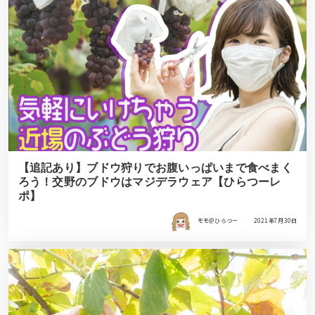
【追記あり】ブドウ狩りでお腹いっぱいまで食べまく
ろう！交野のブドウはマジデラウェア【ひらつーレ
ポ】
モモ＠ひらつー
2021年7月30日