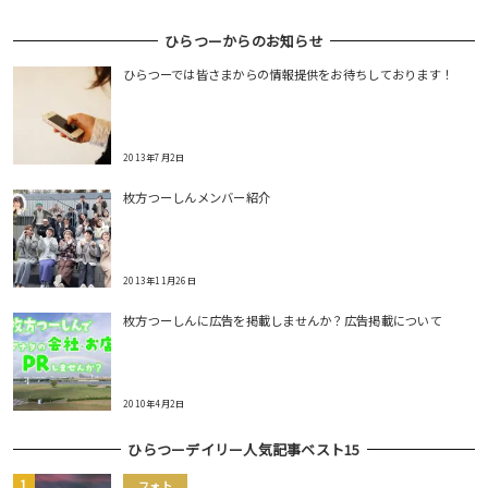
ひらつーからのお知らせ
ひらつーでは皆さまからの情報提供をお待ちしております！
2013年7月2日
枚方つーしんメンバー紹介
2013年11月26日
枚方つーしんに広告を掲載しませんか？広告掲載について
2010年4月2日
ひらつーデイリー人気記事ベスト15
フォト