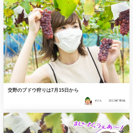
交野のブドウ狩りは7月15日から
すどん
2022年7月3日