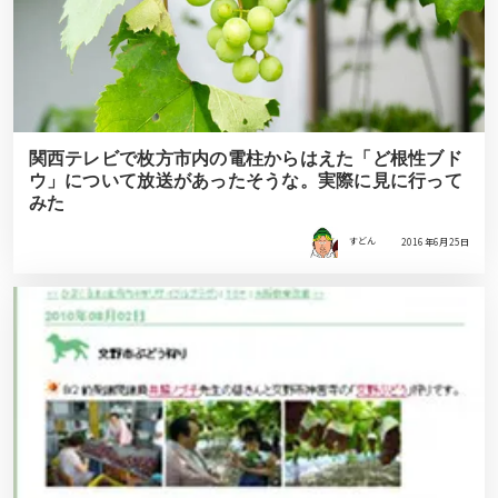
関西テレビで枚方市内の電柱からはえた「ど根性ブド
ウ」について放送があったそうな。実際に見に行って
みた
すどん
2016年6月25日