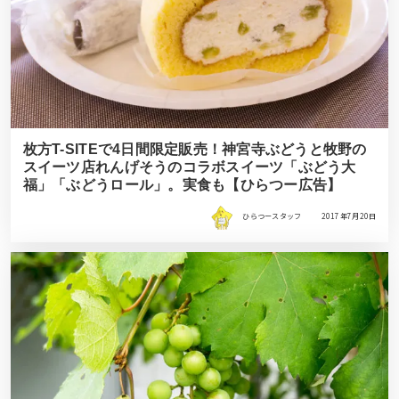
枚方T-SITEで4日間限定販売！神宮寺ぶどうと牧野の
スイーツ店れんげそうのコラボスイーツ「ぶどう大
福」「ぶどうロール」。実食も【ひらつー広告】
ひらつースタッフ
2017年7月20日