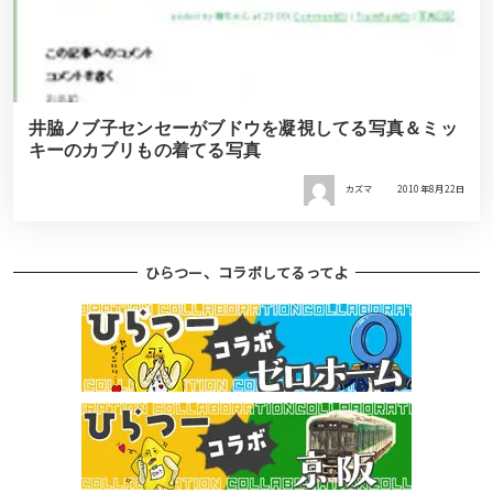
井脇ノブ子センセーがブドウを凝視してる写真＆ミッ
キーのカブリもの着てる写真
カズマ
2010年8月22日
ひらつー、コラボしてるってよ