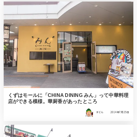
くずはモールに「CHINA DINING みん」って中華料理
店ができる模様。華厨香があったところ
すどん
2014年7月25日