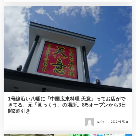
1号線沿い八幡に「中国広東料理 天意」ってお店がで
きてる。元「眞っくう」の場所。8/5オープンから3日
間2割引き
カズマ
2012年8月1日