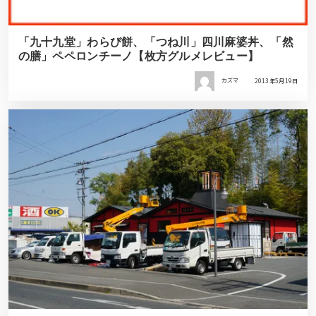
「九十九堂」わらび餅、「つね川」四川麻婆丼、「然
の膳」ペペロンチーノ【枚方グルメレビュー】
カズマ
2013年5月19日