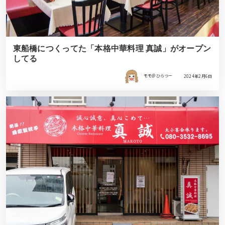
東船橋につくってた「本格中華料理 真誠」がオープン
してる
モモ＠ひらつー
2024年2月6日