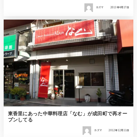
カズマ
2013年4月17日
東香里にあった中華料理店「なむ」が成田町で再オー
プンしてる
カズマ
2012年12月11日