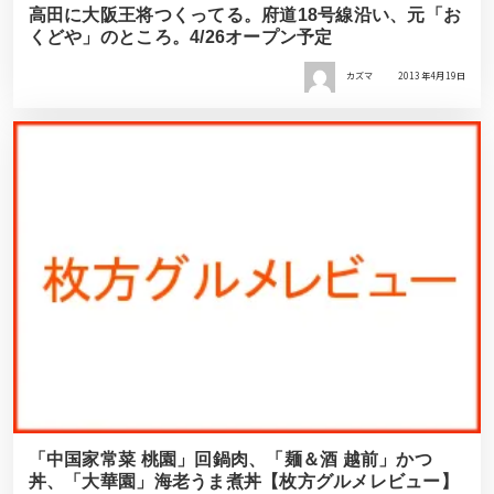
高田に大阪王将つくってる。府道18号線沿い、元「お
くどや」のところ。4/26オープン予定
カズマ
2013年4月19日
「中国家常菜 桃園」回鍋肉、「麺＆酒 越前」かつ
丼、「大華園」海老うま煮丼【枚方グルメレビュー】