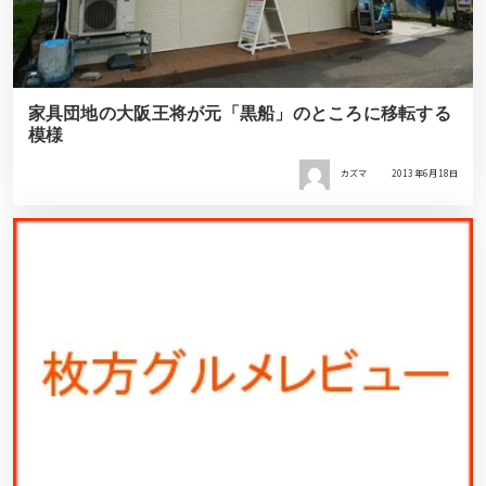
家具団地の大阪王将が元「黒船」のところに移転する
模様
カズマ
2013年6月18日