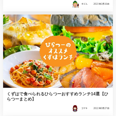
すどん
2023年1月16日
くずはで食べられるひらつーおすすめランチ14選【ひ
らつーまとめ】
コマキ
2022年3月27日