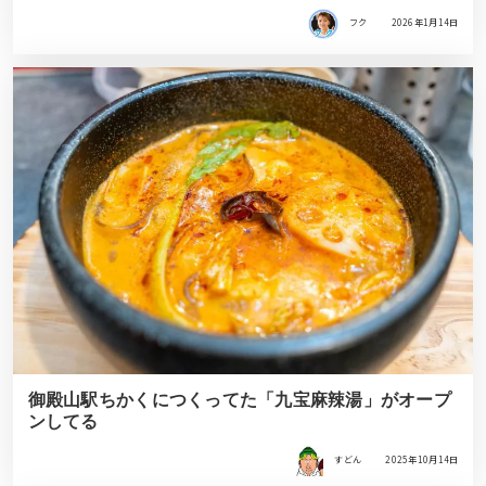
フク
2026年1月14日
御殿山駅ちかくにつくってた「九宝麻辣湯」がオープ
ンしてる
すどん
2025年10月14日