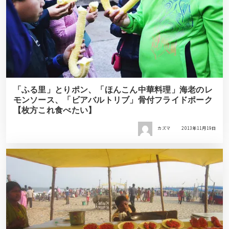
「ふる里」とりポン、「ほんこん中華料理」海老のレ
モンソース、「ビアバルトリブ」骨付フライドポーク
【枚方これ食べたい】
カズマ
2013年11月19日