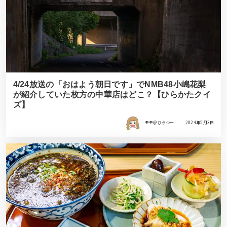
4/24放送の「おはよう朝日です」でNMB48小嶋花梨
が紹介していた枚方の中華店はどこ？【ひらかたクイ
ズ】
モモ＠ひらつー
2024年5月3日