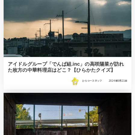
アイドルグループ「でんぱ組.inc」の高咲陽菜が訪れ
た枚方の中華料理店はどこ？【ひらかたクイズ】
ひらつースタッフ
2024年8月21日