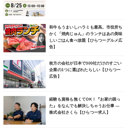
和牛もうまいしハラミも最高。市役所ち
かく「焼肉じゅん」のランチはあの美味
しいごはん食べ放題【ひらつーグルメ広
告】
枚方の会社が日本で300社だけのすごい
企業の1つに選ばれたらしい【ひらつー
広告】
経験も資格も無くてOK！『お家の困っ
た』をなんでも解決しちゃうお仕事 ―
株式会社さくら【ひらつー求人】