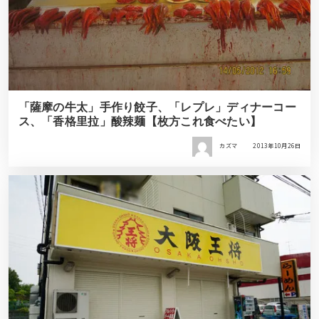
「薩摩の牛太」手作り餃子、「レプレ」ディナーコー
ス、「香格里拉」酸辣麺【枚方これ食べたい】
カズマ
2013年10月26日