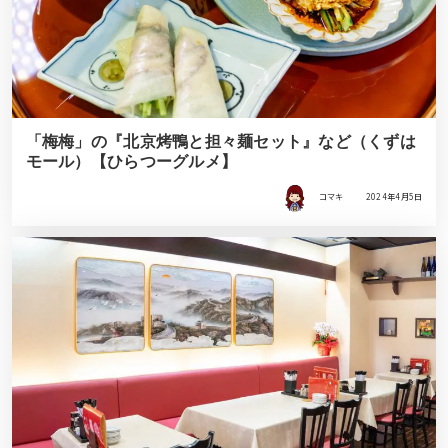
「梅梅」の『北京烤鴨と担々麺セット』など（くずは
モール）【ひらつーグルメ】
コマキ
2024年4月5日