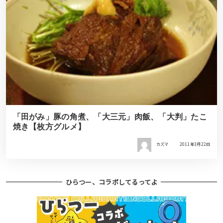
「田がみ」豚の角煮、「大三元」肉飯、「大判」たこ
焼き【枚方グルメ】
カズマ
2011年3月22日
ひらつー、コラボしてるってよ