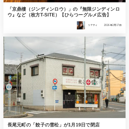
「京鼎樓（ジンディンロウ）」の『無限ジンディンロ
ウ』など（枚方T-SITE）【ひらつーグルメ広告】
リナティ
2026年2月17日
長尾元町の「餃子の雪松」が1月19日で閉店