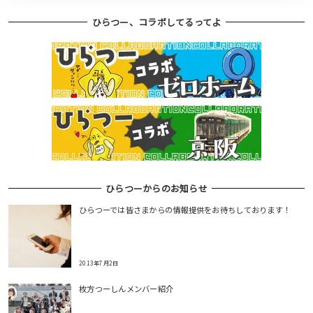
ひらつー、コラボしてるってよ
ひらつーからのお知らせ
ひらつーでは皆さまからの情報提供をお待ちしております！
2013年7月2日
枚方つーしんメンバー紹介