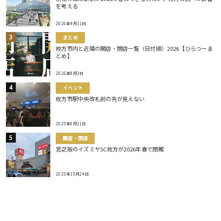
を考える
2026年4月11日
まとめ
枚方市内と近隣の開店・閉店一覧（日付順）2026【ひらつーま
とめ】
2026年8月3日
イベント
枚方市駅中央改札前の先が見えない
2025年9月21日
開店・閉店
宮之阪のイズミヤSC枚方が2026年春で閉館
2025年10月24日