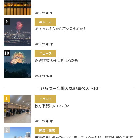
2026年7月8日
ニュース
あさって枚方から花火見えるかも
2026年7月20日
ニュース
8/5枚方から花火見えるかも
2026年8月2日
ひらつー年間人気記事ベスト10
イベント
枚方市駅に人すんごい
2025年9月21日
開店・閉店
京橋の南に新駅が2028年春にできるみたい。枚方市民への影響