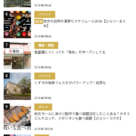
2026年8月1日
イベント
枚方の近所の夏祭りスケジュール2026【ひらつーまと
NEW
め】
2026年8月6日
開店・閉店
香里園につくってた「魚丼」がオープンしてる
2026年8月3日
イベント
くずモの珈琲フェスタがパワーアップ！紅茶も
2026年8月4日
グルメ
枚方モールに串カツ田中で食べ放題注文したことある？かすう
どんやユッケ、ナポリタンも食べ放題【ひらつーコラボ】
2026年7月31日