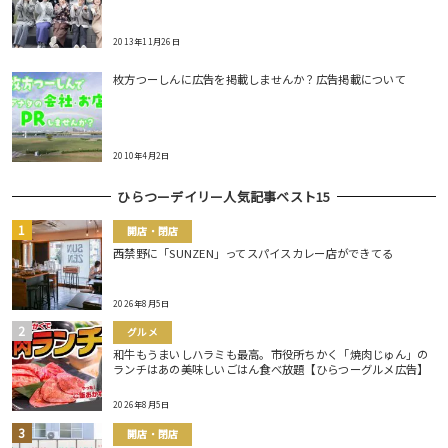
2013年11月26日
枚方つーしんに広告を掲載しませんか？広告掲載について
2010年4月2日
ひらつーデイリー人気記事ベスト15
開店・閉店
西禁野に「SUNZEN」ってスパイスカレー店ができてる
2026年8月5日
グルメ
和牛もうまいしハラミも最高。市役所ちかく「焼肉じゅん」の
ランチはあの美味しいごはん食べ放題【ひらつーグルメ広告】
2026年8月5日
開店・閉店