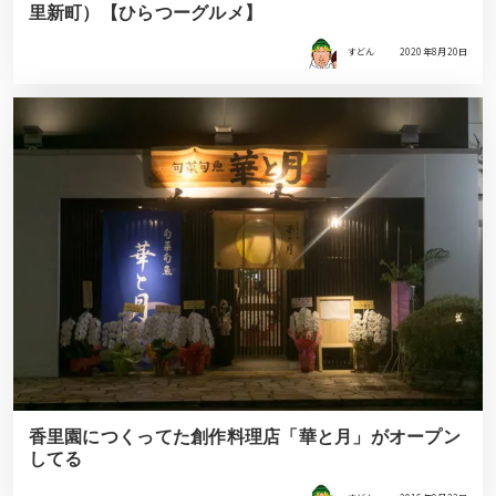
里新町）【ひらつーグルメ】
すどん
2020年8月20日
香里園につくってた創作料理店「華と月」がオープン
してる