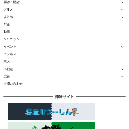
開店・閉店
グルメ
まとめ
お店
動画
クリニック
イベント
ビジネス
求人
不動産
広告
お問い合わせ
姉妹サイト