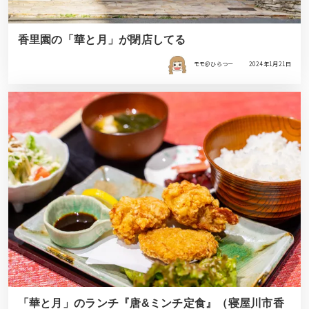
香里園の「華と月」が閉店してる
モモ＠ひらつー
2024年1月21日
「華と月」のランチ『唐&ミンチ定食』（寝屋川市香