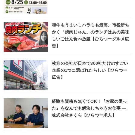
和牛もうまいしハラミも最高。市役所ち
かく「焼肉じゅん」のランチはあの美味
しいごはん食べ放題【ひらつーグルメ広
告】
枚方の会社が日本で300社だけのすごい
企業の1つに選ばれたらしい【ひらつー
広告】
経験も資格も無くてOK！『お家の困っ
た』をなんでも解決しちゃうお仕事 ―
株式会社さくら【ひらつー求人】