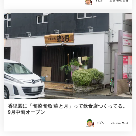
すどん
2016年9月23日
香里園に「旬菜旬魚 華と月」って飲食店つくってる。
9月中旬オープン
すどん
2016年9月1日