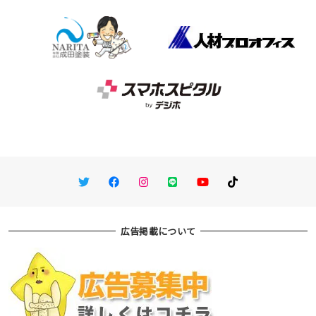
Twitter
Facebook
Instagram
LINE
You Tube
TikTok
広告掲載について