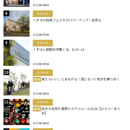
2026年8月6日
イベント
くずモの珈琲フェスタがパワーアップ！紅茶も
2026年8月4日
イベント
くずはに移動科学館くる。8/15･16
2026年8月5日
イベント
見たらいいことあるかも！狐になって枚方を練り歩く
NEW
2026年8月6日
イベント
枚方の近所の夏祭りスケジュール2026【ひらつーまと
NEW
め】
2026年8月6日