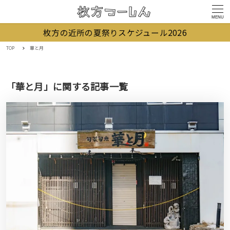
MENU
枚方の近所の夏祭りスケジュール2026
TOP
華と月
「華と月」に関する記事一覧